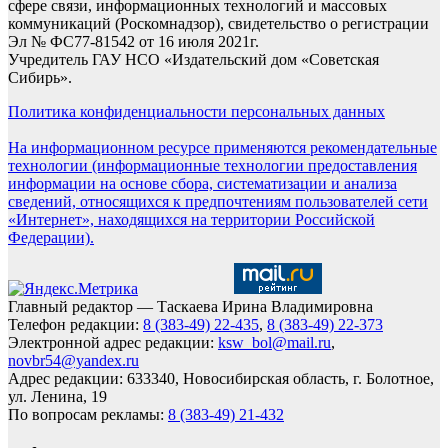
сфере связи, информационных технологий и массовых
коммуникаций (Роскомнадзор), свидетельство о регистрации
Эл № ФС77-81542 от 16 июля 2021г.
Учредитель ГАУ НСО «Издательский дом «Советская
Сибирь».
Политика конфиденциальности персональных данных
На информационном ресурсе применяются рекомендательные
технологии (информационные технологии предоставления
информации на основе сбора, систематизации и анализа
сведений, относящихся к предпочтениям пользователей сети
«Интернет», находящихся на территории Российской
Федерации).
Главный редактор — Таскаева Ирина Владимировна
Телефон редакции:
8 (383-49) 22-435
,
8 (383-49) 22-373
Электронной адрес редакции:
ksw_bol@mail.ru
,
novbr54@yandex.ru
Адрес редакции: 633340, Новосибирская область, г. Болотное,
ул. Ленина, 19
По вопросам рекламы:
8 (383-49) 21-432