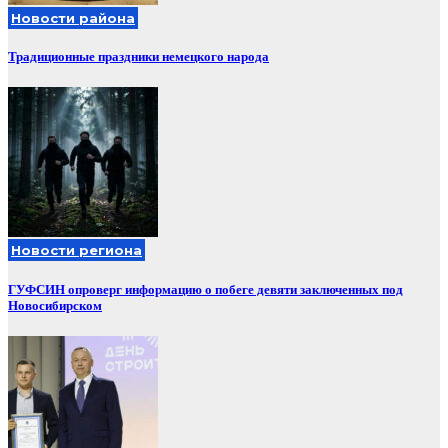
Новости района
Традиционные праздники немецкого народа
Новости региона
ГУФСИН опроверг информацию о побеге девяти заключенных под
Новосибирском