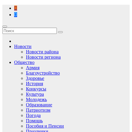
Перейти
к
содержимому
Новости
Новости района
Новости региона
Общество
Армия
Благоустройство
Здоровье
История
Конкурсы
Культура
Молодежь
Образование
Патриотизм
Погода
Помощь
Пособия и Пенсии
Праздники