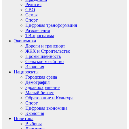
Религия
СВО
Семья
Спорт
Цифровая трансформация
Развлечения
ТВ-программа
Экономика
Дороги и транспорт
ЖКХ и Строительство
Промышленность
Сельское хозяйство
Экология
Нацпроекты
Городская среда
Демография
Здравоохранение
Малый бизнес
Образование и Культура
Спорт
Цифровая экономика
Экология
Политика
Выборы
Депутаты