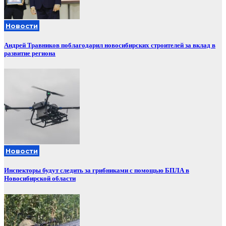
Новости
Андрей Травников поблагодарил новосибирских строителей за вклад в
развитие региона
Новости
Инспекторы будут следить за грибниками с помощью БПЛА в
Новосибирской области