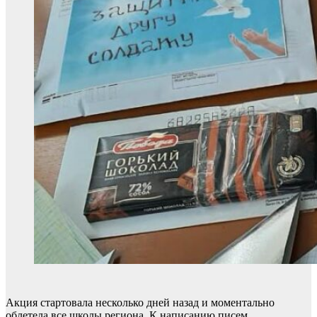
Акция стартовала несколько дней назад и моментально
облетела все школы региона. К написанию писем