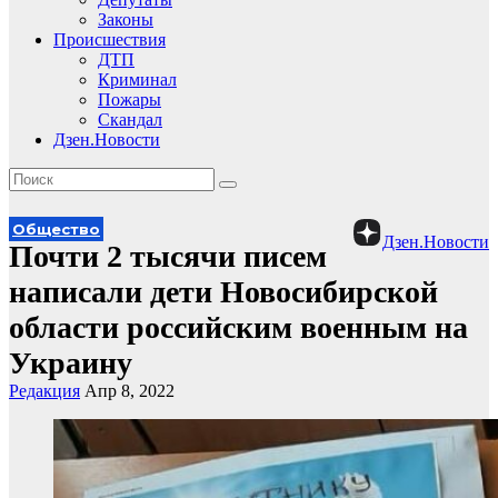
Законы
Происшествия
ДТП
Криминал
Пожары
Скандал
Дзен.Новости
Общество
Дзен.Новости
Почти 2 тысячи писем
написали дети Новосибирской
области российским военным на
Украину
Редакция
Апр 8, 2022