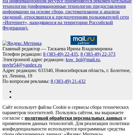
На информационном ресурсе применяются рекомендательные
технологии (информационные технологии предоставления
информации на основе сбора, систематизации и анализа
сведений, относящихся к предпочтениям пользователей сети
«Интернет», находящихся на территории Российской
Федерации).
Главный редактор — Таскаева Ирина Владимировна
Телефон редакции:
8 (383-49) 22-435
,
8 (383-49) 22-373
Электронной адрес редакции:
ksw_bol@mail.ru
,
novbr54@yandex.ru
Адрес редакции: 633340, Новосибирская область, г. Болотное,
ул. Ленина, 19
По вопросам рекламы:
8 (383-49) 21-432
Сайт использует файлы Cookie и сервисы сбора технических
параметров посетителей. Пользуясь сайтом, вы выражаете
согласие с
политикой обработки персональных данных
и
применением данных технологий. Для реализации политики
конфиденциальности используются программные средства
сбора обезличенных данных: «Яндекс.Метрика»,