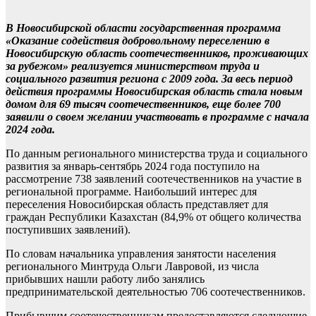
В Новосибирской области государственная программа
«Оказание содействия добровольному переселению в
Новосибирскую область соотечественников, проживающих
за рубежом» реализуется министерством труда и
социального развития региона с 2009 года. За весь период
действия программы Новосибирская область стала новым
домом для 69 тысяч соотечественников, еще более 700
заявили о своем желании участвовать в программе с начала
2024 года.
По данным регионального министерства труда и социального
развития за январь-сентябрь 2024 года поступило на
рассмотрение 738 заявлений соотечественников на участие в
региональной программе. Наибольший интерес для
переселения Новосибирская область представляет для
граждан Республики Казахстан (84,9% от общего количества
поступивших заявлений).
По словам начальника управления занятости населения
регионального Минтруда Ольги Лавровой, из числа
прибывших нашли работу либо занялись
предпринимательской деятельностью 706 соотечественников.
Прибывшим соотечественникам предоставляются следующие