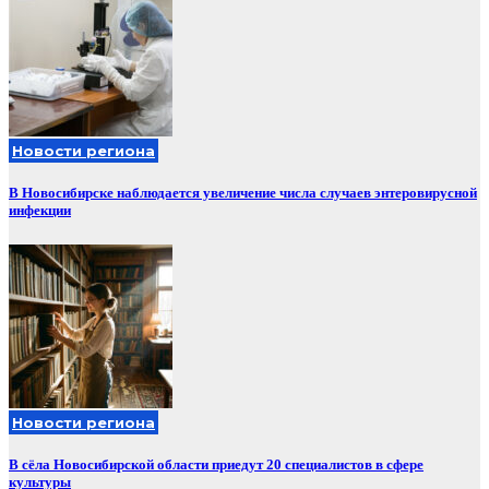
Новости региона
В Новосибирске наблюдается увеличение числа случаев энтеровирусной
инфекции
Новости региона
В сёла Новосибирской области приедут 20 специалистов в сфере
культуры