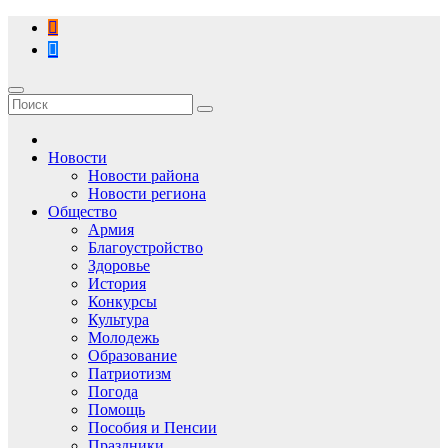
Перейти
к
содержимому
Новости
Новости района
Новости региона
Общество
Армия
Благоустройство
Здоровье
История
Конкурсы
Культура
Молодежь
Образование
Патриотизм
Погода
Помощь
Пособия и Пенсии
Праздники