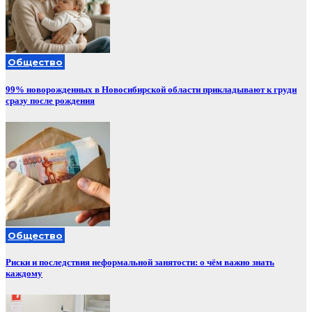
Общество
99% новорожденных в Новосибирской области прикладывают к груди
сразу после рождения
Общество
Риски и последствия неформальной занятости: о чём важно знать
каждому