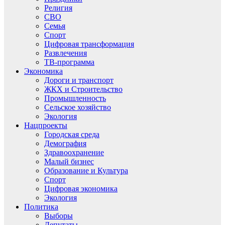
Религия
СВО
Семья
Спорт
Цифровая трансформация
Развлечения
ТВ-программа
Экономика
Дороги и транспорт
ЖКХ и Строительство
Промышленность
Сельское хозяйство
Экология
Нацпроекты
Городская среда
Демография
Здравоохранение
Малый бизнес
Образование и Культура
Спорт
Цифровая экономика
Экология
Политика
Выборы
Депутаты