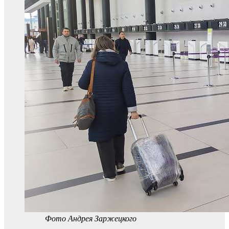
Фото Андрея Заржецкого