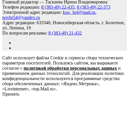
Главный редактор — Таскаева Ирина Владимировна
Телефон редакции:
8 (383-49) 22-435
,
8 (383-49) 22-373
Электронной адрес редакции:
ksw_bol@mail.ru
,
novbr54@yandex.ru
Адрес редакции: 633340, Новосибирская область, г. Болотное,
ул. Ленина, 19
По вопросам рекламы:
8 (383-49) 21-432
Сайт использует файлы Cookie и сервисы сбора технических
параметров посетителей. Пользуясь сайтом, вы выражаете
согласие с
политикой обработки персональных данных
и
применением данных технологий. Для реализации политики
конфиденциальности используются программные средства
сбора обезличенных данных: «Яндекс.Метрика»,
«Liveinternet», «top.Mail.ru».
Принять