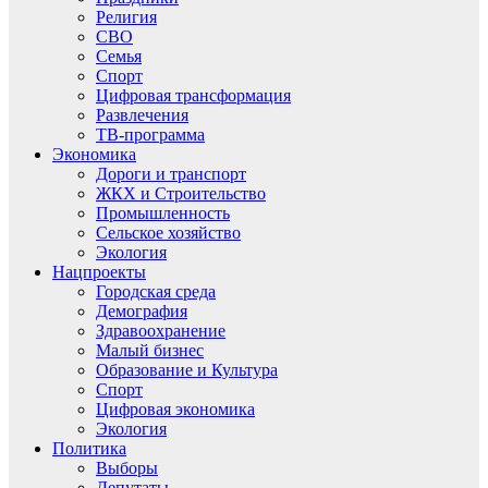
Религия
СВО
Семья
Спорт
Цифровая трансформация
Развлечения
ТВ-программа
Экономика
Дороги и транспорт
ЖКХ и Строительство
Промышленность
Сельское хозяйство
Экология
Нацпроекты
Городская среда
Демография
Здравоохранение
Малый бизнес
Образование и Культура
Спорт
Цифровая экономика
Экология
Политика
Выборы
Депутаты