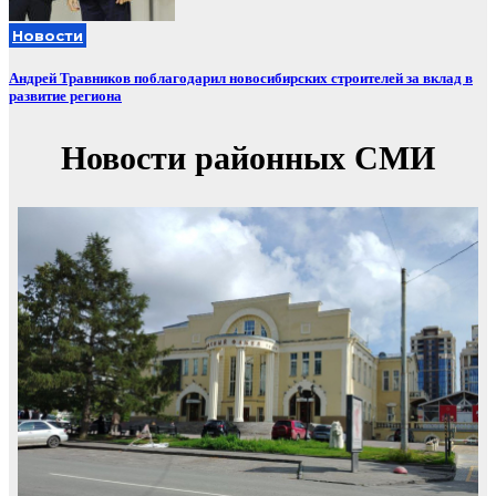
Новости
Андрей Травников поблагодарил новосибирских строителей за вклад в
развитие региона