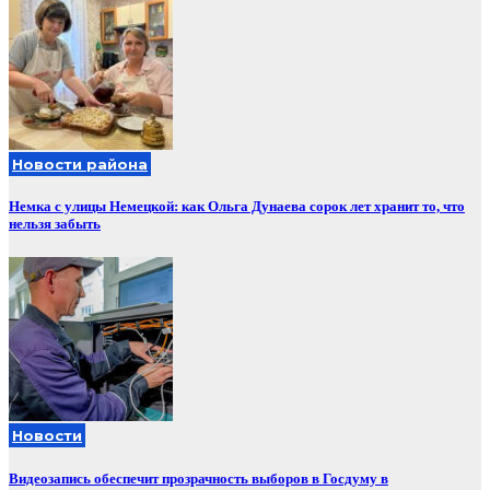
Новости района
Немка с улицы Немецкой: как Ольга Дунаева сорок лет хранит то, что
нельзя забыть
Новости
Видеозапись обеспечит прозрачность выборов в Госдуму в