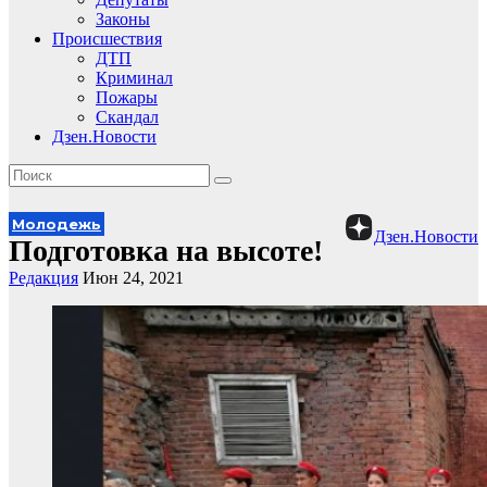
Законы
Происшествия
ДТП
Криминал
Пожары
Скандал
Дзен.Новости
Молодежь
Дзен.Новости
Подготовка на высоте!
Редакция
Июн 24, 2021