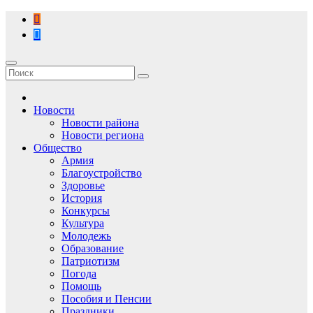
Перейти
к
содержимому
Новости
Новости района
Новости региона
Общество
Армия
Благоустройство
Здоровье
История
Конкурсы
Культура
Молодежь
Образование
Патриотизм
Погода
Помощь
Пособия и Пенсии
Праздники