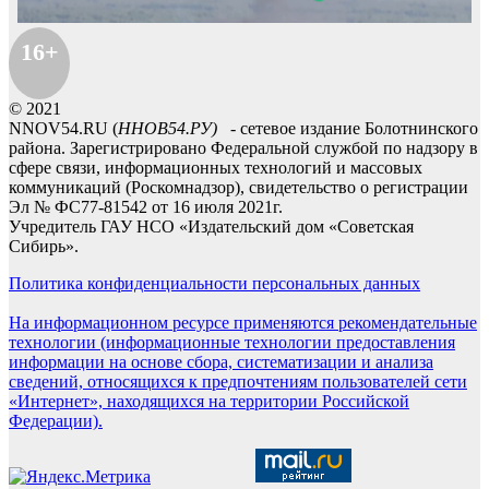
16+
© 2021
NNOV54.RU (
ННОВ54.РУ)
- сетевое издание Болотнинского
района. Зарегистрировано Федеральной службой по надзору в
сфере связи, информационных технологий и массовых
коммуникаций (Роскомнадзор), свидетельство о регистрации
Эл № ФС77-81542 от 16 июля 2021г.
Учредитель ГАУ НСО «Издательский дом «Советская
Сибирь».
Политика конфиденциальности персональных данных
На информационном ресурсе применяются рекомендательные
технологии (информационные технологии предоставления
информации на основе сбора, систематизации и анализа
сведений, относящихся к предпочтениям пользователей сети
«Интернет», находящихся на территории Российской
Федерации).