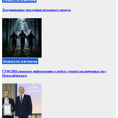
Традиционные праздники немецкого народа
Новости региона
ГУФСИН опроверг информацию о побеге девяти заключенных под
Новосибирском