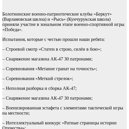
Болотнинские военно-патриотические клубы «Беркут»
(Варламовская шклоа) и «Рысь» (Кунчурукская школа)
приняли участие в зональном этапе военно-спортивной игры
«Победа».
Испытания, которые с честью прошли наши ребята:
– Строевой смотр «Статен в строю, силён в бою»;
– Снаряжение магазина АК-47 30 патронами;
– Соревнования «Метание гранат на точность»;
– Соревнования «Меткий стрелок»;
– Неполная разборка и сборка АК-47;
– Снаряжение магазина АК-47 30 патронами;
– Военизированная эстафета с элементами тактической игры
на местности;
– Интеллектуальный конкурс «Ратные страницы истории
Отечества»;