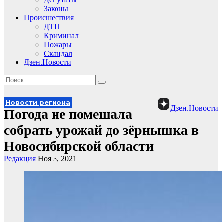
Законы
Происшествия
ДТП
Криминал
Пожары
Скандал
Дзен.Новости
Новости региона
Дзен.Новости
Погода не помешала
собрать урожай до зёрнышка в
Новосибирской области
Редакция
Ноя 3, 2021