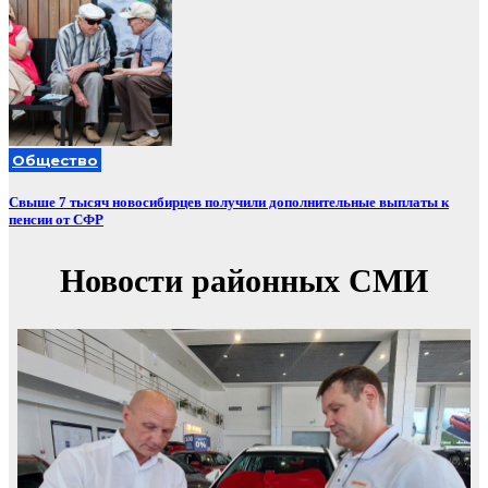
Общество
Свыше 7 тысяч новосибирцев получили дополнительные выплаты к
пенсии от СФР