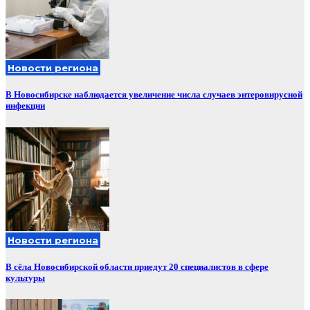
Новости региона
В Новосибирске наблюдается увеличение числа случаев энтеровирусной
инфекции
Новости региона
В сёла Новосибирской области приедут 20 специалистов в сфере
культуры