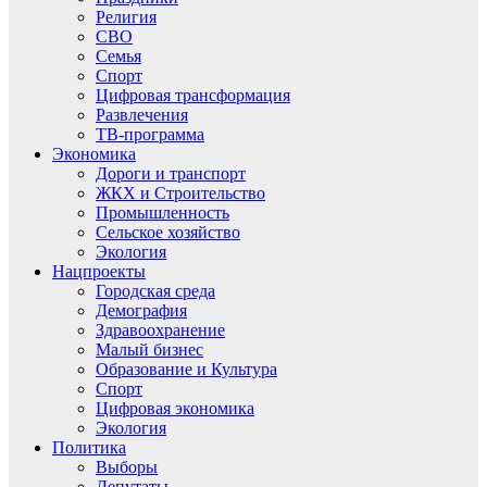
Религия
СВО
Семья
Спорт
Цифровая трансформация
Развлечения
ТВ-программа
Экономика
Дороги и транспорт
ЖКХ и Строительство
Промышленность
Сельское хозяйство
Экология
Нацпроекты
Городская среда
Демография
Здравоохранение
Малый бизнес
Образование и Культура
Спорт
Цифровая экономика
Экология
Политика
Выборы
Депутаты