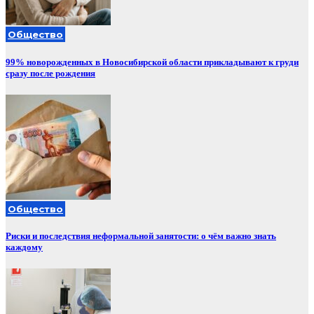
Общество
99% новорожденных в Новосибирской области прикладывают к груди
сразу после рождения
Общество
Риски и последствия неформальной занятости: о чём важно знать
каждому