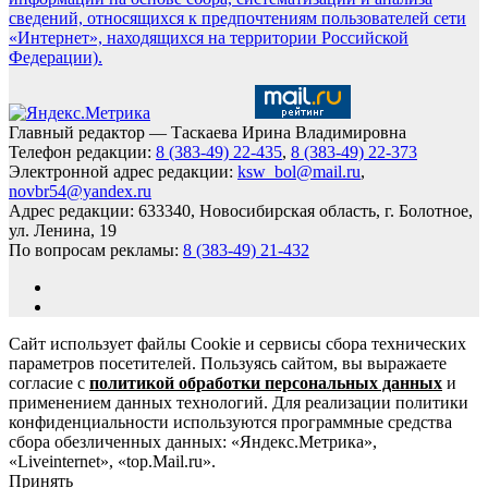
сведений, относящихся к предпочтениям пользователей сети
«Интернет», находящихся на территории Российской
Федерации).
Главный редактор — Таскаева Ирина Владимировна
Телефон редакции:
8 (383-49) 22-435
,
8 (383-49) 22-373
Электронной адрес редакции:
ksw_bol@mail.ru
,
novbr54@yandex.ru
Адрес редакции: 633340, Новосибирская область, г. Болотное,
ул. Ленина, 19
По вопросам рекламы:
8 (383-49) 21-432
Сайт использует файлы Cookie и сервисы сбора технических
параметров посетителей. Пользуясь сайтом, вы выражаете
согласие с
политикой обработки персональных данных
и
применением данных технологий. Для реализации политики
конфиденциальности используются программные средства
сбора обезличенных данных: «Яндекс.Метрика»,
«Liveinternet», «top.Mail.ru».
Принять