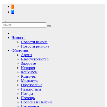
Перейти
к
содержимому
Новости
Новости района
Новости региона
Общество
Армия
Благоустройство
Здоровье
История
Конкурсы
Культура
Молодежь
Образование
Патриотизм
Погода
Помощь
Пособия и Пенсии
Праздники