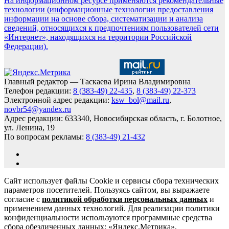
На информационном ресурсе применяются рекомендательные
технологии (информационные технологии предоставления
информации на основе сбора, систематизации и анализа
сведений, относящихся к предпочтениям пользователей сети
«Интернет», находящихся на территории Российской
Федерации).
Главный редактор — Таскаева Ирина Владимировна
Телефон редакции:
8 (383-49) 22-435
,
8 (383-49) 22-373
Электронной адрес редакции:
ksw_bol@mail.ru
,
novbr54@yandex.ru
Адрес редакции: 633340, Новосибирская область, г. Болотное,
ул. Ленина, 19
По вопросам рекламы:
8 (383-49) 21-432
Сайт использует файлы Cookie и сервисы сбора технических
параметров посетителей. Пользуясь сайтом, вы выражаете
согласие с
политикой обработки персональных данных
и
применением данных технологий. Для реализации политики
конфиденциальности используются программные средства
сбора обезличенных данных: «Яндекс.Метрика»,