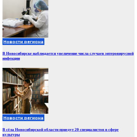
Новости региона
В Новосибирске наблюдается увеличение числа случаев энтеровирусной
инфекции
Новости региона
В сёла Новосибирской области приедут 20 специалистов в сфере
культуры