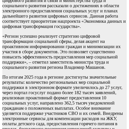
цифрового развития и связи и министерства труда и
социального развития рассказали о достижениях в области
электронного предоставления социальных услуг и планах
дальнейшего развития цифровых сервисов. Данная работа
соответствует приоритетам нацпроекта «Экономика данных и
цифровая трансформация государства».
«Регион успешно реализует стратегию цифровой
трансформации социальной сферы, делая акцент на
проактивном информировании граждан и минимизации их
участия в сборе документов. Это позволяет существенно
повысить эффективность предоставления мер социальной
поддержки», – отметил заместитель министра труда и
социального развития региона Владимир Машанов.
По итогам 2025 года в регионе достигнуты значительные
результаты: количество региональных мер социальной
поддержки в электронном формате увеличилось до 27 услуг,
через портал госуслуг подано более 182 тысяч заявлений,
реализован проактивный формат предоставления 10
социальных услуг, направлено 362,5 тысяч уведомлений
гражданам о положенных выплатах. Особое внимание
уделяется поддержке участников СВО и их семей. Внедрены
электронные сервисы для компенсации расходов на ЖКУ,
оплаты детского сада, предоставления горячего питания в
школах, бесплатного посещения учреждений культуры и