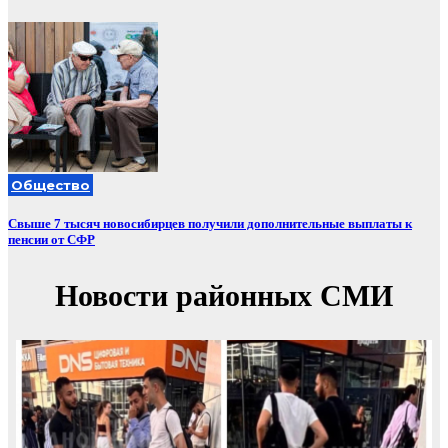
Общество
Свыше 7 тысяч новосибирцев получили дополнительные выплаты к
пенсии от СФР