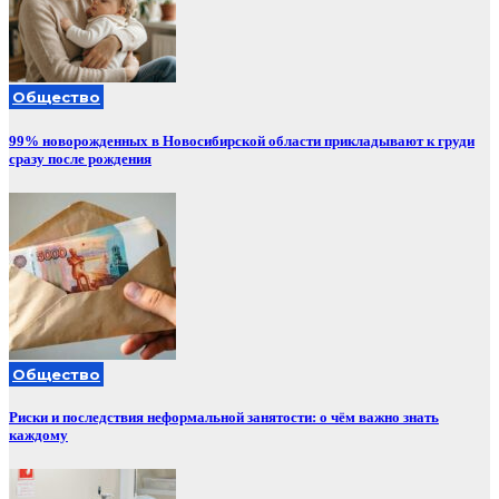
Общество
99% новорожденных в Новосибирской области прикладывают к груди
сразу после рождения
Общество
Риски и последствия неформальной занятости: о чём важно знать
каждому