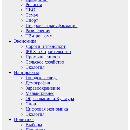
Религия
СВО
Семья
Спорт
Цифровая трансформация
Развлечения
ТВ-программа
Экономика
Дороги и транспорт
ЖКХ и Строительство
Промышленность
Сельское хозяйство
Экология
Нацпроекты
Городская среда
Демография
Здравоохранение
Малый бизнес
Образование и Культура
Спорт
Цифровая экономика
Экология
Политика
Выборы
Депутаты