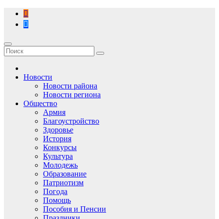
Перейти
к
содержимому
Новости
Новости района
Новости региона
Общество
Армия
Благоустройство
Здоровье
История
Конкурсы
Культура
Молодежь
Образование
Патриотизм
Погода
Помощь
Пособия и Пенсии
Праздники