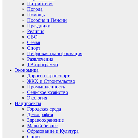
Патриотизм
Погода
Помощь
Пособия и Пенсии
Праздники
Религия
СВО
Семья
Спорт
Цифровая трансформация
Развлечения
ТВ-программа
Экономика
Дороги и транспорт
ЖКХ и Строительство
Промышленность
Сельское хозяйство
Экология
Нацпроекты
Городская среда
Демография
Здравоохранение
Малый бизнес
Образование и Культура
Спорт