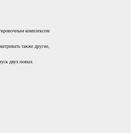
ртировочным комплексом
матривать также другие,
пуск двух новых