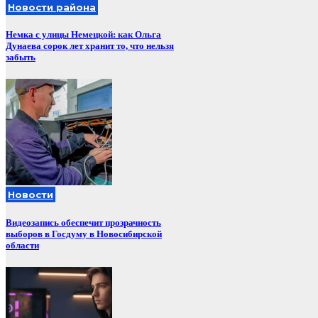
Новости района
Немка с улицы Немецкой: как Ольга
Дунаева сорок лет хранит то, что нельзя
забыть
Новости
Видеозапись обеспечит прозрачность
выборов в Госдуму в Новосибирской
области