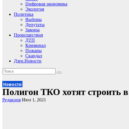
Цифровая экономика
Экология
Политика
Выборы
Депутаты
Законы
Происшествия
ДТП
Криминал
Пожары
Скандал
Дзен.Новости
Новости
Полигон ТКО хотят строить в
Редакция
Июл 1, 2021