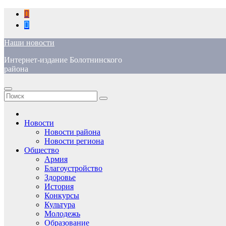
Перейти
к
содержимому
Наши новости
Интернет-издание Болотнинского
района
Новости
Новости района
Новости региона
Общество
Армия
Благоустройство
Здоровье
История
Конкурсы
Культура
Молодежь
Образование