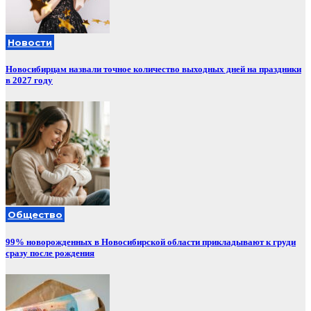
Новости
Новосибирцам назвали точное количество выходных дней на праздники
в 2027 году
Общество
99% новорожденных в Новосибирской области прикладывают к груди
сразу после рождения