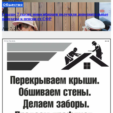
Общество
Свыше 7 тысяч новосибирцев получили дополнительные
выплаты к пенсии от СФР
Авг 7, 2026
РЕКЛАМА