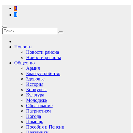
Перейти
к
содержимому
Новости
Новости района
Новости региона
Общество
Армия
Благоустройство
Здоровье
История
Конкурсы
Культура
Молодежь
Образование
Патриотизм
Погода
Помощь
Пособия и Пенсии
Праздники