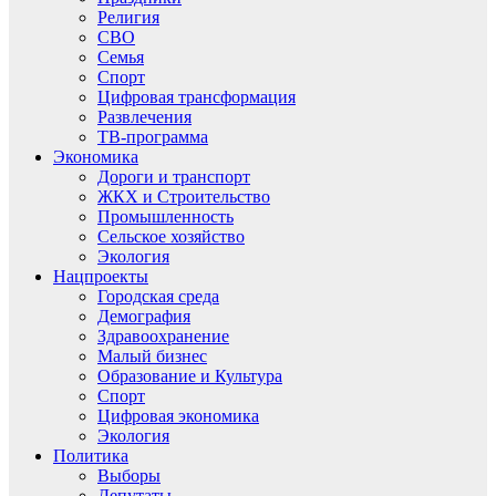
Религия
СВО
Семья
Спорт
Цифровая трансформация
Развлечения
ТВ-программа
Экономика
Дороги и транспорт
ЖКХ и Строительство
Промышленность
Сельское хозяйство
Экология
Нацпроекты
Городская среда
Демография
Здравоохранение
Малый бизнес
Образование и Культура
Спорт
Цифровая экономика
Экология
Политика
Выборы
Депутаты