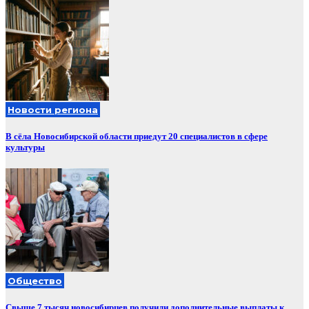
Новости региона
В сёла Новосибирской области приедут 20 специалистов в сфере
культуры
Общество
Свыше 7 тысяч новосибирцев получили дополнительные выплаты к