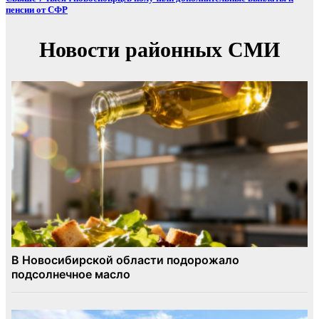
пенсии от СФР