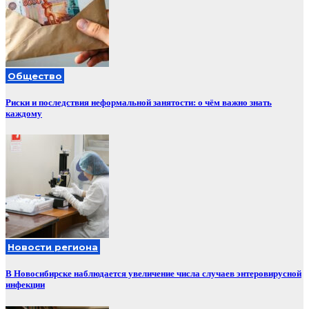
Общество
Риски и последствия неформальной занятости: о чём важно знать
каждому
Новости региона
В Новосибирске наблюдается увеличение числа случаев энтеровирусной
инфекции