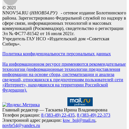
© 2021
NNOV54.RU (
ННОВ54.РУ)
- сетевое издание Болотнинского
района. Зарегистрировано Федеральной службой по надзору в
сфере связи, информационных технологий и массовых
коммуникаций (Роскомнадзор), свидетельство о регистрации
Эл № ФС77-81542 от 16 июля 2021г.
Учредитель ГАУ НСО «Издательский дом «Советская
Сибирь».
Политика конфиденциальности персональных данных
На информационном ресурсе применяются рекомендательные
технологии (информационные технологии предоставления
информации на основе сбора, систематизации и анализа
сведений, относящихся к предпочтениям пользователей сети
«Интернет», находящихся на территории Российской
Федерации).
Главный редактор — Таскаева Ирина Владимировна
Телефон редакции:
8 (383-49) 22-435
,
8 (383-49) 22-373
Электронной адрес редакции:
ksw_bol@mail.ru
,
novbr54@yandex.ru