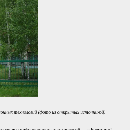
онных технологий (фото из открытых источникой)
троения и информационных технологий — в Болотном!