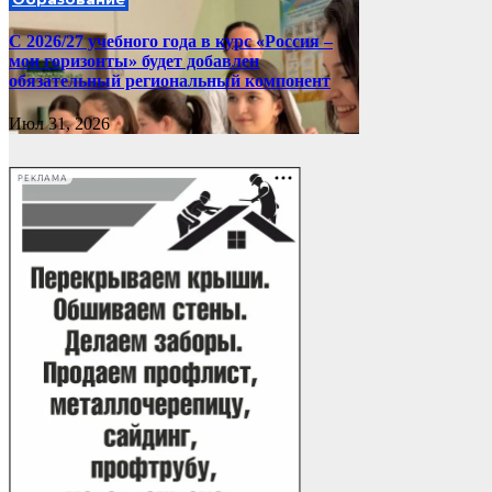
С 2026/27 учебного года в курс «Россия –
мои горизонты» будет добавлен
обязательный региональный компонент
Июл 31, 2026
РЕКЛАМА