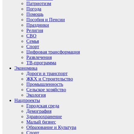
Патриотизм
Погода
Помощь
Пособия и Пенсии
Праздники
Религия
СВО
Семья
Спорт
Цифровая трансформация
Развлечения
ТВ-программа
Экономика
Дороги и транспорт
ЖКХ и Строительство
Промышленность
Сельское хозяйство
Экология
Нацпроекты
Городская среда
Демография
Здравоохранение
Малый бизнес
Образование и Культура
Спорт