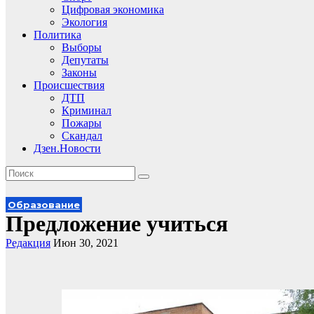
Цифровая экономика
Экология
Политика
Выборы
Депутаты
Законы
Происшествия
ДТП
Криминал
Пожары
Скандал
Дзен.Новости
Образование
Предложение учиться
Редакция
Июн 30, 2021