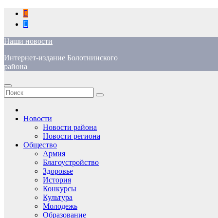
Перейти
к
содержимому
Наши новости
Интернет-издание Болотнинского
района
Новости
Новости района
Новости региона
Общество
Армия
Благоустройство
Здоровье
История
Конкурсы
Культура
Молодежь
Образование