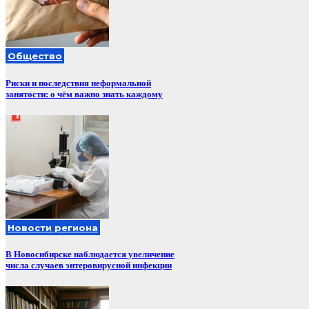
Общество
Риски и последствия неформальной
занятости: о чём важно знать каждому
Новости региона
В Новосибирске наблюдается увеличение
числа случаев энтеровирусной инфекции