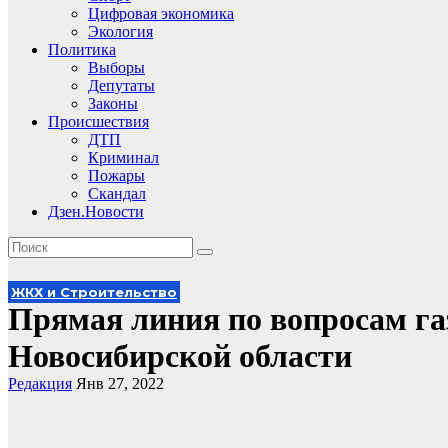
Цифровая экономика
Экология
Политика
Выборы
Депутаты
Законы
Происшествия
ДТП
Криминал
Пожары
Скандал
Дзен.Новости
ЖКХ и Строительство
Прямая линия по вопросам га
Новосибирской области
Редакция
Янв 27, 2022