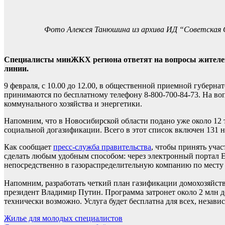
Фото Алексея Танюшина из архива ИД “Советская
Специалисты минЖКХ региона ответят на вопросы жителей 
линии.
9 февраля, с 10.00 до 12.00, в общественной приемной губерн
принимаются по бесплатному телефону 8-800-700-84-73. На в
коммунального хозяйства и энергетики.
Напомним, что в Новосибирской области подано уже около 12 
социальной догазификации. Всего в этот список включен 131 
Как сообщает
пресс-служба правительства
, чтобы принять уча
сделать любым удобным способом: через электронный портал Ед
непосредственно в газораспределительную компанию по месту 
Напомним, разработать четкий план газификации домохозяйств 
президент Владимир Путин. Программа затронет около 2 млн до
технически возможно. Услуга будет бесплатна для всех, незави
Навигация
Жилье для молодых специалистов