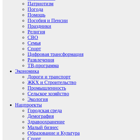
Патриотизм
Погода
Помощь
Пособия и Пенсии
Праздники
Религия
СВО
Семья
Спорт
Цифровая трансформация
Развлечения
ТВ-программа
Экономика
Дороги и транспорт
ЖКХ и Строительство
Промышленность
Сельское хозяйство
Экология
Нацпроекты
Городская среда
Демография
Здравоохранение
Малый бизнес
Образование и Культура
Спорт