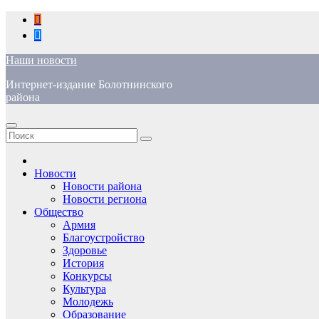
Перейти
к
содержимому
Наши новости
Интернет-издание Болотнинского
района
Новости
Новости района
Новости региона
Общество
Армия
Благоустройство
Здоровье
История
Конкурсы
Культура
Молодежь
Образование