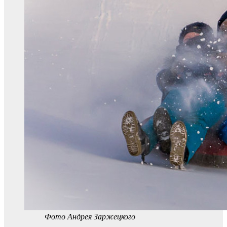
Фото Андрея Заржецкого