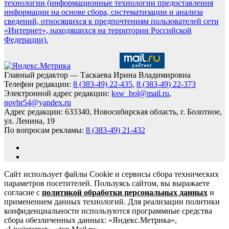
технологии (информационные технологии предоставления
информации на основе сбора, систематизации и анализа
сведений, относящихся к предпочтениям пользователей сети
«Интернет», находящихся на территории Российской
Федерации).
Главный редактор — Таскаева Ирина Владимировна
Телефон редакции:
8 (383-49) 22-435
,
8 (383-49) 22-373
Электронной адрес редакции:
ksw_bol@mail.ru
,
novbr54@yandex.ru
Адрес редакции: 633340, Новосибирская область, г. Болотное,
ул. Ленина, 19
По вопросам рекламы:
8 (383-49) 21-432
Сайт использует файлы Cookie и сервисы сбора технических
параметров посетителей. Пользуясь сайтом, вы выражаете
согласие с
политикой обработки персональных данных
и
применением данных технологий. Для реализации политики
конфиденциальности используются программные средства
сбора обезличенных данных: «Яндекс.Метрика»,