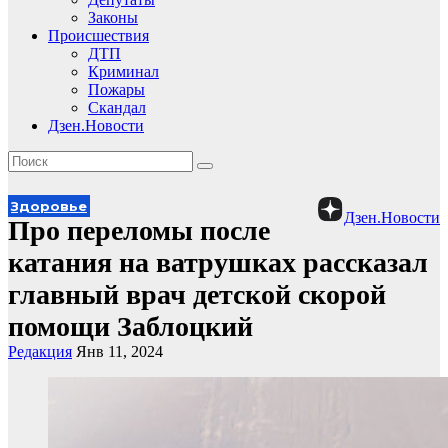
Законы
Происшествия
ДТП
Криминал
Пожары
Скандал
Дзен.Новости
Здоровье
Дзен.Новости
Про переломы после
катания на ватрушках рассказал
главный врач детской скорой
помощи Заблоцкий
Редакция
Янв 11, 2024