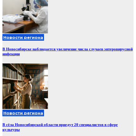
Новости региона
В Новосибирске наблюдается увеличение числа случаев энтеровирусной
инфекции
Новости региона
В сёла Новосибирской области приедут 20 специалистов в сфере
культуры