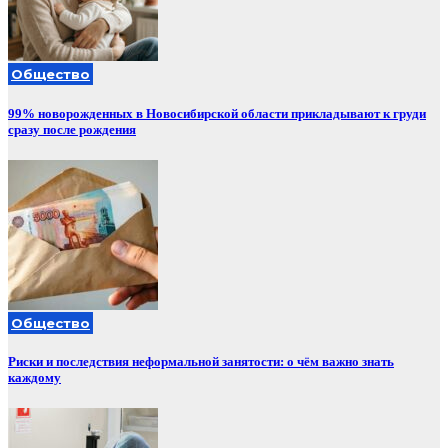
Общество
99% новорожденных в Новосибирской области прикладывают к груди
сразу после рождения
Общество
Риски и последствия неформальной занятости: о чём важно знать
каждому