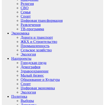
Религия
СВО
Семья
Спорт
Цифровая трансформация
Развлечения
ТВ-программа
Экономика
Дороги и транспорт
ЖКХ и Строительство
Промышленность
Сельское хозяйство
Экология
Нацпроекты
Городская среда
Демография
Здравоохранение
Малый бизнес
Образование и Культура
Спорт
Цифровая экономика
Экология
Политика
Выборы
Депутаты