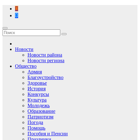
Перейти
к
содержимому
Новости
Новости района
Новости региона
Общество
Армия
Благоустройство
Здоровье
История
Конкурсы
Культура
Молодежь
Образование
Патриотизм
Погода
Помощь
Пособия и Пенсии
Праздники