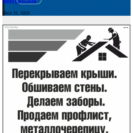
через Госуслуги
Июл 31, 2026
РЕКЛАМА