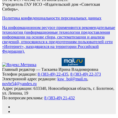
Учредитель ГАУ НСО «Издательский дом «Советская
Сибирь».
Политика конфиденциальности персональных данных
На информационном ресурсе применяются рекомендательные
технологии (информационные технологии предоставления
информации на основе сбора, систематизации и анализа
сведений, относящихся к предпочтениям пользователей сети
«Интернет», находящихся на территории Российской
Федерации).
Главный редактор — Таскаева Ирина Владимировна
Телефон редакции:
8 (383-49) 22-435
,
8 (383-49) 22-373
Электронной адрес редакции:
ksw_bol@mail.ru
,
novbr54@yandex.ru
Адрес редакции: 633340, Новосибирская область, г. Болотное,
ул. Ленина, 19
По вопросам рекламы:
8 (383-49) 21-432