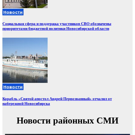
Новости
Социальная сфера и поддержка участников СВО обозначены
приоритетами бюджетной политики Новосибирской области
Новости
Корабль «Святой апостол Андрей Первозванный» отчалил от
набережной Новосибирска