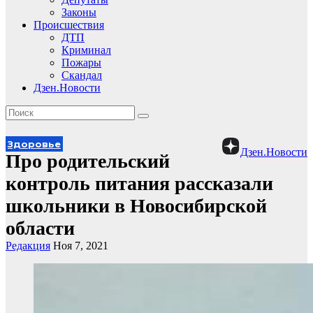
Законы
Происшествия
ДТП
Криминал
Пожары
Скандал
Дзен.Новости
Здоровье
Дзен.Новости
Про родительский
контроль питания рассказали
школьники в Новосибирской
области
Редакция
Ноя 7, 2021