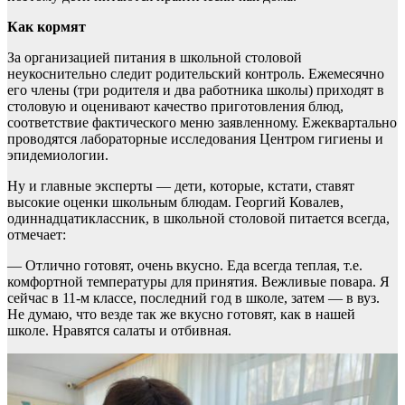
Как кормят
За организацией питания в школьной столовой
неукоснительно следит родительский контроль. Ежемесячно
его члены (три родителя и два работника школы) приходят в
столовую и оценивают качество приготовления блюд,
соответствие фактического меню заявленному. Ежеквартально
проводятся лабораторные исследования Центром гигиены и
эпидемиологии.
Ну и главные эксперты — дети, которые, кстати, ставят
высокие оценки школьным блюдам. Георгий Ковалев,
одиннадцатиклассник, в школьной столовой питается всегда,
отмечает:
— Отлично готовят, очень вкусно. Еда всегда теплая, т.е.
комфортной температуры для принятия. Вежливые повара. Я
сейчас в 11-м классе, последний год в школе, затем — в вуз.
Не думаю, что везде так же вкусно готовят, как в нашей
школе. Нравятся салаты и отбивная.