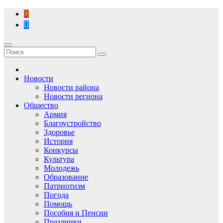
Перейти
к
содержимому
Новости
Новости района
Новости региона
Общество
Армия
Благоустройство
Здоровье
История
Конкурсы
Культура
Молодежь
Образование
Патриотизм
Погода
Помощь
Пособия и Пенсии
Праздники