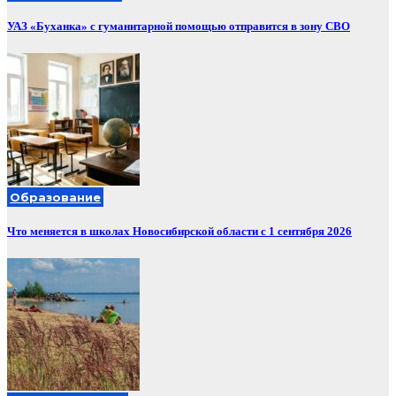
УАЗ «Буханка» с гуманитарной помощью отправится в зону СВО
Образование
Что меняется в школах Новосибирской области с 1 сентября 2026