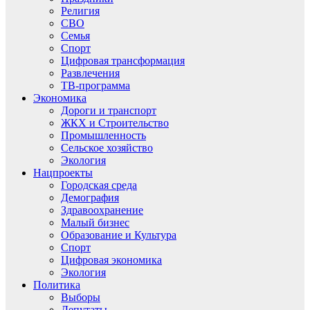
Религия
СВО
Семья
Спорт
Цифровая трансформация
Развлечения
ТВ-программа
Экономика
Дороги и транспорт
ЖКХ и Строительство
Промышленность
Сельское хозяйство
Экология
Нацпроекты
Городская среда
Демография
Здравоохранение
Малый бизнес
Образование и Культура
Спорт
Цифровая экономика
Экология
Политика
Выборы
Депутаты