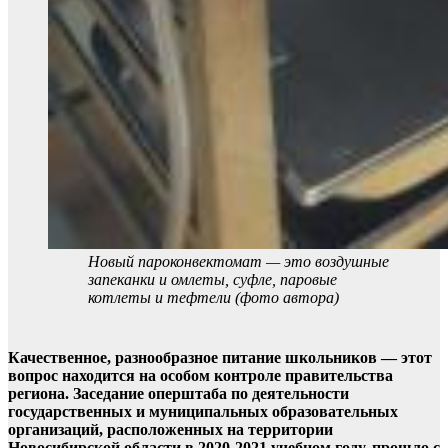
Новый пароконвектомат — это воздушные
запеканки и омлеты, суфле, паровые
котлеты и тефтели (фото автора)
Качественное, разнообразное питание школьников — этот
вопрос находится на особом контроле правительства
региона. Заседание оперштаба по деятельности
государственных и муниципальных образовательных
организаций, расположенных на территории
Новосибирской области в 2020-2021 учебном году, прошло с