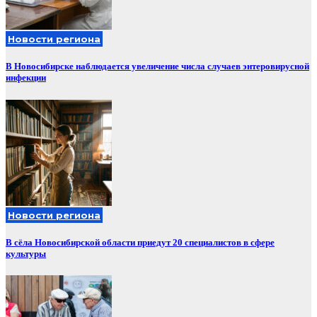
Новости региона
В Новосибирске наблюдается увеличение числа случаев энтеровирусной
инфекции
Новости региона
В сёла Новосибирской области приедут 20 специалистов в сфере
культуры