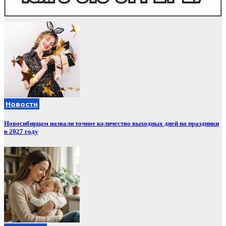
Новости
Новосибирцам назвали точное количество выходных дней на праздники
в 2027 году