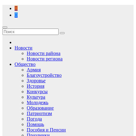
Перейти
к
содержимому
Новости
Новости района
Новости региона
Общество
Армия
Благоустройство
Здоровье
История
Конкурсы
Культура
Молодежь
Образование
Патриотизм
Погода
Помощь
Пособия и Пенсии
Праздники