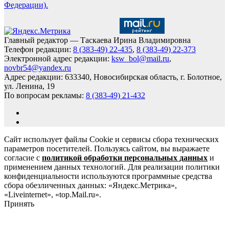
Федерации).
Главный редактор — Таскаева Ирина Владимировна
Телефон редакции:
8 (383-49) 22-435
,
8 (383-49) 22-373
Электронной адрес редакции:
ksw_bol@mail.ru
,
novbr54@yandex.ru
Адрес редакции: 633340, Новосибирская область, г. Болотное,
ул. Ленина, 19
По вопросам рекламы:
8 (383-49) 21-432
Сайт использует файлы Cookie и сервисы сбора технических
параметров посетителей. Пользуясь сайтом, вы выражаете
согласие с
политикой обработки персональных данных
и
применением данных технологий. Для реализации политики
конфиденциальности используются программные средства
сбора обезличенных данных: «Яндекс.Метрика»,
«Liveinternet», «top.Mail.ru».
Принять