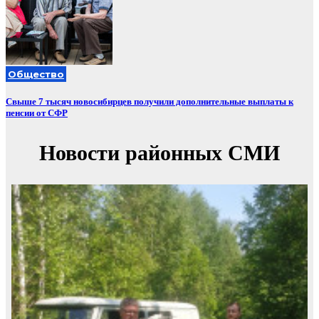
Общество
Свыше 7 тысяч новосибирцев получили дополнительные выплаты к
пенсии от СФР