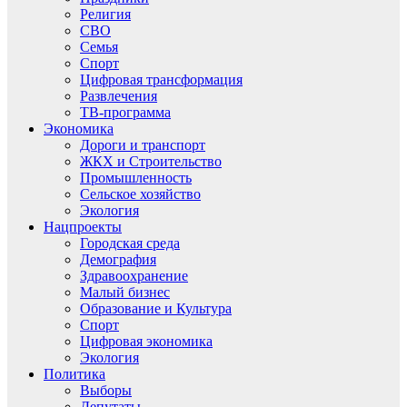
Религия
СВО
Семья
Спорт
Цифровая трансформация
Развлечения
ТВ-программа
Экономика
Дороги и транспорт
ЖКХ и Строительство
Промышленность
Сельское хозяйство
Экология
Нацпроекты
Городская среда
Демография
Здравоохранение
Малый бизнес
Образование и Культура
Спорт
Цифровая экономика
Экология
Политика
Выборы
Депутаты