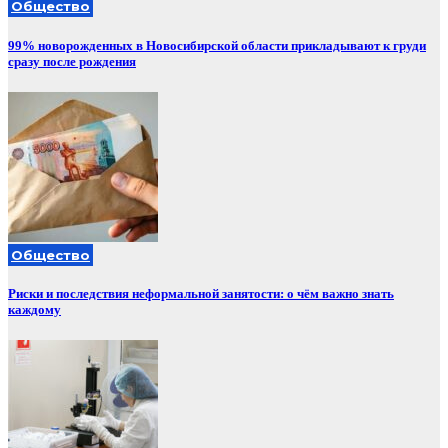
Общество
99% новорожденных в Новосибирской области прикладывают к груди
сразу после рождения
Общество
Риски и последствия неформальной занятости: о чём важно знать
каждому