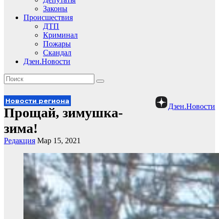
Законы
Происшествия
ДТП
Криминал
Пожары
Скандал
Дзен.Новости
Новости региона
Дзен.Новости
Прощай, зимушка-
зима!
Редакция
Мар 15, 2021