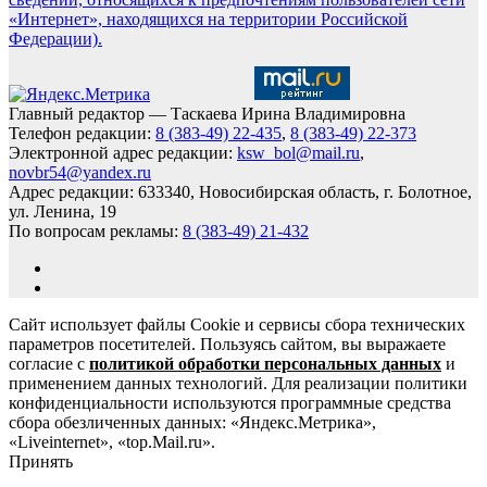
«Интернет», находящихся на территории Российской
Федерации).
Главный редактор — Таскаева Ирина Владимировна
Телефон редакции:
8 (383-49) 22-435
,
8 (383-49) 22-373
Электронной адрес редакции:
ksw_bol@mail.ru
,
novbr54@yandex.ru
Адрес редакции: 633340, Новосибирская область, г. Болотное,
ул. Ленина, 19
По вопросам рекламы:
8 (383-49) 21-432
Сайт использует файлы Cookie и сервисы сбора технических
параметров посетителей. Пользуясь сайтом, вы выражаете
согласие с
политикой обработки персональных данных
и
применением данных технологий. Для реализации политики
конфиденциальности используются программные средства
сбора обезличенных данных: «Яндекс.Метрика»,
«Liveinternet», «top.Mail.ru».
Принять