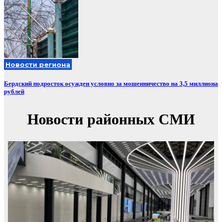
Новости региона
Бердский подросток осужден условно за мошенничество на 3,5 миллиона
рублей