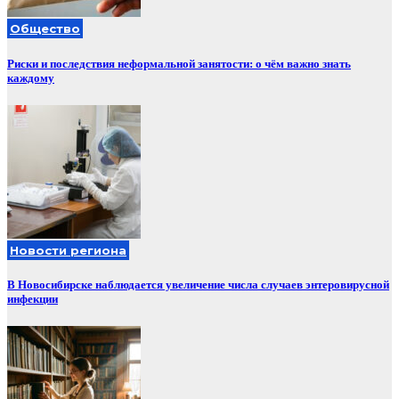
Общество
Риски и последствия неформальной занятости: о чём важно знать
каждому
Новости региона
В Новосибирске наблюдается увеличение числа случаев энтеровирусной
инфекции