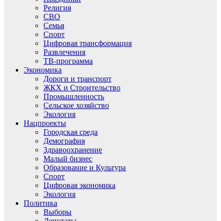
Религия
СВО
Семья
Спорт
Цифровая трансформация
Развлечения
ТВ-программа
Экономика
Дороги и транспорт
ЖКХ и Строительство
Промышленность
Сельское хозяйство
Экология
Нацпроекты
Городская среда
Демография
Здравоохранение
Малый бизнес
Образование и Культура
Спорт
Цифровая экономика
Экология
Политика
Выборы
Депутаты