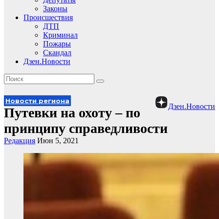
Законы
Происшествия
ДТП
Криминал
Пожары
Скандал
Дзен.Новости
Новости региона
Дзен.Новости
Путевки на охоту – по
принципу справедливости
Редакция
Июн 5, 2021