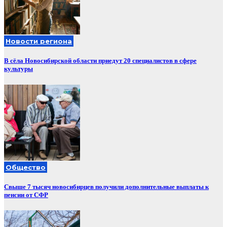
Новости региона
В сёла Новосибирской области приедут 20 специалистов в сфере
культуры
Общество
Свыше 7 тысяч новосибирцев получили дополнительные выплаты к
пенсии от СФР