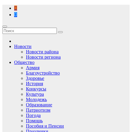
Перейти
к
содержимому
Новости
Новости района
Новости региона
Общество
Армия
Благоустройство
Здоровье
История
Конкурсы
Культура
Молодежь
Образование
Патриотизм
Погода
Помощь
Пособия и Пенсии
Праздники