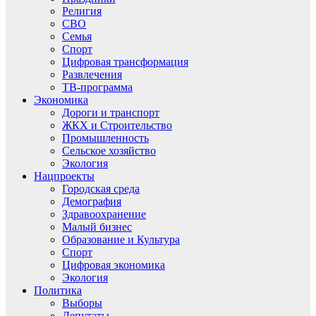
Религия
СВО
Семья
Спорт
Цифровая трансформация
Развлечения
ТВ-программа
Экономика
Дороги и транспорт
ЖКХ и Строительство
Промышленность
Сельское хозяйство
Экология
Нацпроекты
Городская среда
Демография
Здравоохранение
Малый бизнес
Образование и Культура
Спорт
Цифровая экономика
Экология
Политика
Выборы
Депутаты