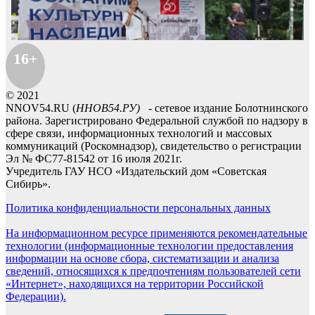
16+
© 2021
NNOV54.RU (
ННОВ54.РУ)
- сетевое издание Болотнинского
района. Зарегистрировано Федеральной службой по надзору в
сфере связи, информационных технологий и массовых
коммуникаций (Роскомнадзор), свидетельство о регистрации
Эл № ФС77-81542 от 16 июля 2021г.
Учредитель ГАУ НСО «Издательский дом «Советская
Сибирь».
Политика конфиденциальности персональных данных
На информационном ресурсе применяются рекомендательные
технологии (информационные технологии предоставления
информации на основе сбора, систематизации и анализа
сведений, относящихся к предпочтениям пользователей сети
«Интернет», находящихся на территории Российской
Федерации).