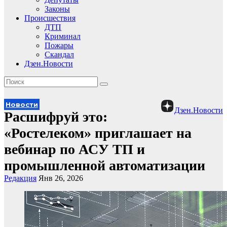
Законы
Происшествия
ДТП
Криминал
Пожары
Скандал
Дзен.Новости
Новости
Дзен.Новости
Расшифруй это:
«Ростелеком» приглашает на
вебинар по АСУ ТП и
промышленной автоматизации
Редакция
Янв 26, 2026