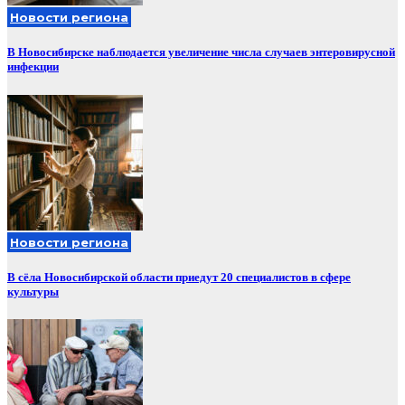
Новости региона
В Новосибирске наблюдается увеличение числа случаев энтеровирусной
инфекции
Новости региона
В сёла Новосибирской области приедут 20 специалистов в сфере
культуры