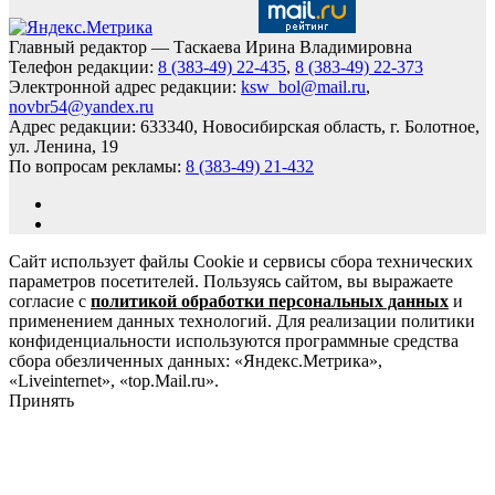
Главный редактор — Таскаева Ирина Владимировна
Телефон редакции:
8 (383-49) 22-435
,
8 (383-49) 22-373
Электронной адрес редакции:
ksw_bol@mail.ru
,
novbr54@yandex.ru
Адрес редакции: 633340, Новосибирская область, г. Болотное,
ул. Ленина, 19
По вопросам рекламы:
8 (383-49) 21-432
Сайт использует файлы Cookie и сервисы сбора технических
параметров посетителей. Пользуясь сайтом, вы выражаете
согласие с
политикой обработки персональных данных
и
применением данных технологий. Для реализации политики
конфиденциальности используются программные средства
сбора обезличенных данных: «Яндекс.Метрика»,
«Liveinternet», «top.Mail.ru».
Принять