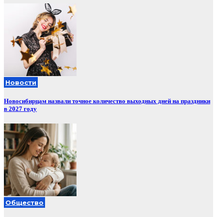
Новости
Новосибирцам назвали точное количество выходных дней на праздники
в 2027 году
Общество