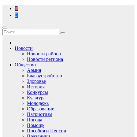
Перейти
к
содержимому
Новости
Новости района
Новости региона
Общество
Армия
Благоустройство
Здоровье
История
Конкурсы
Культура
Молодежь
Образование
Патриотизм
Погода
Помощь
Пособия и Пенсии
Праздники