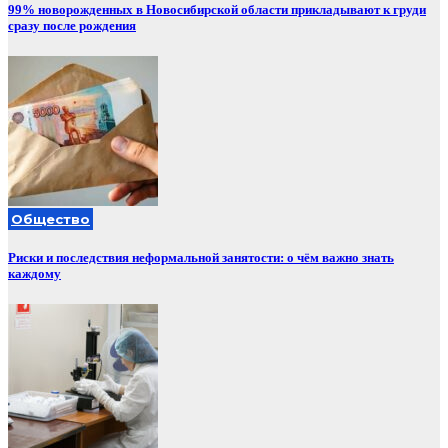
99% новорожденных в Новосибирской области прикладывают к груди
сразу после рождения
Общество
Риски и последствия неформальной занятости: о чём важно знать
каждому