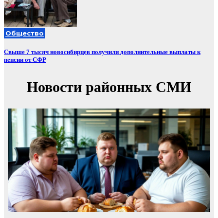
Общество
Свыше 7 тысяч новосибирцев получили дополнительные выплаты к
пенсии от СФР