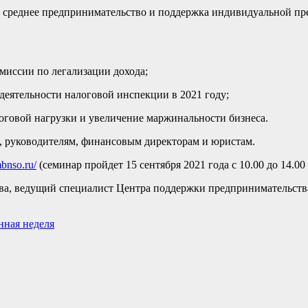
 и среднее предпринимательство и поддержка индивидуальной п
миссии по легализации дохода;
еятельности налоговой инспекции в 2021 году;
говой нагрузки и увеличение маржинальности бизнеса.
, руководителям, финансовым директорам и юристам.
mbnso.ru/
(семинар пройдет 15 сентября 2021 года с 10.00 до 14.00
нова, ведущий специалист Центра поддержки предпринимательст
нная неделя