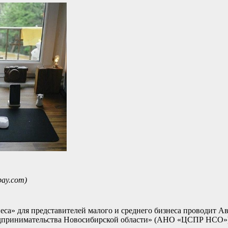
bay.com)
еса» для представителей малого и среднего бизнеса проводит А
редпринимательства Новосибирской области» (АНО «ЦСПР НСО»