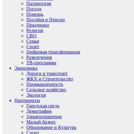
Патриотизм
Погода
Помощь
Пособия и Пенсии
Праздники
Религия
СВО
Семья
Спорт
Цифровая трансформация
Развлечения
ТВ-программа
Экономика
Дороги и транспорт
ЖКХ и Строительство
Промышленность
Сельское хозяйство
Экология
Нацпроекты
Городская среда
Демография
Здравоохранение
Малый бизнес
Образование и Культура
Спорт