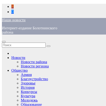
Перейти
к
содержимому
Наши новости
Интернет-издание Болотнинского
района
Новости
Новости района
Новости региона
Общество
Армия
Благоустройство
Здоровье
История
Конкурсы
Культура
Молодежь
Образование