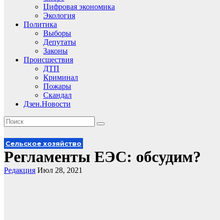
Цифровая экономика
Экология
Политика
Выборы
Депутаты
Законы
Происшествия
ДТП
Криминал
Пожары
Скандал
Дзен.Новости
Сельское хозяйство
Регламенты ЕЭС: обсудим?
Редакция
Июл 28, 2021