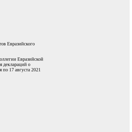
тов Евразийского
оллегии Евразийской
я деклараций о
 по 17 августа 2021