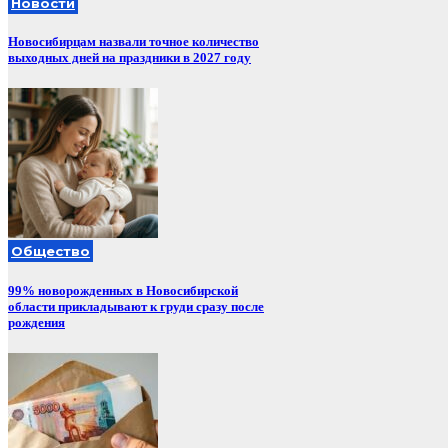
Новости
Новосибирцам назвали точное количество
выходных дней на праздники в 2027 году
Общество
99% новорожденных в Новосибирской
области прикладывают к груди сразу после
рождения