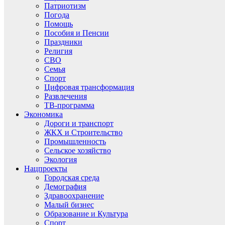
Патриотизм
Погода
Помощь
Пособия и Пенсии
Праздники
Религия
СВО
Семья
Спорт
Цифровая трансформация
Развлечения
ТВ-программа
Экономика
Дороги и транспорт
ЖКХ и Строительство
Промышленность
Сельское хозяйство
Экология
Нацпроекты
Городская среда
Демография
Здравоохранение
Малый бизнес
Образование и Культура
Спорт