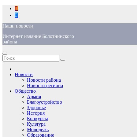
Перейти
к
содержимому
Наши новости
Интернет-издание Болотнинского
района
Новости
Новости района
Новости региона
Общество
Армия
Благоустройство
Здоровье
История
Конкурсы
Культура
Молодежь
Образование