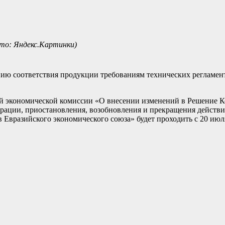
то: Яндекс.Картинки)
ию соответствия продукции требованиям технических регламен
й экономической комиссии «О внесении изменений в Решение К
трации, приостановления, возобновления и прекращения действи
Евразийского экономического союза» будет проходить с 20 июля