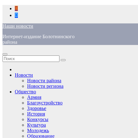
Перейти
к
содержимому
Наши новости
Интернет-издание Болотнинского
района
Новости
Новости района
Новости региона
Общество
Армия
Благоустройство
Здоровье
История
Конкурсы
Культура
Молодежь
Образование