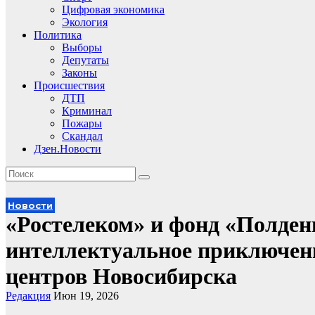
Цифровая экономика
Экология
Политика
Выборы
Депутаты
Законы
Происшествия
ДТП
Криминал
Пожары
Скандал
Дзен.Новости
Новости
«Ростелеком» и фонд «Полден
интеллектуальное приключени
центров Новосибирска
Редакция
Июн 19, 2026