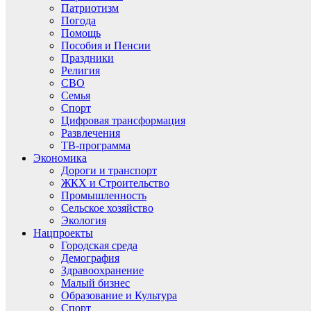
Патриотизм
Погода
Помощь
Пособия и Пенсии
Праздники
Религия
СВО
Семья
Спорт
Цифровая трансформация
Развлечения
ТВ-программа
Экономика
Дороги и транспорт
ЖКХ и Строительство
Промышленность
Сельское хозяйство
Экология
Нацпроекты
Городская среда
Демография
Здравоохранение
Малый бизнес
Образование и Культура
Спорт