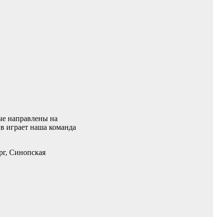
ые направлены на
в играет наша команда
г, Синопская