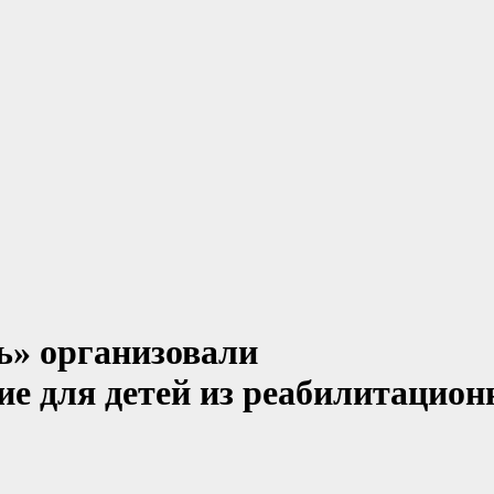
ь» организовали
е для детей из реабилитацио