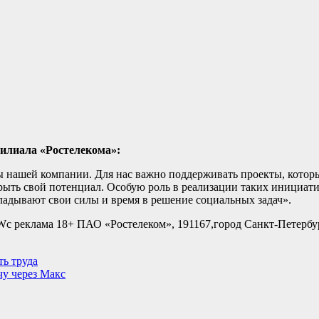
филиала «Ростелекома»:
ы нашей компании. Для нас важно поддерживать проекты, котор
ыть свой потенциал. Особую роль в реализации таких инициати
ладывают свои силы и время в решение социальных задач».
еклама 18+ ПАО «Ростелеком», 191167,город Санкт-Петербур
ь труда
чу через Макс