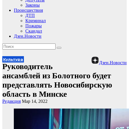
Законы
Происшествия
ДТП
Криминал
Пожары
Скандал
Дзен.Новости
Культура
Дзен.Новости
Руководитель
ансамблей из Болотного будет
представлять Новосибирскую
область в Минске
Редакция
Мар 14, 2022