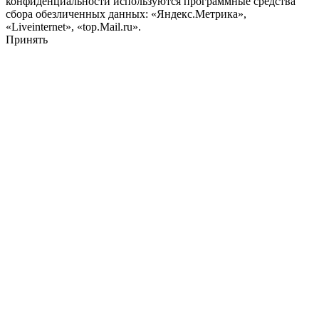
конфиденциальности используются программные средства
сбора обезличенных данных: «Яндекс.Метрика»,
«Liveinternet», «top.Mail.ru».
Принять