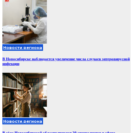
Новости региона
В Новосибирске наблюдается увеличение числа случаев энтеровирусной
инфекции
Новости региона
В сёла Новосибирской области приедут 20 специалистов в сфере