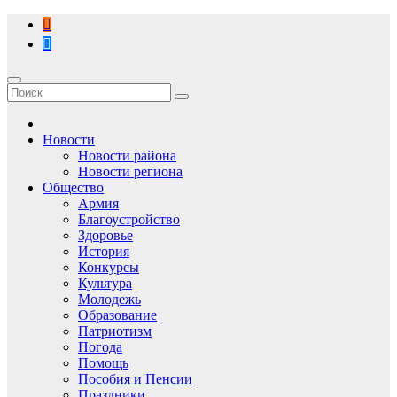
Перейти
к
содержимому
Новости
Новости района
Новости региона
Общество
Армия
Благоустройство
Здоровье
История
Конкурсы
Культура
Молодежь
Образование
Патриотизм
Погода
Помощь
Пособия и Пенсии
Праздники