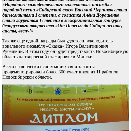
«Народного самодеятельного коллектива» ансамбля
народной песни «Сибирский сказ» Василий Черников стали
дипломантами I степени, а солистка Алёна Дорошенко
стала лауреатом I степени в межрегиональном конкурсе
белорусского творчества «От Полесья до Сибири несите,
аисты, весну!»
Так же еще одной награды был удостоен руководитель
вокального ансамбля «Сказка» Игорь Валентинович
Рубашкин. В этом году он будет представлять Новосибирскую
область на творческой стажировке в Минске.
Всего в творческих состязаниях свои таланты
продемонстрировали более 300 участников из 11 районов
Новосибирской области.