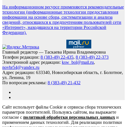
На информационном ресурсе применяются рекомендательные
технологии (информационные технологии предоставления
информации на основе сбора, систематизации и анализа
сведений, относящихся к предпочтениям пользователей сети
«Интернет», находящихся на территории Российской
Федерации).
Главный редактор — Таскаева Ирина Владимировна
Телефон редакции:
8 (383-49) 22-435
,
8 (383-49) 22-373
Электронной адрес редакции:
ksw_bol@mail.ru
,
novbr54@yandex.ru
Адрес редакции: 633340, Новосибирская область, г. Болотное,
ул. Ленина, 19
По вопросам рекламы:
8 (383-49) 21-432
Сайт использует файлы Cookie и сервисы сбора технических
параметров посетителей. Пользуясь сайтом, вы выражаете
согласие с
политикой обработки персональных данных
и
применением данных технологий. Для реализации политики