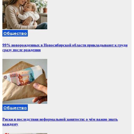
Общество
99% новорожденных в Новосибирской области прикладывают к груди
сразу после рождения
Общество
Риски и последствия неформальной занятости: о чём важно знать
каждому