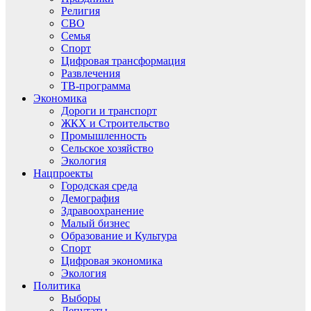
Религия
СВО
Семья
Спорт
Цифровая трансформация
Развлечения
ТВ-программа
Экономика
Дороги и транспорт
ЖКХ и Строительство
Промышленность
Сельское хозяйство
Экология
Нацпроекты
Городская среда
Демография
Здравоохранение
Малый бизнес
Образование и Культура
Спорт
Цифровая экономика
Экология
Политика
Выборы
Депутаты