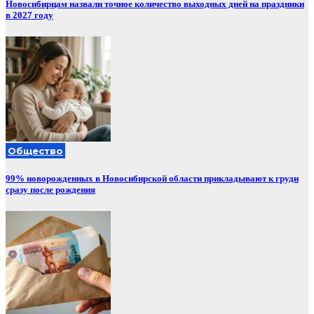
Новосибирцам назвали точное количество выходных дней на праздники
в 2027 году
Общество
99% новорожденных в Новосибирской области прикладывают к груди
сразу после рождения