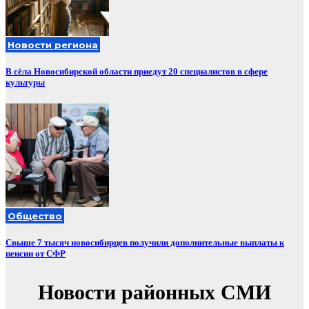
Новости региона
В сёла Новосибирской области приедут 20 специалистов в сфере
культуры
Общество
Свыше 7 тысяч новосибирцев получили дополнительные выплаты к
пенсии от СФР