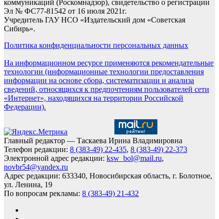
коммуникаций (Роскомнадзор), свидетельство о регистрации
Эл № ФС77-81542 от 16 июля 2021г.
Учредитель ГАУ НСО «Издательский дом «Советская
Сибирь».
Политика конфиденциальности персональных данных
На информационном ресурсе применяются рекомендательные
технологии (информационные технологии предоставления
информации на основе сбора, систематизации и анализа
сведений, относящихся к предпочтениям пользователей сети
«Интернет», находящихся на территории Российской
Федерации).
Главный редактор — Таскаева Ирина Владимировна
Телефон редакции:
8 (383-49) 22-435
,
8 (383-49) 22-373
Электронной адрес редакции:
ksw_bol@mail.ru
,
novbr54@yandex.ru
Адрес редакции: 633340, Новосибирская область, г. Болотное,
ул. Ленина, 19
По вопросам рекламы:
8 (383-49) 21-432