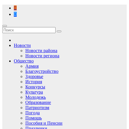
Перейти
к
содержимому
Новости
Новости района
Новости региона
Общество
Армия
Благоустройство
Здоровье
История
Конкурсы
Культура
Молодежь
Образование
Патриотизм
Погода
Помощь
Пособия и Пенсии
Праздники