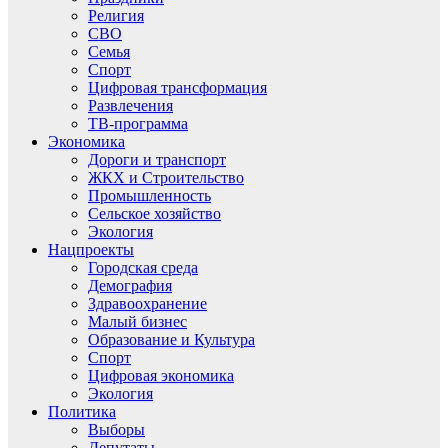
Религия
СВО
Семья
Спорт
Цифровая трансформация
Развлечения
ТВ-программа
Экономика
Дороги и транспорт
ЖКХ и Строительство
Промышленность
Сельское хозяйство
Экология
Нацпроекты
Городская среда
Демография
Здравоохранение
Малый бизнес
Образование и Культура
Спорт
Цифровая экономика
Экология
Политика
Выборы
Депутаты