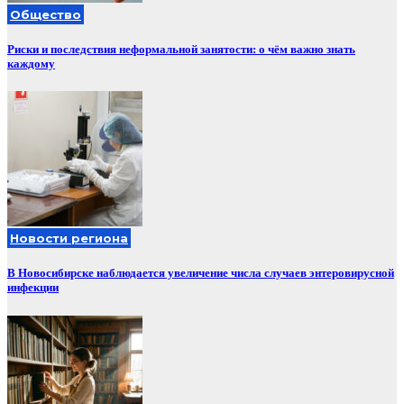
Общество
Риски и последствия неформальной занятости: о чём важно знать
каждому
Новости региона
В Новосибирске наблюдается увеличение числа случаев энтеровирусной
инфекции