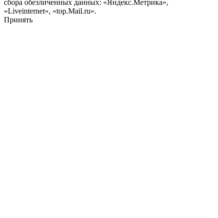
сбора обезличенных данных: «Яндекс.Метрика»,
«Liveinternet», «top.Mail.ru».
Принять