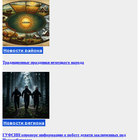
Новости района
Традиционные праздники немецкого народа
Новости региона
ГУФСИН опроверг информацию о побеге девяти заключенных под
Новосибирском