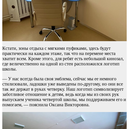
Кстати, зоны отдыха с мягкими пуфиками, здесь будут
практически на каждом этаже, так что на перемене места
хватит всем. Кроме этого, для ребят есть небольшой кинозал,
где величественно на одной из стен расположился логотип
школы.
— У нас всегда была своя эмблема, сейчас мы ее немного
стилизовали, ладошки уже выведены по-другому, но они все
так же держат в руках четверку. Наш логотип символизирует
заботливое отношение к детям, ведь когда мы из своих рук
выпускаем ученика четвертой школы, мы поддерживаем его и
помогаем, — пояснила Оксана Викторовна.