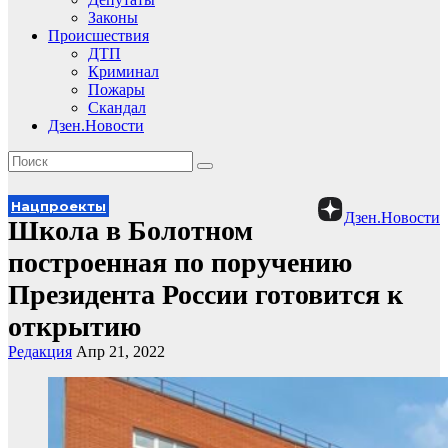
Законы
Происшествия
ДТП
Криминал
Пожары
Скандал
Дзен.Новости
Нацпроекты
Дзен.Новости
Школа в Болотном
построенная по поручению
Президента России готовится к
открытию
Редакция
Апр 21, 2022