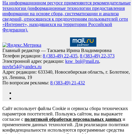
На информационном ресурсе применяются рекомендательные
технологии (информационные технологии предоставления
информации на основе сбора, систематизации и анализа
сведений, относящихся к предпочтениям пользователей сети
«Интернет», находящихся на территории Российской
Федерации).
Главный редактор — Таскаева Ирина Владимировна
Телефон редакции:
8 (383-49) 22-435
,
8 (383-49) 22-373
Электронной адрес редакции:
ksw_bol@mail.ru
,
novbr54@yandex.ru
Адрес редакции: 633340, Новосибирская область, г. Болотное,
ул. Ленина, 19
По вопросам рекламы:
8 (383-49) 21-432
Сайт использует файлы Cookie и сервисы сбора технических
параметров посетителей. Пользуясь сайтом, вы выражаете
согласие с
политикой обработки персональных данных
и
применением данных технологий. Для реализации политики
конфиденциальности используются программные средства