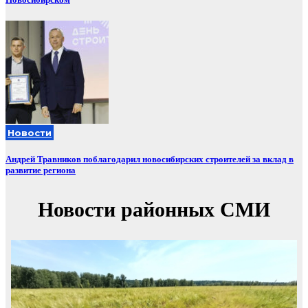
Новости
Андрей Травников поблагодарил новосибирских строителей за вклад в
развитие региона