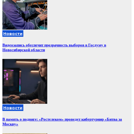
Новости
Видеозапись обеспечит прозрачность выборов в Госдуму в
Новосибирской области
Новости
В память о подвиге: «Ростелеком» проведет кибертурнир «Битва за
Москву»