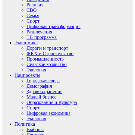
Религия
СВО
Семья
Спорт
Цифровая трансформация
Развлечения
ТВ-программа
Экономика
Дороги и транспорт
ЖКХ и Строительство
Промышленность
Сельское хозяйство
Экология
Нацпроекты
Городская среда
Демография
Здравоохранение
Малый бизнес
Образование и Культура
Спорт
Цифровая экономика
Экология
Политика
Выборы
Депутаты