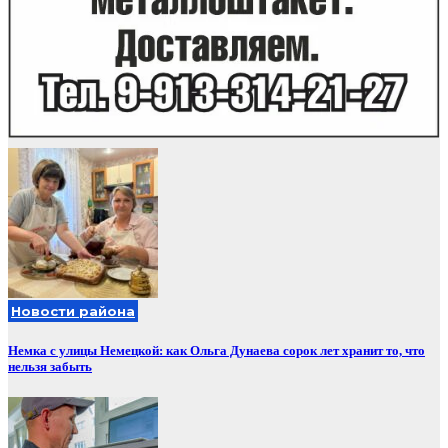
Новости района
Немка с улицы Немецкой: как Ольга Дунаева сорок лет хранит то, что
нельзя забыть