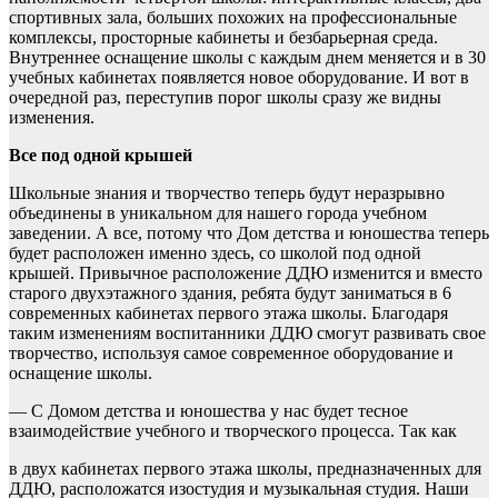
спортивных зала, больших похожих на профессиональные
комплексы, просторные кабинеты и безбарьерная среда.
Внутреннее оснащение школы с каждым днем меняется и в 30
учебных кабинетах появляется новое оборудование. И вот в
очередной раз, переступив порог школы сразу же видны
изменения.
Все под одной крышей
Школьные знания и творчество теперь будут неразрывно
объединены в уникальном для нашего города учебном
заведении. А все, потому что Дом детства и юношества теперь
будет расположен именно здесь, со школой под одной
крышей. Привычное расположение ДДЮ изменится и вместо
старого двухэтажного здания, ребята будут заниматься в 6
современных кабинетах первого этажа школы. Благодаря
таким изменениям воспитанники ДДЮ смогут развивать свое
творчество, используя самое современное оборудование и
оснащение школы.
— С Домом детства и юношества у нас будет тесное
взаимодействие учебного и творческого процесса. Так как
в двух кабинетах первого этажа школы, предназначенных для
ДДЮ, расположатся изостудия и музыкальная студия. Наши