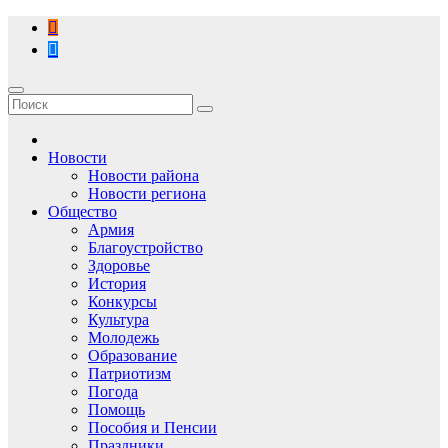
Перейти
к
содержимому
Новости
Новости района
Новости региона
Общество
Армия
Благоустройство
Здоровье
История
Конкурсы
Культура
Молодежь
Образование
Патриотизм
Погода
Помощь
Пособия и Пенсии
Праздники