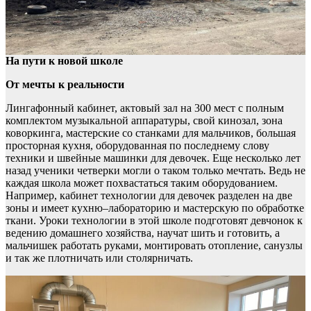
На пути к новой школе
От мечты к реальности
Лингафонный кабинет, актовый зал на 300 мест с полным
комплектом музыкальной аппаратуры, свой кинозал, зона
коворкинга, мастерские со станками для мальчиков, большая
просторная кухня, оборудованная по последнему слову
техники и швейные машинки для девочек. Еще несколько лет
назад ученики четверки могли о таком только мечтать. Ведь не
каждая школа может похвастаться таким оборудованием.
Например, кабинет технологии для девочек разделен на две
зоны и имеет кухню–лабораторию и мастерскую по обработке
ткани. Уроки технологии в этой школе подготовят девчонок к
ведению домашнего хозяйства, научат шить и готовить, а
мальчишек работать руками, монтировать отопление, санузлы
и так же плотничать или столярничать.