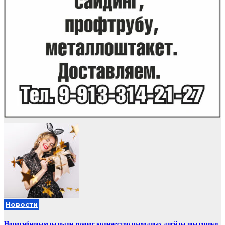
Новости
Новосибирцам назвали точное количество выходных дней на праздники