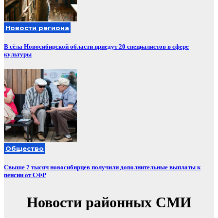
Новости региона
В сёла Новосибирской области приедут 20 специалистов в сфере
культуры
Общество
Свыше 7 тысяч новосибирцев получили дополнительные выплаты к
пенсии от СФР