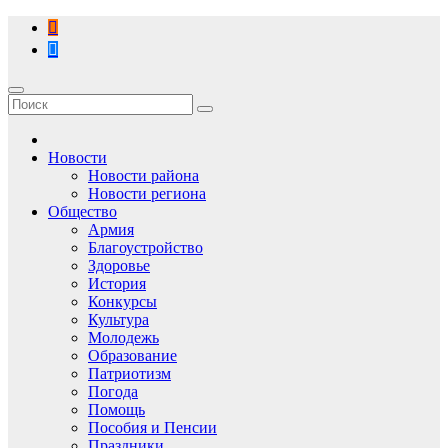
Перейти
к
содержимому
Новости
Новости района
Новости региона
Общество
Армия
Благоустройство
Здоровье
История
Конкурсы
Культура
Молодежь
Образование
Патриотизм
Погода
Помощь
Пособия и Пенсии
Праздники