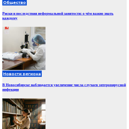
Общество
Риски и последствия неформальной занятости: о чём важно знать
каждому
Новости региона
В Новосибирске наблюдается увеличение числа случаев энтеровирусной
инфекции