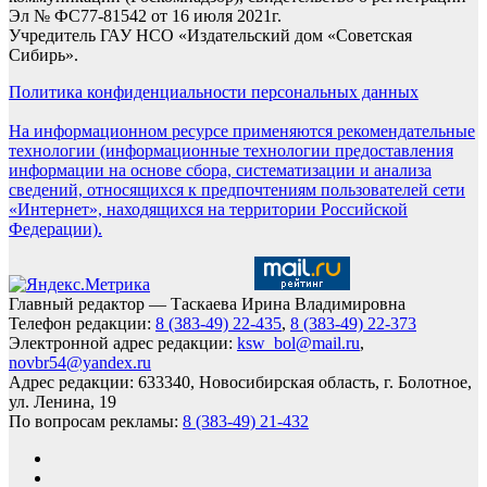
Эл № ФС77-81542 от 16 июля 2021г.
Учредитель ГАУ НСО «Издательский дом «Советская
Сибирь».
Политика конфиденциальности персональных данных
На информационном ресурсе применяются рекомендательные
технологии (информационные технологии предоставления
информации на основе сбора, систематизации и анализа
сведений, относящихся к предпочтениям пользователей сети
«Интернет», находящихся на территории Российской
Федерации).
Главный редактор — Таскаева Ирина Владимировна
Телефон редакции:
8 (383-49) 22-435
,
8 (383-49) 22-373
Электронной адрес редакции:
ksw_bol@mail.ru
,
novbr54@yandex.ru
Адрес редакции: 633340, Новосибирская область, г. Болотное,
ул. Ленина, 19
По вопросам рекламы:
8 (383-49) 21-432