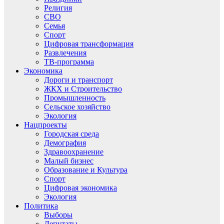
Религия
СВО
Семья
Спорт
Цифровая трансформация
Развлечения
ТВ-программа
Экономика
Дороги и транспорт
ЖКХ и Строительство
Промышленность
Сельское хозяйство
Экология
Нацпроекты
Городская среда
Демография
Здравоохранение
Малый бизнес
Образование и Культура
Спорт
Цифровая экономика
Экология
Политика
Выборы
Депутаты