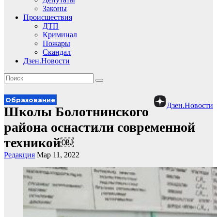
Законы
Происшествия
ДТП
Криминал
Пожары
Скандал
Дзен.Новости
Образование
Дзен.Новости
Школы Болотнинского
района оснастили современной
техникой￼
Редакция
Мар 11, 2022