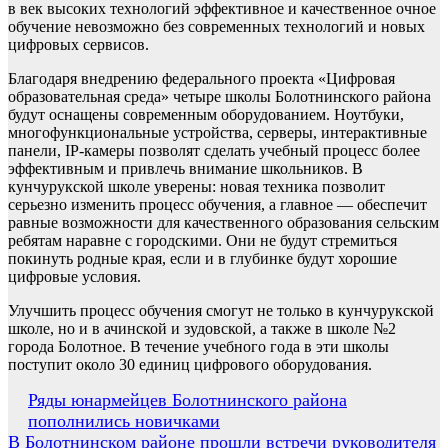
в век высоких технологий эффективное и качественное очное
обучение невозможно без современных технологий и новых
цифровых сервисов.
Благодаря внедрению федерального проекта «Цифровая
образовательная среда» четыре школы Болотнинского района
будут оснащены современным оборудованием. Ноутбуки,
многофункциональные устройства, серверы, интерактивные
панели, IP-камеры позволят сделать учебный процесс более
эффективным и привлечь внимание школьников. В
кунчурукской школе уверены: новая техника позволит
серьезно изменить процесс обучения, а главное — обеспечит
равные возможности для качественного образования сельским
ребятам наравне с городскими. Они не будут стремиться
покинуть родные края, если и в глубинке будут хорошие
цифровые условия.
Улучшить процесс обучения смогут не только в кунчурукской
школе, но и в ачинской и зудовской, а также в школе №2
города Болотное. В течение учебного года в эти школы
поступит около 30 единиц цифрового оборудования.
Навигация
Ряды юнармейцев Болотнинского района
пополнились новичками
по
В Болотнинском районе прошли встречи руководителя