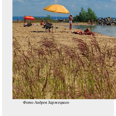
Фото Андрея Заржецкого