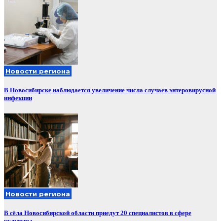
Новости региона
В Новосибирске наблюдается увеличение числа случаев энтеровирусной
инфекции
Новости региона
В сёла Новосибирской области приедут 20 специалистов в сфере
культуры