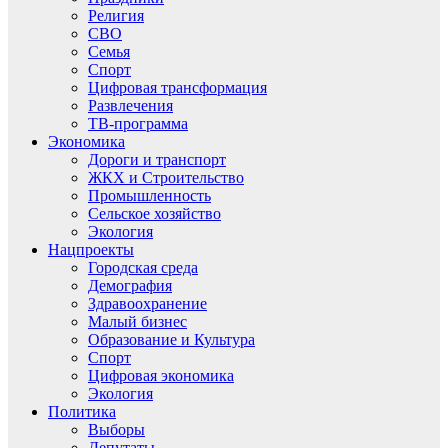
Религия
СВО
Семья
Спорт
Цифровая трансформация
Развлечения
ТВ-программа
Экономика
Дороги и транспорт
ЖКХ и Строительство
Промышленность
Сельское хозяйство
Экология
Нацпроекты
Городская среда
Демография
Здравоохранение
Малый бизнес
Образование и Культура
Спорт
Цифровая экономика
Экология
Политика
Выборы
Депутаты