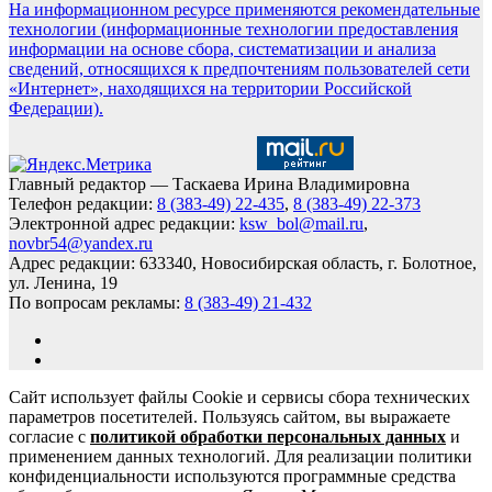
На информационном ресурсе применяются рекомендательные
технологии (информационные технологии предоставления
информации на основе сбора, систематизации и анализа
сведений, относящихся к предпочтениям пользователей сети
«Интернет», находящихся на территории Российской
Федерации).
Главный редактор — Таскаева Ирина Владимировна
Телефон редакции:
8 (383-49) 22-435
,
8 (383-49) 22-373
Электронной адрес редакции:
ksw_bol@mail.ru
,
novbr54@yandex.ru
Адрес редакции: 633340, Новосибирская область, г. Болотное,
ул. Ленина, 19
По вопросам рекламы:
8 (383-49) 21-432
Сайт использует файлы Cookie и сервисы сбора технических
параметров посетителей. Пользуясь сайтом, вы выражаете
согласие с
политикой обработки персональных данных
и
применением данных технологий. Для реализации политики
конфиденциальности используются программные средства