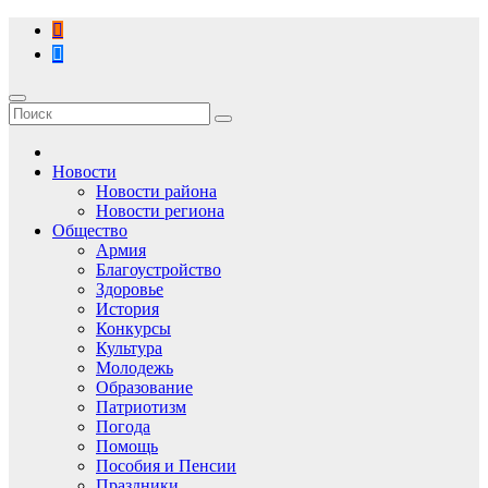
Перейти
к
содержимому
Новости
Новости района
Новости региона
Общество
Армия
Благоустройство
Здоровье
История
Конкурсы
Культура
Молодежь
Образование
Патриотизм
Погода
Помощь
Пособия и Пенсии
Праздники