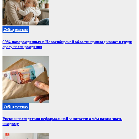
Общество
99% новорожденных в Новосибирской области прикладывают к груди
сразу после рождения
Общество
Риски и последствия неформальной занятости: о чём важно знать
каждому