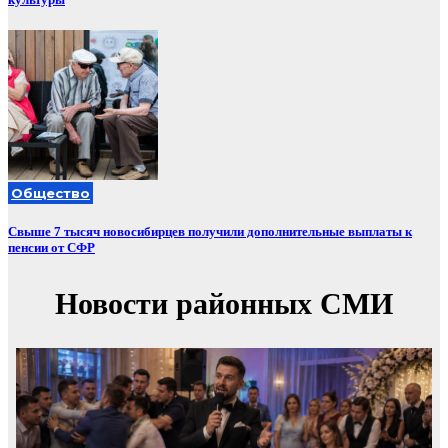
Общество
Свыше 7 тысяч новосибирцев получили дополнительные выплаты к
пенсии от СФР