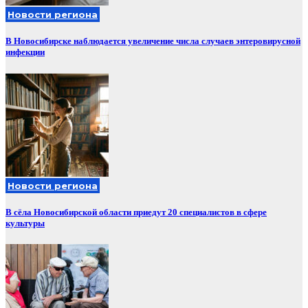
Новости региона
В Новосибирске наблюдается увеличение числа случаев энтеровирусной
инфекции
Новости региона
В сёла Новосибирской области приедут 20 специалистов в сфере
культуры