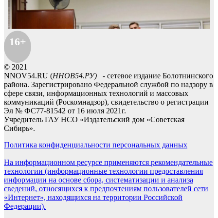
16+
© 2021
NNOV54.RU (
ННОВ54.РУ)
- сетевое издание Болотнинского
района. Зарегистрировано Федеральной службой по надзору в
сфере связи, информационных технологий и массовых
коммуникаций (Роскомнадзор), свидетельство о регистрации
Эл № ФС77-81542 от 16 июля 2021г.
Учредитель ГАУ НСО «Издательский дом «Советская
Сибирь».
Политика конфиденциальности персональных данных
На информационном ресурсе применяются рекомендательные
технологии (информационные технологии предоставления
информации на основе сбора, систематизации и анализа
сведений, относящихся к предпочтениям пользователей сети
«Интернет», находящихся на территории Российской
Федерации).