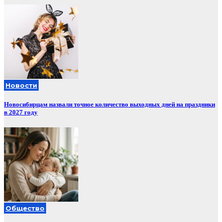
Новости
Новосибирцам назвали точное количество выходных дней на праздники
в 2027 году
Общество