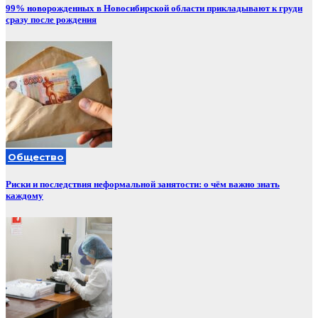
99% новорожденных в Новосибирской области прикладывают к груди
сразу после рождения
Общество
Риски и последствия неформальной занятости: о чём важно знать
каждому