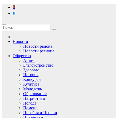
Перейти
к
содержимому
Новости
Новости района
Новости региона
Общество
Армия
Благоустройство
Здоровье
История
Конкурсы
Культура
Молодежь
Образование
Патриотизм
Погода
Помощь
Пособия и Пенсии
Праздники