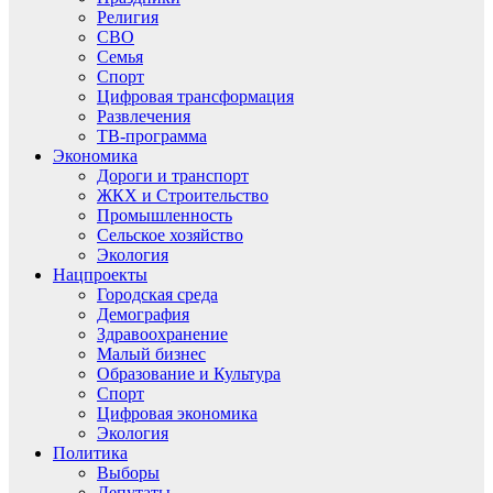
Религия
СВО
Семья
Спорт
Цифровая трансформация
Развлечения
ТВ-программа
Экономика
Дороги и транспорт
ЖКХ и Строительство
Промышленность
Сельское хозяйство
Экология
Нацпроекты
Городская среда
Демография
Здравоохранение
Малый бизнес
Образование и Культура
Спорт
Цифровая экономика
Экология
Политика
Выборы
Депутаты