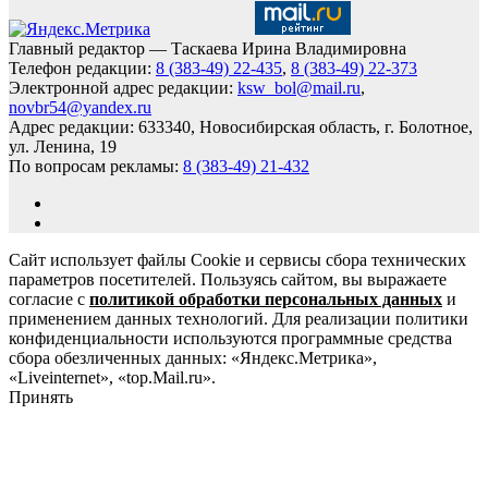
Главный редактор — Таскаева Ирина Владимировна
Телефон редакции:
8 (383-49) 22-435
,
8 (383-49) 22-373
Электронной адрес редакции:
ksw_bol@mail.ru
,
novbr54@yandex.ru
Адрес редакции: 633340, Новосибирская область, г. Болотное,
ул. Ленина, 19
По вопросам рекламы:
8 (383-49) 21-432
Сайт использует файлы Cookie и сервисы сбора технических
параметров посетителей. Пользуясь сайтом, вы выражаете
согласие с
политикой обработки персональных данных
и
применением данных технологий. Для реализации политики
конфиденциальности используются программные средства
сбора обезличенных данных: «Яндекс.Метрика»,
«Liveinternet», «top.Mail.ru».
Принять