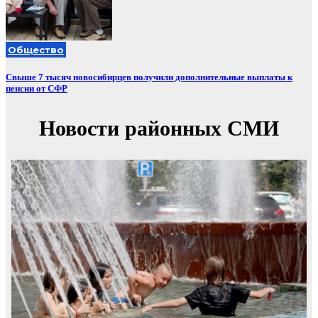
Общество
Свыше 7 тысяч новосибирцев получили дополнительные выплаты к
пенсии от СФР