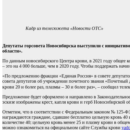
Кадр из телесюжета «Новости ОТС»
Депутаты горсовета Новосибирска выступили с инициативо
области».
По данным новосибирского Центра крови, в 2021 году общее к
– это на 4 000 больше, чем в 2020 году. Чтобы поддержать на
«По предложению фракции «Единая Россия» в совете депутато
совета депутатов об учреждении почетного звания «Почетный 
крови 20 и более раз, плазмы – 30 и более раз», – сообщил тел
Предложение будет оформлено и направлено в Законодательное
эскизе изображены крест, капля крови и герб Новосибирской о
Отметим, что в соответствии с Федеральным законом № 125-Ф
награждаются граждане, сдавшие бесплатно цельную кровь 40 и 
количестве 40; цельную кровь менее 25 и плазму крови в общ
можно ознакомиться на официальном сайте Службы крови
yado