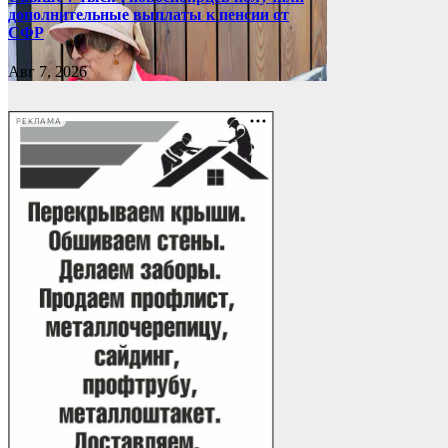
дополнительные выплаты к пенсии от
СФР
Авг 7, 2026
РЕКЛАМА