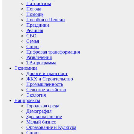
Патриотизм
Погода
Помощь
Пособия и Пенсии
Праздники
Религия
СВО
Семья
Спорт
Цифровая трансформация
Развлечения
ТВ-программа
Экономика
Дороги и транспорт
ЖКХ и Строительство
Промышленность
Сельское хозяйство
Экология
Нацпроекты
Городская среда
Демография
Здравоохранение
Малый бизнес
Образование и Культура
Спорт