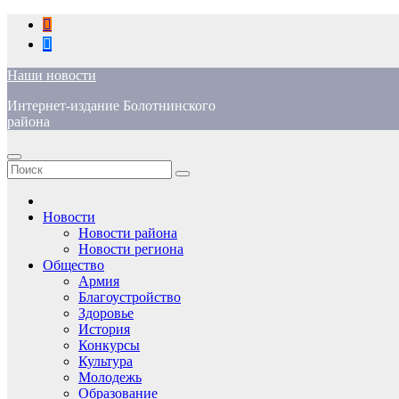
Перейти
к
содержимому
Наши новости
Интернет-издание Болотнинского
района
Новости
Новости района
Новости региона
Общество
Армия
Благоустройство
Здоровье
История
Конкурсы
Культура
Молодежь
Образование