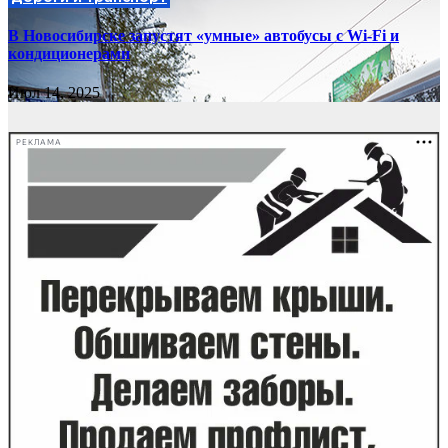
В Новосибирске запустят «умные» автобусы с Wi-Fi и
кондиционерами
Июл 14, 2025
РЕКЛАМА