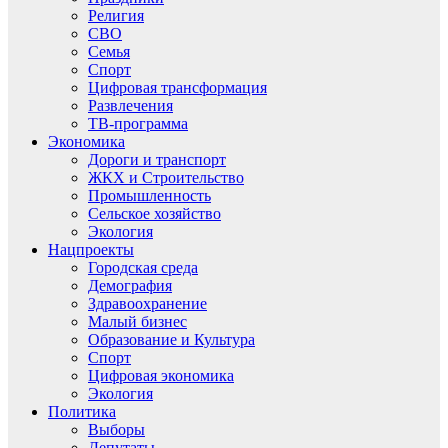
Религия
СВО
Семья
Спорт
Цифровая трансформация
Развлечения
ТВ-программа
Экономика
Дороги и транспорт
ЖКХ и Строительство
Промышленность
Сельское хозяйство
Экология
Нацпроекты
Городская среда
Демография
Здравоохранение
Малый бизнес
Образование и Культура
Спорт
Цифровая экономика
Экология
Политика
Выборы
Депутаты