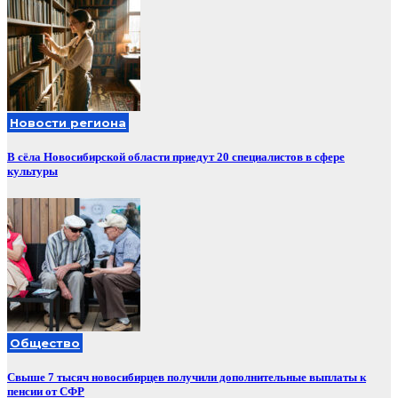
Новости региона
В сёла Новосибирской области приедут 20 специалистов в сфере
культуры
Общество
Свыше 7 тысяч новосибирцев получили дополнительные выплаты к
пенсии от СФР