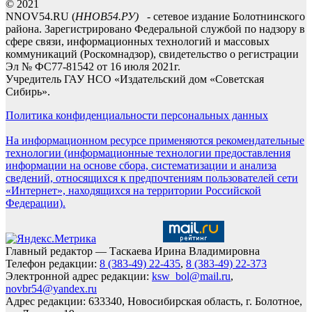
© 2021
NNOV54.RU (
ННОВ54.РУ)
- сетевое издание Болотнинского
района. Зарегистрировано Федеральной службой по надзору в
сфере связи, информационных технологий и массовых
коммуникаций (Роскомнадзор), свидетельство о регистрации
Эл № ФС77-81542 от 16 июля 2021г.
Учредитель ГАУ НСО «Издательский дом «Советская
Сибирь».
Политика конфиденциальности персональных данных
На информационном ресурсе применяются рекомендательные
технологии (информационные технологии предоставления
информации на основе сбора, систематизации и анализа
сведений, относящихся к предпочтениям пользователей сети
«Интернет», находящихся на территории Российской
Федерации).
Главный редактор — Таскаева Ирина Владимировна
Телефон редакции:
8 (383-49) 22-435
,
8 (383-49) 22-373
Электронной адрес редакции:
ksw_bol@mail.ru
,
novbr54@yandex.ru
Адрес редакции: 633340, Новосибирская область, г. Болотное,