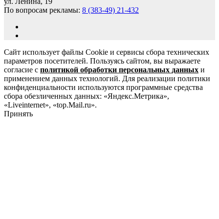
ул. Ленина, 19
По вопросам рекламы:
8 (383-49) 21-432
Сайт использует файлы Cookie и сервисы сбора технических
параметров посетителей. Пользуясь сайтом, вы выражаете
согласие с
политикой обработки персональных данных
и
применением данных технологий. Для реализации политики
конфиденциальности используются программные средства
сбора обезличенных данных: «Яндекс.Метрика»,
«Liveinternet», «top.Mail.ru».
Принять