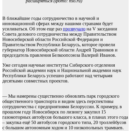
расширяться (фото: nso.ru)
В ближайшие годы сотрудничество в научной и
инновационной сферах между нашими странами будет
усиливаться. Об этом еще раз
прозвучало
на V заседании
Совета делового сотрудничества между Правительством
Новосибирской области Российской Федерации и
Правительством Республики Беларусь, которое провели
губернатор Новосибирской области Андрей Травников и
председатель правления Белкоопсоюза Валерий Иванов.
Уже сегодня научные институты Сибирского отделения
Российской академии наук и Национальной академии наук
Республики Беларусь успешно работают над четырьмя
десятками совместных проектов.
— Мы намерены существенно обновлять парк городского
общественного транспорта и видим здесь перспективы
сотрудничества с предприятиями Белоруссии. К примеру, в
прошлом году Новосибирск по лизингу закупил 15
газомоторных автобусов большого класса, в планах этого года
– закупка ещё 50 автобусов городского типа, 20 троллейбусов
с большим автономным ходом и 10 низкопольных трамваев.