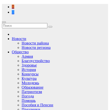
Перейти
к
содержимому
Новости
Новости района
Новости региона
Общество
Армия
Благоустройство
Здоровье
История
Конкурсы
Культура
Молодежь
Образование
Патриотизм
Погода
Помощь
Пособия и Пенсии
Праздники