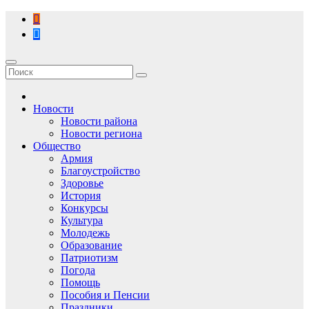
Перейти
к
содержимому
Новости
Новости района
Новости региона
Общество
Армия
Благоустройство
Здоровье
История
Конкурсы
Культура
Молодежь
Образование
Патриотизм
Погода
Помощь
Пособия и Пенсии
Праздники