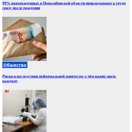
99% новорожденных в Новосибирской области прикладывают к груди
сразу после рождения
Общество
Риски и последствия неформальной занятости: о чём важно знать
каждому