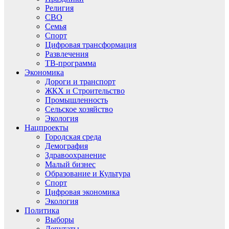
Религия
СВО
Семья
Спорт
Цифровая трансформация
Развлечения
ТВ-программа
Экономика
Дороги и транспорт
ЖКХ и Строительство
Промышленность
Сельское хозяйство
Экология
Нацпроекты
Городская среда
Демография
Здравоохранение
Малый бизнес
Образование и Культура
Спорт
Цифровая экономика
Экология
Политика
Выборы
Депутаты