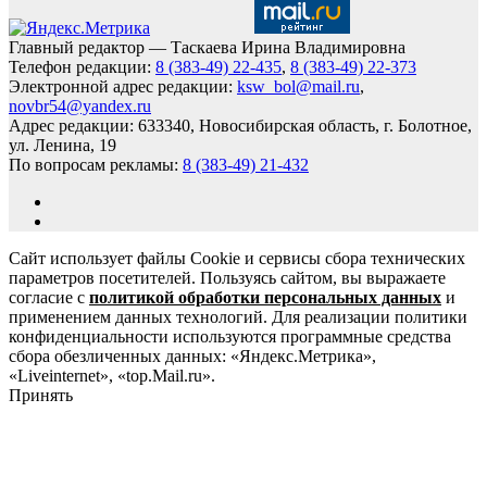
Главный редактор — Таскаева Ирина Владимировна
Телефон редакции:
8 (383-49) 22-435
,
8 (383-49) 22-373
Электронной адрес редакции:
ksw_bol@mail.ru
,
novbr54@yandex.ru
Адрес редакции: 633340, Новосибирская область, г. Болотное,
ул. Ленина, 19
По вопросам рекламы:
8 (383-49) 21-432
Сайт использует файлы Cookie и сервисы сбора технических
параметров посетителей. Пользуясь сайтом, вы выражаете
согласие с
политикой обработки персональных данных
и
применением данных технологий. Для реализации политики
конфиденциальности используются программные средства
сбора обезличенных данных: «Яндекс.Метрика»,
«Liveinternet», «top.Mail.ru».
Принять