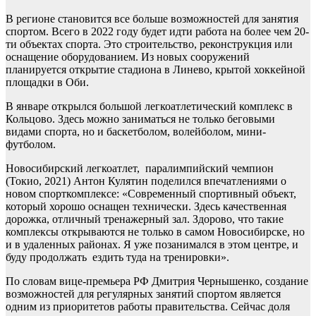
В регионе становится все больше возможностей для занятия
спортом. Всего в 2022 году будет идти работа на более чем 20-
ти объектах спорта. Это строительство, реконструкция или
оснащение оборудованием. Из новых сооружений
планируется открытие стадиона в Линево, крытой хоккейной
площадки в Оби.
В январе открылся большой легкоатлетический комплекс в
Кольцово. Здесь можно заниматься не только беговыми
видами спорта, но и баскетболом, волейболом, мини-
футболом.
Новосибирский легкоатлет, паралимпийский чемпион
(Токио, 2021) Антон Кулятин поделился впечатлениями о
новом спорткомплексе: «Современный спортивный объект,
который хорошо оснащен технически. Здесь качественная
дорожка, отличный тренажерный зал. Здорово, что такие
комплексы открываются не только в самом Новосибирске, но
и в удаленных районах. Я уже позанимался в этом центре, и
буду продолжать ездить туда на тренировки».
По словам вице-премьера РФ Дмитрия Чернышенко, создание
возможностей для регулярных занятий спортом является
одним из приоритетов работы правительства. Сейчас доля