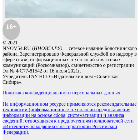
16+
© 2021
NNOV54.RU (
ННОВ54.РУ)
- сетевое издание Болотнинского
района. Зарегистрировано Федеральной службой по надзору в
сфере связи, информационных технологий и массовых
коммуникаций (Роскомнадзор), свидетельство о регистрации
Эл № ФС77-81542 от 16 июля 2021г.
Учредитель ГАУ НСО «Издательский дом «Советская
Сибирь».
Политика конфиденциальности персональных данных
На информационном ресурсе применяются рекомендательные
технологии (информационные технологии предоставления
информации на основе сбора, систематизации и анализа
сведений, относящихся к предпочтениям пользователей сети
«Интернет», находящихся на территории Российской
Федерации).