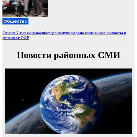
Общество
Свыше 7 тысяч новосибирцев получили дополнительные выплаты к
пенсии от СФР