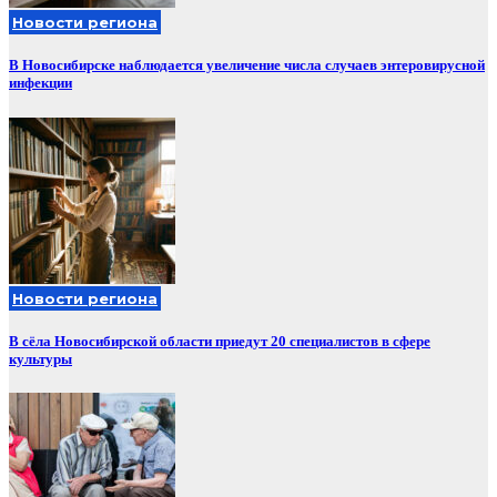
Новости региона
В Новосибирске наблюдается увеличение числа случаев энтеровирусной
инфекции
Новости региона
В сёла Новосибирской области приедут 20 специалистов в сфере
культуры