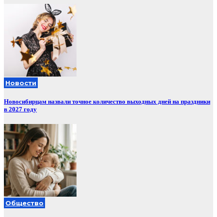
Новости
Новосибирцам назвали точное количество выходных дней на праздники
в 2027 году
Общество