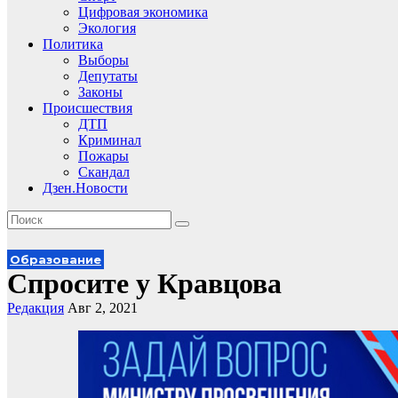
Цифровая экономика
Экология
Политика
Выборы
Депутаты
Законы
Происшествия
ДТП
Криминал
Пожары
Скандал
Дзен.Новости
Образование
Спросите у Кравцова
Редакция
Авг 2, 2021