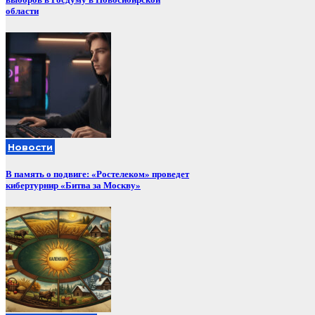
области
Новости
В память о подвиге: «Ростелеком» проведет
кибертурнир «Битва за Москву»