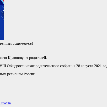
ткрытых источников)
гею Кравцову от родителей.
VIII Общероссийское родительского собрания 28 августа 2021 го
зным регионам России.
 школа