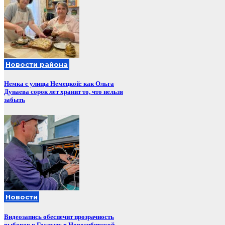
Новости района
Немка с улицы Немецкой: как Ольга
Дунаева сорок лет хранит то, что нельзя
забыть
Новости
Видеозапись обеспечит прозрачность
выборов в Госдуму в Новосибирской