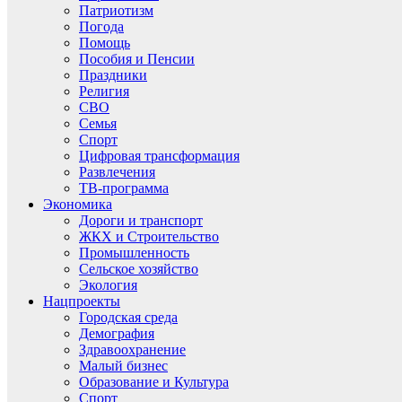
Патриотизм
Погода
Помощь
Пособия и Пенсии
Праздники
Религия
СВО
Семья
Спорт
Цифровая трансформация
Развлечения
ТВ-программа
Экономика
Дороги и транспорт
ЖКХ и Строительство
Промышленность
Сельское хозяйство
Экология
Нацпроекты
Городская среда
Демография
Здравоохранение
Малый бизнес
Образование и Культура
Спорт