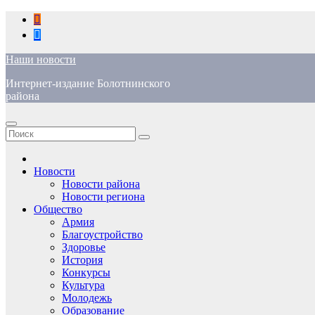
Перейти
к
содержимому
Наши новости
Интернет-издание Болотнинского
района
Новости
Новости района
Новости региона
Общество
Армия
Благоустройство
Здоровье
История
Конкурсы
Культура
Молодежь
Образование