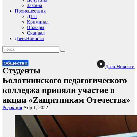
Законы
Происшествия
ДТП
Криминал
Пожары
Скандал
Дзен.Новости
Общество
Дзен.Новости
Студенты
Болотнинского педагогического
колледжа приняли участие в
акции «Zащитникам Отечества»
Редакция
Апр 1, 2022