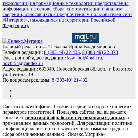
технологии (информационные технологии предоставления
информации на основе сбора, систематизации и анализа
сведений, относящихся к предпочтениям пользователей сети
«Интернет», находящихся на территории Российской
Федерации).
Главный редактор — Таскаева Ирина Владимировна
Телефон редакции:
8 (383-49) 22-435
,
8 (383-49) 22-373
Электронной адрес редакции:
ksw_bol@mail.ru
,
novbr54@yandex.ru
Адрес редакции: 633340, Новосибирская область, г. Болотное,
ул. Ленина, 19
По вопросам рекламы:
8 (383-49) 21-432
Сайт использует файлы Cookie и сервисы сбора технических
параметров посетителей. Пользуясь сайтом, вы выражаете
согласие с
политикой обработки персональных данных
и
применением данных технологий. Для реализации политики
конфиденциальности используются программные средства
сбора обезличенных данных: «Яндекс.Метрика»,