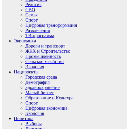
Религия
СВО
Семья
Спорт
Цифровая трансформация
Развлечения
ТВ-программа
Экономика
Дороги и транспорт
ЖКХ и Строительство
Промышленность
Сельское хозяйство
Экология
Нацпроекты
Городская среда
Демография
Здравоохранение
Малый бизнес
Образование и Культура
Спорт
Цифровая экономика
Экология
Политика
Выборы
Депутаты