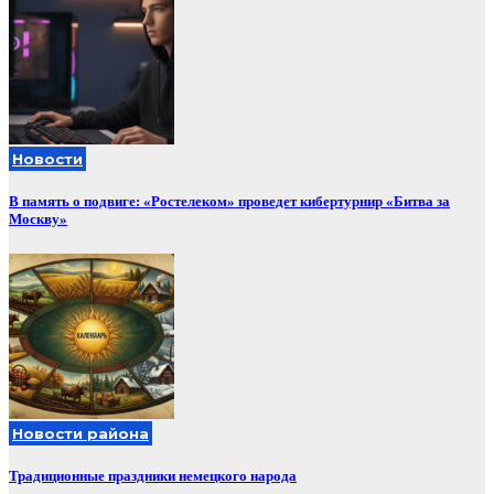
Новости
В память о подвиге: «Ростелеком» проведет кибертурнир «Битва за
Москву»
Новости района
Традиционные праздники немецкого народа