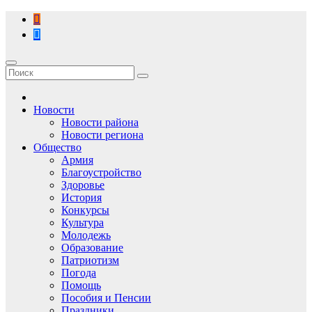
Перейти
к
содержимому
Новости
Новости района
Новости региона
Общество
Армия
Благоустройство
Здоровье
История
Конкурсы
Культура
Молодежь
Образование
Патриотизм
Погода
Помощь
Пособия и Пенсии
Праздники