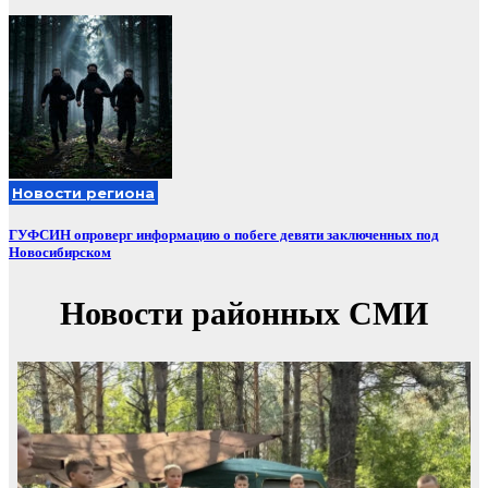
Новости региона
ГУФСИН опроверг информацию о побеге девяти заключенных под
Новосибирском