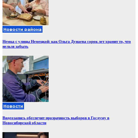
Новости района
Немка с улицы Немецкой: как Ольга Дунаева сорок лет хранит то, что
нельзя забыть
Новости
Видеозапись обеспечит прозрачность выборов в Госдуму в
Новосибирской области