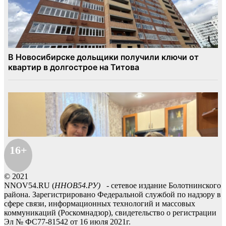
16+
© 2021
NNOV54.RU (
ННОВ54.РУ)
- сетевое издание Болотнинского
района. Зарегистрировано Федеральной службой по надзору в
сфере связи, информационных технологий и массовых
коммуникаций (Роскомнадзор), свидетельство о регистрации
Эл № ФС77-81542 от 16 июля 2021г.