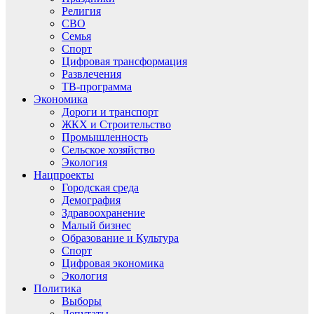
Религия
СВО
Семья
Спорт
Цифровая трансформация
Развлечения
ТВ-программа
Экономика
Дороги и транспорт
ЖКХ и Строительство
Промышленность
Сельское хозяйство
Экология
Нацпроекты
Городская среда
Демография
Здравоохранение
Малый бизнес
Образование и Культура
Спорт
Цифровая экономика
Экология
Политика
Выборы
Депутаты