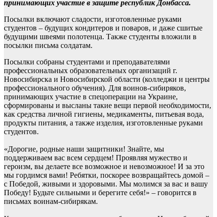
принимающих участие в защите республик Донбасса.
Посылки включают сладости, изготовленные руками
студентов – будущих кондитеров и поваров, и даже сшитые
будущими швеями полотенца. Также студенты вложили в
посылки письма солдатам.
Посылки собраны студентами и преподавателями
профессиональных образовательных организаций г.
Новосибирска и Новосибирской области (колледжи и центры
профессионального обучения). Для воинов-сибиряков,
принимающих участие в спецоперации на Украине,
сформированы и высланы такие вещи первой необходимости,
как средства личной гигиены, медикаменты, питьевая вода,
продукты питания, а также изделия, изготовленные руками
студентов.
«Дорогие, родные наши защитники! Знайте, мы
поддерживаем вас всем сердцем! Проявляя мужество и
героизм, вы делаете все возможное и невозможное! И за это
мы гордимся вами! Ребятки, поскорее возвращайтесь домой –
с Победой, живыми и здоровыми. Мы молимся за вас и вашу
Победу! Будьте сильными и берегите себя!» – говорится в
письмах воинам-сибирякам.