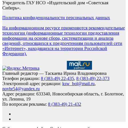
Учредитель ГАУ НСО «Издательский дом «Советская
Сибирь».
Политика конфиденциальности персональных данных
На информационном ресурсе применяются рекомендательные
технологии (информационные технологии предоставления
информации на основе сбора, систематизации и анализа
сведений, относящихся к предпочтениям пользователей сети
«Интернет», находящихся на территории Российской
Федерации).
Главный редактор — Таскаева Ирина Владимировна
Телефон редакции:
8 (383-49) 22-435
,
8 (383-49) 22-373
Электронной адрес редакции:
ksw_bol@mail.ru
,
novbr54@yandex.ru
Адрес редакции: 633340, Новосибирская область, г. Болотное,
ул. Ленина, 19
По вопросам рекламы:
8 (383-49) 21-432