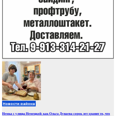
Новости района
Немка с улицы Немецкой: как Ольга Дунаева сорок лет хранит то, что