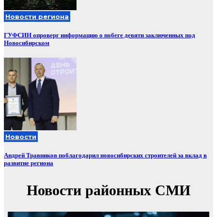
Новости региона
ГУФСИН опроверг информацию о побеге девяти заключенных под
Новосибирском
Новости
Андрей Травников поблагодарил новосибирских строителей за вклад в
развитие региона