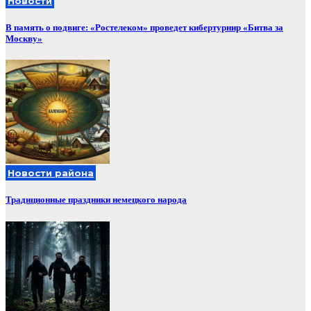
Новости
В память о подвиге: «Ростелеком» проведет кибертурнир «Битва за
Москву»
Новости района
Традиционные праздники немецкого народа