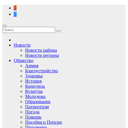
Перейти
к
содержимому
Новости
Новости района
Новости региона
Общество
Армия
Благоустройство
Здоровье
История
Конкурсы
Культура
Молодежь
Образование
Патриотизм
Погода
Помощь
Пособия и Пенсии
Праздники