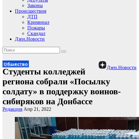
Законы
Происшествия
ДТП
Криминал
Пожары
Скандал
Дзен.Новости
Общество
Дзен.Новости
Студенты колледжей
региона собрали «Посылку
солдату» в поддержку воинов-
сибиряков на Донбассе
Редакция
Апр 21, 2022