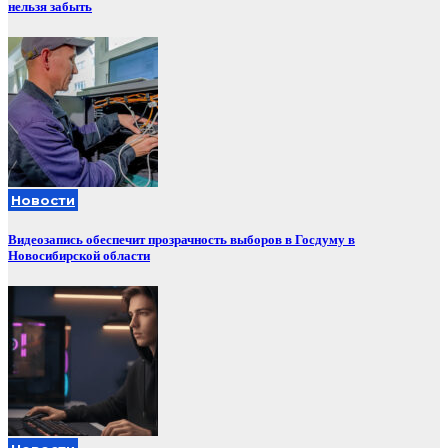
нельзя забыть
Новости
Видеозапись обеспечит прозрачность выборов в Госдуму в
Новосибирской области