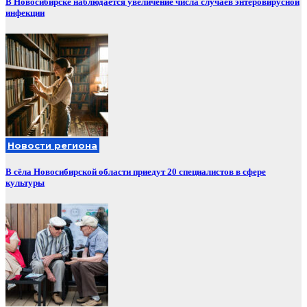
В Новосибирске наблюдается увеличение числа случаев энтеровирусной
инфекции
Новости региона
В сёла Новосибирской области приедут 20 специалистов в сфере
культуры