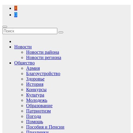
Перейти
к
содержимому
Новости
Новости района
Новости региона
Общество
Армия
Благоустройство
Здоровье
История
Конкурсы
Культура
Молодежь
Образование
Патриотизм
Погода
Помощь
Пособия и Пенсии
Праздники