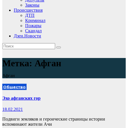
Законы
Происшествия
ДТП
Криминал
Пожары
Скандал
Дзен.Новости
Метка:
Афган
Афган
Общество
Эхо афганских гор
18.02.2021
Подвиги земляков и героические страницы истории
вспоминают жители Ачи