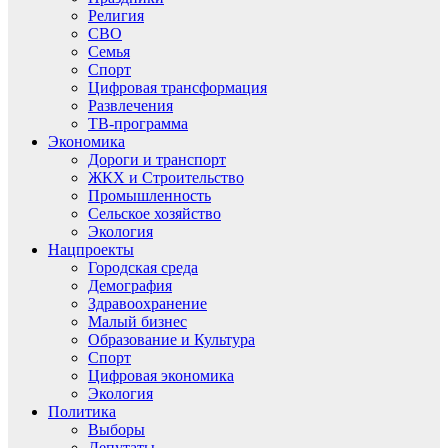
Религия
СВО
Семья
Спорт
Цифровая трансформация
Развлечения
ТВ-программа
Экономика
Дороги и транспорт
ЖКХ и Строительство
Промышленность
Сельское хозяйство
Экология
Нацпроекты
Городская среда
Демография
Здравоохранение
Малый бизнес
Образование и Культура
Спорт
Цифровая экономика
Экология
Политика
Выборы
Депутаты