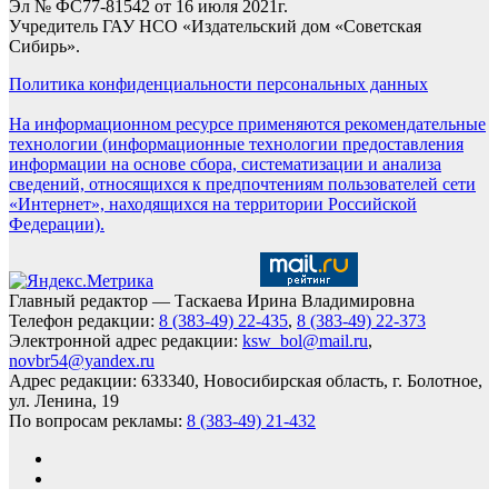
Эл № ФС77-81542 от 16 июля 2021г.
Учредитель ГАУ НСО «Издательский дом «Советская
Сибирь».
Политика конфиденциальности персональных данных
На информационном ресурсе применяются рекомендательные
технологии (информационные технологии предоставления
информации на основе сбора, систематизации и анализа
сведений, относящихся к предпочтениям пользователей сети
«Интернет», находящихся на территории Российской
Федерации).
Главный редактор — Таскаева Ирина Владимировна
Телефон редакции:
8 (383-49) 22-435
,
8 (383-49) 22-373
Электронной адрес редакции:
ksw_bol@mail.ru
,
novbr54@yandex.ru
Адрес редакции: 633340, Новосибирская область, г. Болотное,
ул. Ленина, 19
По вопросам рекламы:
8 (383-49) 21-432