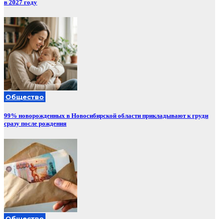
в 2027 году
Общество
99% новорожденных в Новосибирской области прикладывают к груди
сразу после рождения
Общество