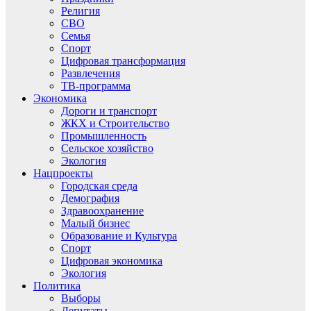
Религия
СВО
Семья
Спорт
Цифровая трансформация
Развлечения
ТВ-программа
Экономика
Дороги и транспорт
ЖКХ и Строительство
Промышленность
Сельское хозяйство
Экология
Нацпроекты
Городская среда
Демография
Здравоохранение
Малый бизнес
Образование и Культура
Спорт
Цифровая экономика
Экология
Политика
Выборы
Депутаты