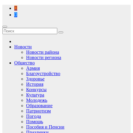
Перейти
к
содержимому
Новости
Новости района
Новости региона
Общество
Армия
Благоустройство
Здоровье
История
Конкурсы
Культура
Молодежь
Образование
Патриотизм
Погода
Помощь
Пособия и Пенсии
Праздники