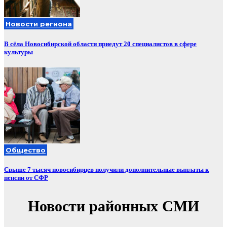
Новости региона
В сёла Новосибирской области приедут 20 специалистов в сфере
культуры
Общество
Свыше 7 тысяч новосибирцев получили дополнительные выплаты к
пенсии от СФР