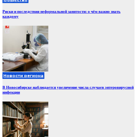
Риски и последствия неформальной занятости: о чём важно знать
каждому
Новости региона
В Новосибирске наблюдается увеличение числа случаев энтеровирусной
инфекции