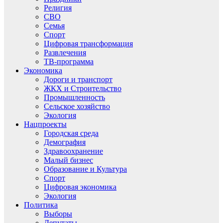
Религия
СВО
Семья
Спорт
Цифровая трансформация
Развлечения
ТВ-программа
Экономика
Дороги и транспорт
ЖКХ и Строительство
Промышленность
Сельское хозяйство
Экология
Нацпроекты
Городская среда
Демография
Здравоохранение
Малый бизнес
Образование и Культура
Спорт
Цифровая экономика
Экология
Политика
Выборы
Депутаты