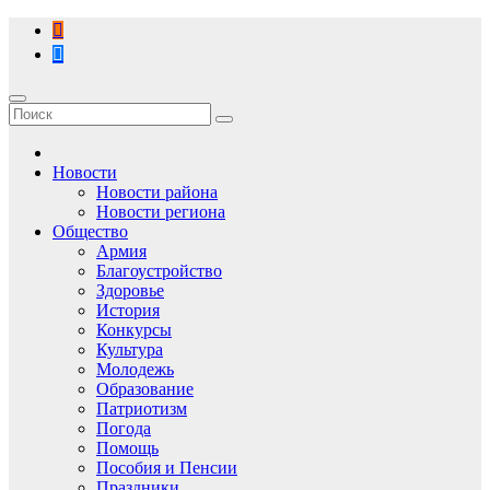
Перейти
к
содержимому
Новости
Новости района
Новости региона
Общество
Армия
Благоустройство
Здоровье
История
Конкурсы
Культура
Молодежь
Образование
Патриотизм
Погода
Помощь
Пособия и Пенсии
Праздники