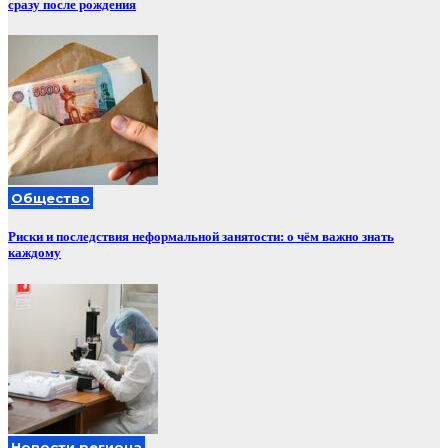
сразу после рождения
Общество
Риски и последствия неформальной занятости: о чём важно знать
каждому
Новости региона