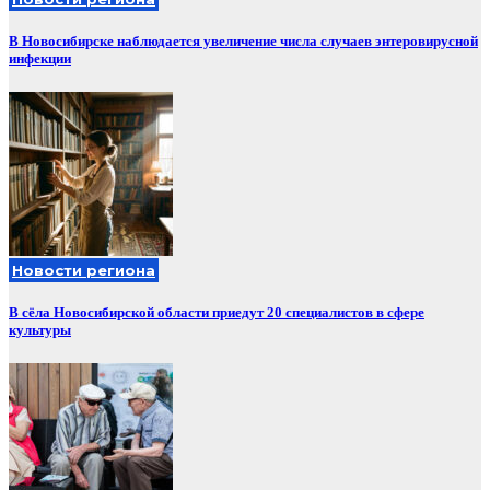
В Новосибирске наблюдается увеличение числа случаев энтеровирусной
инфекции
Новости региона
В сёла Новосибирской области приедут 20 специалистов в сфере
культуры