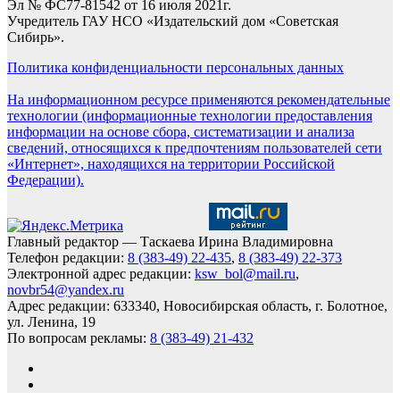
Эл № ФС77-81542 от 16 июля 2021г.
Учредитель ГАУ НСО «Издательский дом «Советская
Сибирь».
Политика конфиденциальности персональных данных
На информационном ресурсе применяются рекомендательные
технологии (информационные технологии предоставления
информации на основе сбора, систематизации и анализа
сведений, относящихся к предпочтениям пользователей сети
«Интернет», находящихся на территории Российской
Федерации).
Главный редактор — Таскаева Ирина Владимировна
Телефон редакции:
8 (383-49) 22-435
,
8 (383-49) 22-373
Электронной адрес редакции:
ksw_bol@mail.ru
,
novbr54@yandex.ru
Адрес редакции: 633340, Новосибирская область, г. Болотное,
ул. Ленина, 19
По вопросам рекламы:
8 (383-49) 21-432