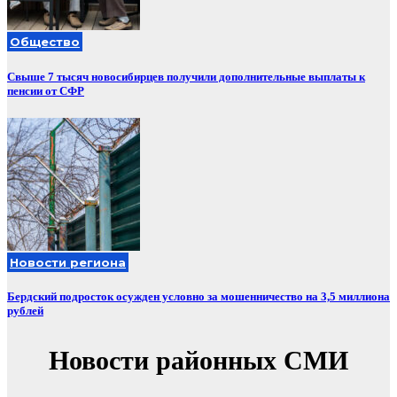
Общество
Свыше 7 тысяч новосибирцев получили дополнительные выплаты к
пенсии от СФР
Новости региона
Бердский подросток осужден условно за мошенничество на 3,5 миллиона
рублей