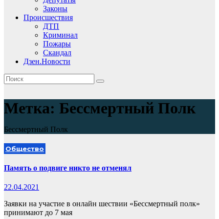
Законы
Происшествия
ДТП
Криминал
Пожары
Скандал
Дзен.Новости
Метка:
Бессмертный Полк
Бессмертный Полк
Общество
Память о подвиге никто не отменял
22.04.2021
Заявки на участие в онлайн шествии «Бессмертный полк»
принимают до 7 мая