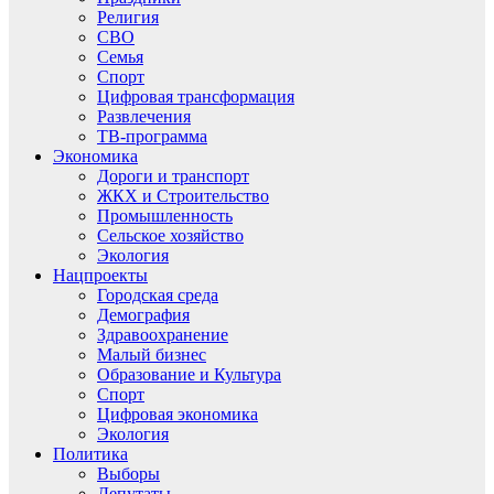
Религия
СВО
Семья
Спорт
Цифровая трансформация
Развлечения
ТВ-программа
Экономика
Дороги и транспорт
ЖКХ и Строительство
Промышленность
Сельское хозяйство
Экология
Нацпроекты
Городская среда
Демография
Здравоохранение
Малый бизнес
Образование и Культура
Спорт
Цифровая экономика
Экология
Политика
Выборы
Депутаты