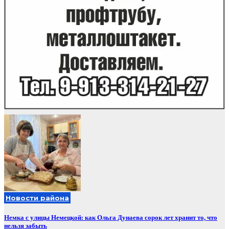
Новости района
Немка с улицы Немецкой: как Ольга Дунаева сорок лет хранит то, что
нельзя забыть