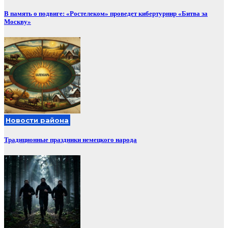
В память о подвиге: «Ростелеком» проведет кибертурнир «Битва за
Москву»
Новости района
Традиционные праздники немецкого народа