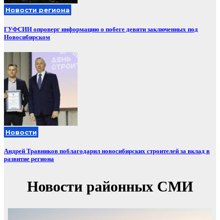
Новости региона
ГУФСИН опроверг информацию о побеге девяти заключенных под
Новосибирском
Новости
Андрей Травников поблагодарил новосибирских строителей за вклад в
развитие региона