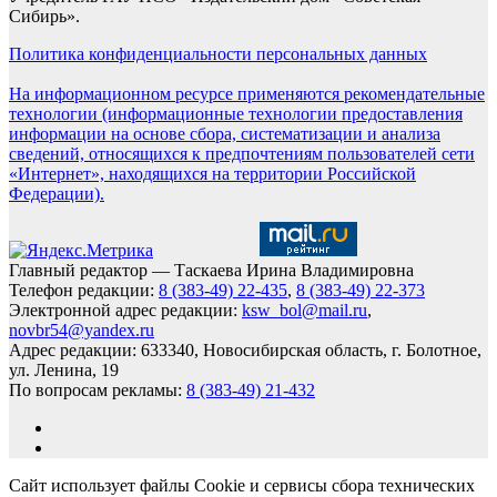
Сибирь».
Политика конфиденциальности персональных данных
На информационном ресурсе применяются рекомендательные
технологии (информационные технологии предоставления
информации на основе сбора, систематизации и анализа
сведений, относящихся к предпочтениям пользователей сети
«Интернет», находящихся на территории Российской
Федерации).
Главный редактор — Таскаева Ирина Владимировна
Телефон редакции:
8 (383-49) 22-435
,
8 (383-49) 22-373
Электронной адрес редакции:
ksw_bol@mail.ru
,
novbr54@yandex.ru
Адрес редакции: 633340, Новосибирская область, г. Болотное,
ул. Ленина, 19
По вопросам рекламы:
8 (383-49) 21-432
Сайт использует файлы Cookie и сервисы сбора технических