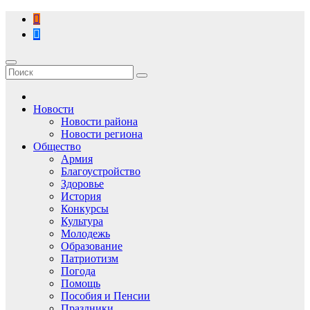
Перейти
к
содержимому
Новости
Новости района
Новости региона
Общество
Армия
Благоустройство
Здоровье
История
Конкурсы
Культура
Молодежь
Образование
Патриотизм
Погода
Помощь
Пособия и Пенсии
Праздники