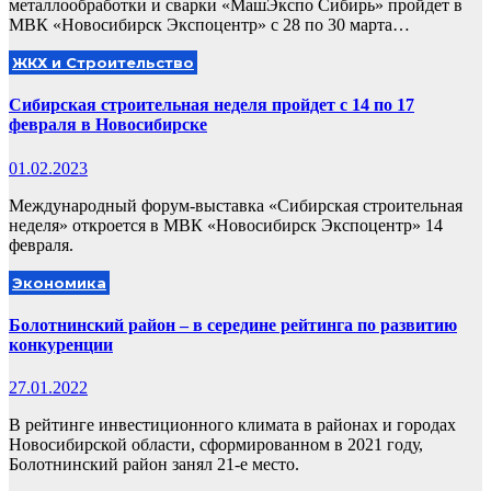
металлообработки и сварки «МашЭкспо Сибирь» пройдет в
МВК «Новосибирск Экспоцентр» с 28 по 30 марта…
ЖКХ и Строительство
Сибирская строительная неделя пройдет с 14 по 17
февраля в Новосибирске
01.02.2023
Международный форум-выставка «Сибирская строительная
неделя» откроется в МВК «Новосибирск Экспоцентр» 14
февраля.
Экономика
Болотнинский район – в середине рейтинга по развитию
конкуренции
27.01.2022
В рейтинге инвестиционного климата в районах и городах
Новосибирской области, сформированном в 2021 году,
Болотнинский район занял 21-е место.