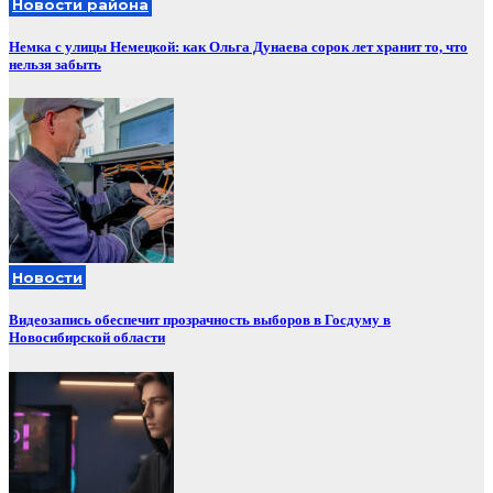
Новости района
Немка с улицы Немецкой: как Ольга Дунаева сорок лет хранит то, что
нельзя забыть
Новости
Видеозапись обеспечит прозрачность выборов в Госдуму в
Новосибирской области