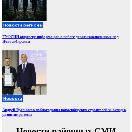
Новости региона
ГУФСИН опроверг информацию о побеге девяти заключенных под
Новосибирском
Новости
Андрей Травников поблагодарил новосибирских строителей за вклад в
развитие региона