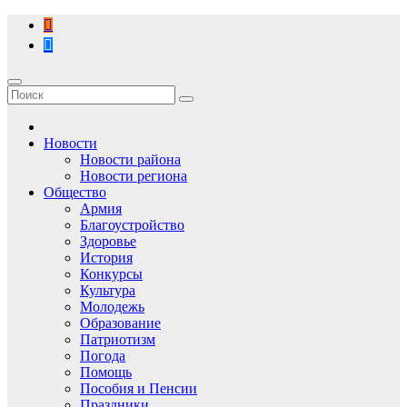
Перейти
к
содержимому
Новости
Новости района
Новости региона
Общество
Армия
Благоустройство
Здоровье
История
Конкурсы
Культура
Молодежь
Образование
Патриотизм
Погода
Помощь
Пособия и Пенсии
Праздники