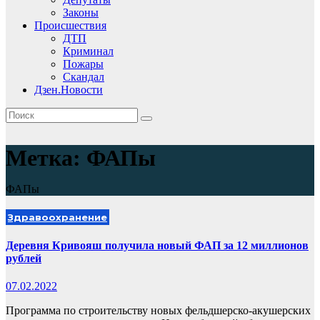
Законы
Происшествия
ДТП
Криминал
Пожары
Скандал
Дзен.Новости
Метка:
ФАПы
ФАПы
Здравоохранение
Деревня Кривояш получила новый ФАП за 12 миллионов
рублей
07.02.2022
Программа по строительству новых фельдшерско-акушерских