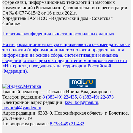
сфере связи, информационных технологий и массовых
коммуникаций (Роскомнадзор), свидетельство о регистрации
Эл № ФС77-81542 от 16 июля 2021г.
Учредитель ГАУ НСО «Издательский дом «Советская
Сибирь».
Политика конфиденциальности персональных данных
На информационном ресурсе применяются рекомендательные
технологии (информационные технологии предоставления
информации на основе сбора, систематизации и анализа
сведений, относящихся к предпочтениям пользователей сети
«Интернет», находящихся на территории Российской
Федерации).
Главный редактор — Таскаева Ирина Владимировна
Телефон редакции:
8 (383-49) 22-435
,
8 (383-49) 22-373
Электронной адрес редакции:
ksw_bol@mail.ru
,
novbr54@yandex.ru
Адрес редакции: 633340, Новосибирская область, г. Болотное,
ул. Ленина, 19
По вопросам рекламы:
8 (383-49) 21-432