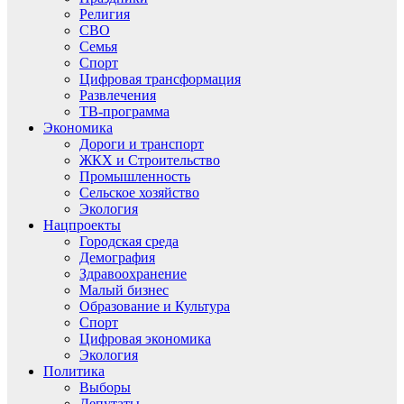
Религия
СВО
Семья
Спорт
Цифровая трансформация
Развлечения
ТВ-программа
Экономика
Дороги и транспорт
ЖКХ и Строительство
Промышленность
Сельское хозяйство
Экология
Нацпроекты
Городская среда
Демография
Здравоохранение
Малый бизнес
Образование и Культура
Спорт
Цифровая экономика
Экология
Политика
Выборы
Депутаты