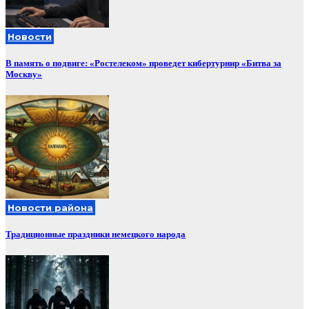
Новости
В память о подвиге: «Ростелеком» проведет кибертурнир «Битва за
Москву»
Новости района
Традиционные праздники немецкого народа