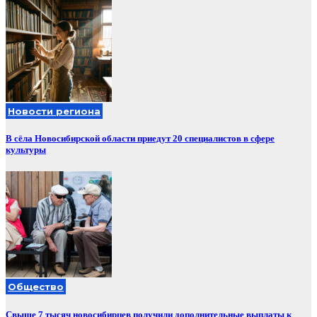
Новости региона
В сёла Новосибирской области приедут 20 специалистов в сфере
культуры
Общество
Свыше 7 тысяч новосибирцев получили дополнительные выплаты к