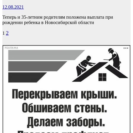
12.08.2021
Теперь и 35-летним родителям положена выплата при
рождении ребенка в Новосибирской области
Пагинация
2
1
записей
РЕКЛАМА