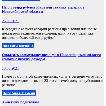
На 6,5 млрд рублей обновили технику аграрии в
Новосибирской области
25.08.2021
К середине августа аграрии региона превысили плановые
показатели технической модернизации: на эти цели уже
потрачено более 6,5 млнд рублей.
Новости региона
Оплатить коммуналку помогут в Новосибирской области
семьям с низким доходом
13.08.2021
Помогут с оплатой коммунальных услуг в регионе жителям с
низким доходом — около 25 тысяч семей получат субсидию в
регионе.
Пособия и Пенсии
35-летним родителям