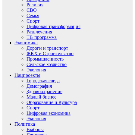
Религия
СВО
Семья
Спорт
Цифровая трансформация
Развлечения
ТВ-программа
Экономика
Дороги и транспорт
ЖКХ и Строительство
Промышленность
Сельское хозяйство
Экология
Нацпроекты
Городская среда
Демография
Здравоохранение
Малый бизнес
Образование и Культура
Спорт
Цифровая экономика
Экология
Политика
Выборы
Депутаты