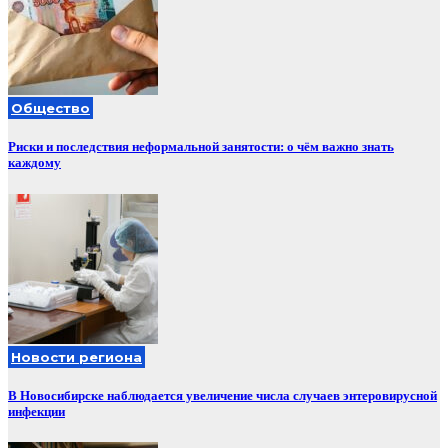
Общество
Риски и последствия неформальной занятости: о чём важно знать
каждому
Новости региона
В Новосибирске наблюдается увеличение числа случаев энтеровирусной
инфекции