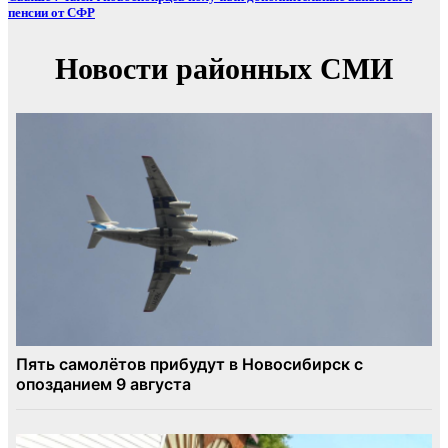
пенсии от СФР