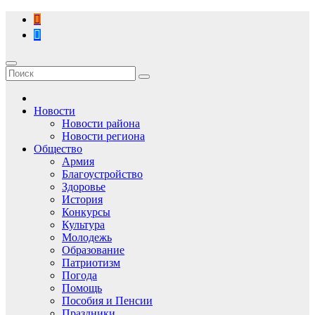
Перейти
к
содержимому
Новости
Новости района
Новости региона
Общество
Армия
Благоустройство
Здоровье
История
Конкурсы
Культура
Молодежь
Образование
Патриотизм
Погода
Помощь
Пособия и Пенсии
Праздники