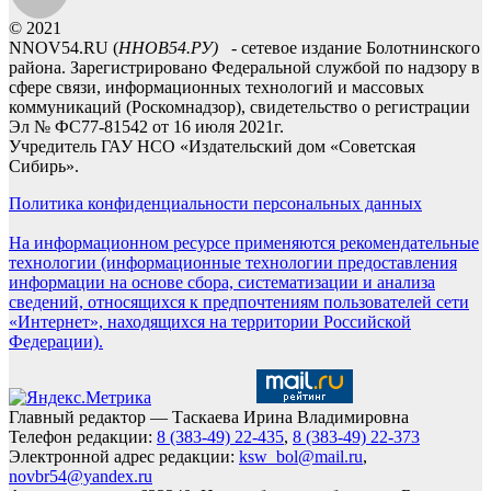
© 2021
NNOV54.RU (
ННОВ54.РУ)
- сетевое издание Болотнинского
района. Зарегистрировано Федеральной службой по надзору в
сфере связи, информационных технологий и массовых
коммуникаций (Роскомнадзор), свидетельство о регистрации
Эл № ФС77-81542 от 16 июля 2021г.
Учредитель ГАУ НСО «Издательский дом «Советская
Сибирь».
Политика конфиденциальности персональных данных
На информационном ресурсе применяются рекомендательные
технологии (информационные технологии предоставления
информации на основе сбора, систематизации и анализа
сведений, относящихся к предпочтениям пользователей сети
«Интернет», находящихся на территории Российской
Федерации).
Главный редактор — Таскаева Ирина Владимировна
Телефон редакции:
8 (383-49) 22-435
,
8 (383-49) 22-373
Электронной адрес редакции:
ksw_bol@mail.ru
,
novbr54@yandex.ru