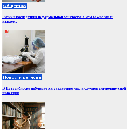
Общество
Риски и последствия неформальной занятости: о чём важно знать
каждому
Новости региона
В Новосибирске наблюдается увеличение числа случаев энтеровирусной
инфекции