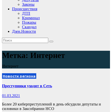
Законы
Происшествия
ДТП
Криминал
Пожары
Скандал
Дзен.Новости
Метка:
Интернет
Интернет
Новости региона
Преступники уходят в Сеть
01.03.2021
Более 20 киберпреступлений в день обсудили депутаты и
силовики в Заксобрании НСО