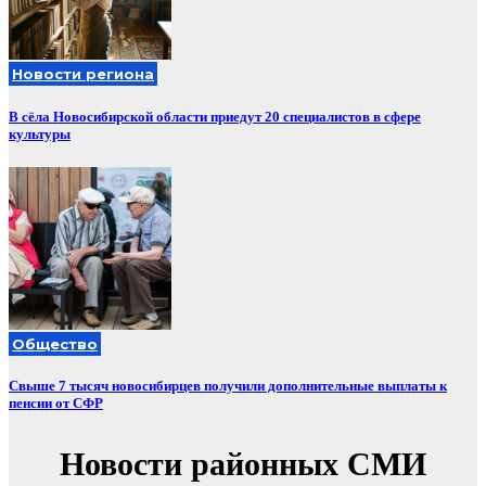
Новости региона
В сёла Новосибирской области приедут 20 специалистов в сфере
культуры
Общество
Свыше 7 тысяч новосибирцев получили дополнительные выплаты к
пенсии от СФР