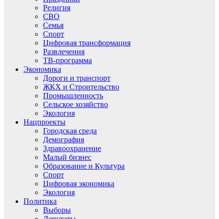
Религия
СВО
Семья
Спорт
Цифровая трансформация
Развлечения
ТВ-программа
Экономика
Дороги и транспорт
ЖКХ и Строительство
Промышленность
Сельское хозяйство
Экология
Нацпроекты
Городская среда
Демография
Здравоохранение
Малый бизнес
Образование и Культура
Спорт
Цифровая экономика
Экология
Политика
Выборы
Депутаты