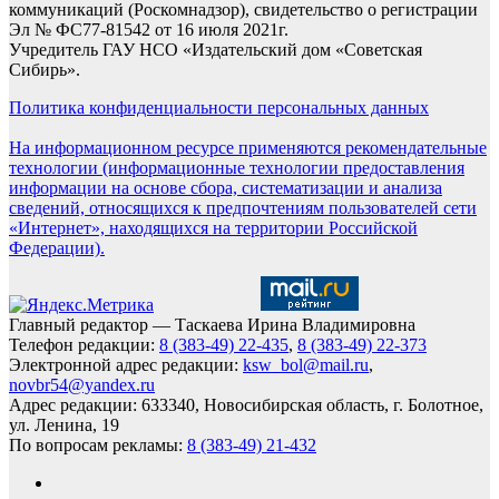
коммуникаций (Роскомнадзор), свидетельство о регистрации
Эл № ФС77-81542 от 16 июля 2021г.
Учредитель ГАУ НСО «Издательский дом «Советская
Сибирь».
Политика конфиденциальности персональных данных
На информационном ресурсе применяются рекомендательные
технологии (информационные технологии предоставления
информации на основе сбора, систематизации и анализа
сведений, относящихся к предпочтениям пользователей сети
«Интернет», находящихся на территории Российской
Федерации).
Главный редактор — Таскаева Ирина Владимировна
Телефон редакции:
8 (383-49) 22-435
,
8 (383-49) 22-373
Электронной адрес редакции:
ksw_bol@mail.ru
,
novbr54@yandex.ru
Адрес редакции: 633340, Новосибирская область, г. Болотное,
ул. Ленина, 19
По вопросам рекламы:
8 (383-49) 21-432