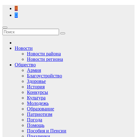
Перейти
к
содержимому
Новости
Новости района
Новости региона
Общество
Армия
Благоустройство
Здоровье
История
Конкурсы
Культура
Молодежь
Образование
Патриотизм
Погода
Помощь
Пособия и Пенсии
Праздники