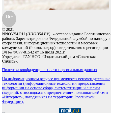
16+
© 2021
NNOV54.RU (
ННОВ54.РУ)
- сетевое издание Болотнинского
района. Зарегистрировано Федеральной службой по надзору в
сфере связи, информационных технологий и массовых
коммуникаций (Роскомнадзор), свидетельство о регистрации
Эл № ФС77-81542 от 16 июля 2021г.
Учредитель ГАУ НСО «Издательский дом «Советская
Сибирь».
Политика конфиденциальности персональных данных
На информационном ресурсе применяются рекомендательные
технологии (информационные технологии предоставления
информации на основе сбора, систематизации и анализа
сведений, относящихся к предпочтениям пользователей сети
«Интернет», находящихся на территории Российской
Федерации).