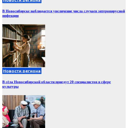
В Новосибирске наблюдается увеличение числа случаев энтеровирусной
инфекции
Новости региона
В сёла Новосибирской области приедут 20 специалистов в сфере
культуры