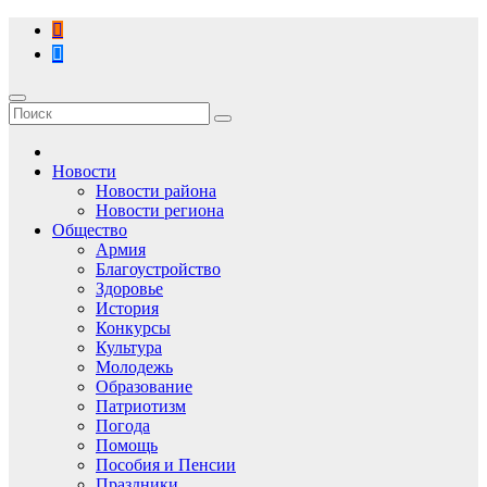
Перейти
к
содержимому
Новости
Новости района
Новости региона
Общество
Армия
Благоустройство
Здоровье
История
Конкурсы
Культура
Молодежь
Образование
Патриотизм
Погода
Помощь
Пособия и Пенсии
Праздники