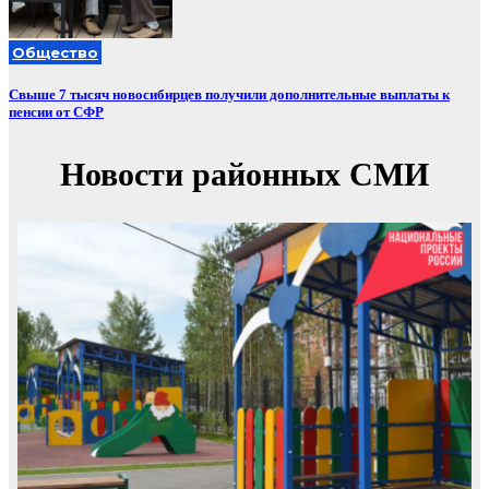
Общество
Свыше 7 тысяч новосибирцев получили дополнительные выплаты к
пенсии от СФР