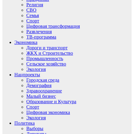
Религия
СВО
Семья
Спорт
Цифровая трансформация
Развлечения
ТВ-программа
Экономика
Дороги и транспорт
ЖКХ и Строительство
Промышленность
Сельское хозяйство
Экология
Нацпроекты
Городская среда
Демография
Здравоохранение
Малый бизнес
Образование и Культура
Спорт
Цифровая экономика
Экология
Политика
Выборы
Депутаты