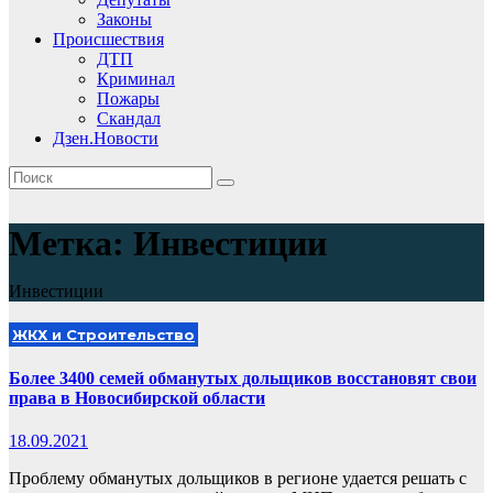
Законы
Происшествия
ДТП
Криминал
Пожары
Скандал
Дзен.Новости
Метка:
Инвестиции
Инвестиции
ЖКХ и Строительство
Более 3400 семей обманутых дольщиков восстановят свои
права в Новосибирской области
18.09.2021
Проблему обманутых дольщиков в регионе удается решать с