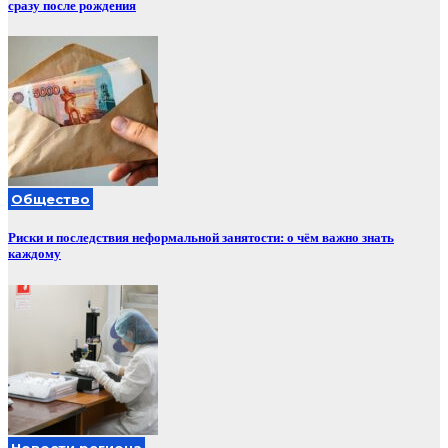
сразу после рождения
Общество
Риски и последствия неформальной занятости: о чём важно знать
каждому
Новости региона