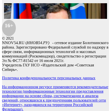
16+
© 2021
NNOV54.RU (
ННОВ54.РУ)
- сетевое издание Болотнинского
района. Зарегистрировано Федеральной службой по надзору в
сфере связи, информационных технологий и массовых
коммуникаций (Роскомнадзор), свидетельство о регистрации
Эл № ФС77-81542 от 16 июля 2021г.
Учредитель ГАУ НСО «Издательский дом «Советская
Сибирь».
Политика конфиденциальности персональных данных
На информационном ресурсе применяются рекомендательные
технологии (информационные технологии предоставления
информации на основе сбора, систематизации и анализа
сведений, относящихся к предпочтениям пользователей сети
«Интернет», находящихся на территории Российской
Федерации).