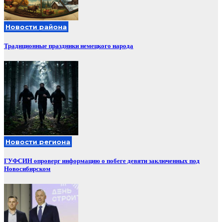
Новости района
Традиционные праздники немецкого народа
Новости региона
ГУФСИН опроверг информацию о побеге девяти заключенных под
Новосибирском