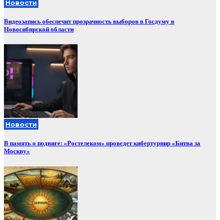
Новости
Видеозапись обеспечит прозрачность выборов в Госдуму в
Новосибирской области
Новости
В память о подвиге: «Ростелеком» проведет кибертурнир «Битва за
Москву»