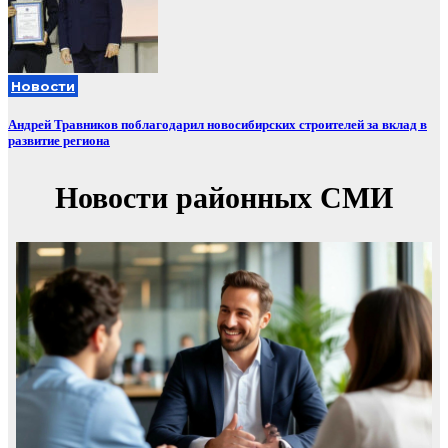
Новости
Андрей Травников поблагодарил новосибирских строителей за вклад в
развитие региона