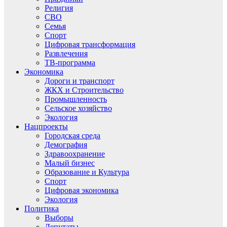
Религия
СВО
Семья
Спорт
Цифровая трансформация
Развлечения
ТВ-программа
Экономика
Дороги и транспорт
ЖКХ и Строительство
Промышленность
Сельское хозяйство
Экология
Нацпроекты
Городская среда
Демография
Здравоохранение
Малый бизнес
Образование и Культура
Спорт
Цифровая экономика
Экология
Политика
Выборы
Депутаты