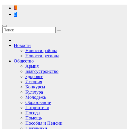
Перейти
к
содержимому
Новости
Новости района
Новости региона
Общество
Армия
Благоустройство
Здоровье
История
Конкурсы
Культура
Молодежь
Образование
Патриотизм
Погода
Помощь
Пособия и Пенсии
Праздники