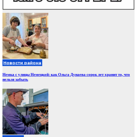
Новости района
Немка с улицы Немецкой: как Ольга Дунаева сорок лет хранит то, что
нельзя забыть