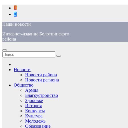
Перейти
к
содержимому
Наши новости
Интернет-издание Болотнинского
района
Новости
Новости района
Новости региона
Общество
Армия
Благоустройство
Здоровье
История
Конкурсы
Культура
Молодежь
Образование