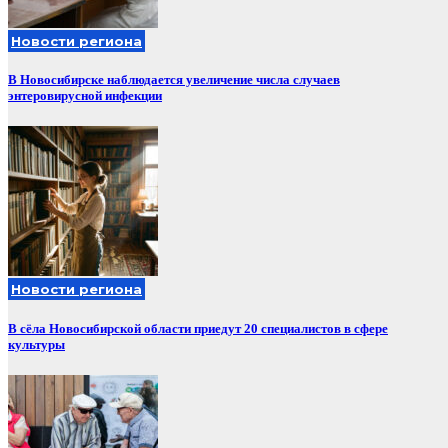
Новости региона
В Новосибирске наблюдается увеличение числа случаев
энтеровирусной инфекции
Новости региона
В сёла Новосибирской области приедут 20 специалистов в сфере
культуры