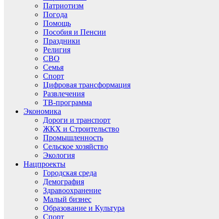
Патриотизм
Погода
Помощь
Пособия и Пенсии
Праздники
Религия
СВО
Семья
Спорт
Цифровая трансформация
Развлечения
ТВ-программа
Экономика
Дороги и транспорт
ЖКХ и Строительство
Промышленность
Сельское хозяйство
Экология
Нацпроекты
Городская среда
Демография
Здравоохранение
Малый бизнес
Образование и Культура
Спорт