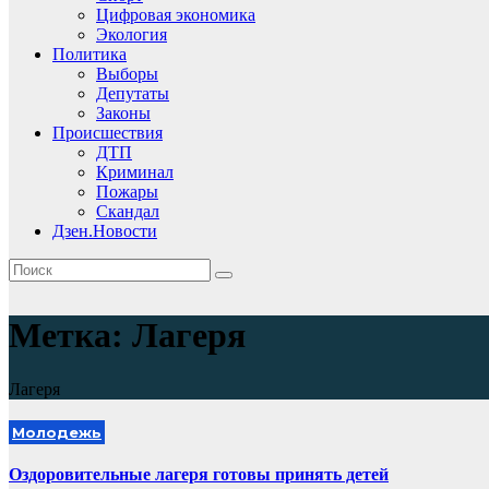
Цифровая экономика
Экология
Политика
Выборы
Депутаты
Законы
Происшествия
ДТП
Криминал
Пожары
Скандал
Дзен.Новости
Метка:
Лагеря
Лагеря
Молодежь
Оздоровительные лагеря готовы принять детей