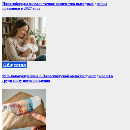
Новосибирцам назвали точное количество выходных дней на
праздники в 2027 году
Общество
99% новорожденных в Новосибирской области прикладывают к
груди сразу после рождения