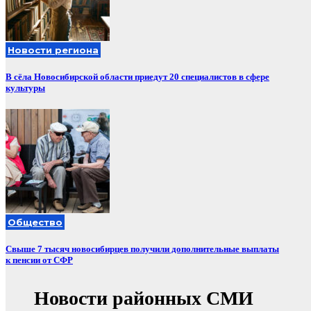
Новости региона
В сёла Новосибирской области приедут 20 специалистов в сфере
культуры
Общество
Свыше 7 тысяч новосибирцев получили дополнительные выплаты
к пенсии от СФР