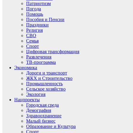
Патриотизм
Погода
Помощь
Пособия и Пенсии
Праздники
Религия
СВО
Семья
Спорт
Цифровая трансформация
Развлечения
ТВ-программа
Экономика
Дороги и транспорт
ЖКХ и Строительство
Промышленность
Сельское хозяйство
Экология
Нацпроекты
Городская среда
Демография
Здравоохранение
Малый бизнес
Образование и Культура
Спорт