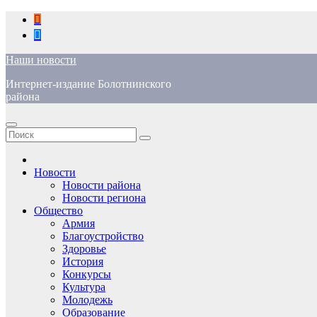
Перейти
к
содержимому
Наши новости
Интернет-издание Болотнинского
района
Новости
Новости района
Новости региона
Общество
Армия
Благоустройство
Здоровье
История
Конкурсы
Культура
Молодежь
Образование