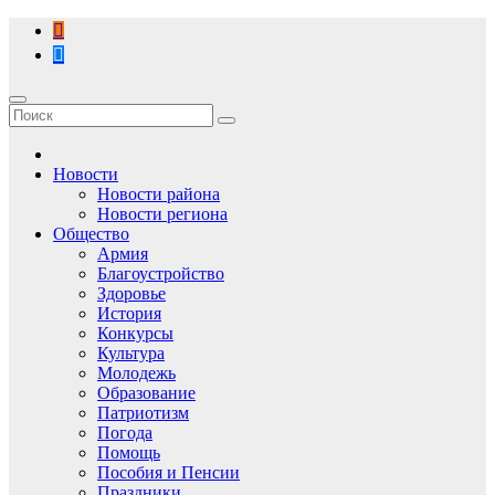
Перейти
к
содержимому
Новости
Новости района
Новости региона
Общество
Армия
Благоустройство
Здоровье
История
Конкурсы
Культура
Молодежь
Образование
Патриотизм
Погода
Помощь
Пособия и Пенсии
Праздники