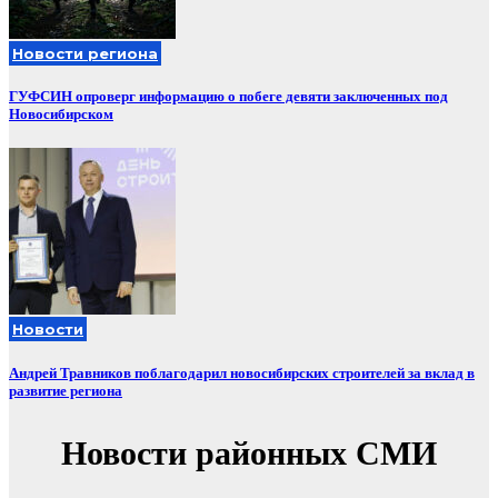
Новости региона
ГУФСИН опроверг информацию о побеге девяти заключенных под
Новосибирском
Новости
Андрей Травников поблагодарил новосибирских строителей за вклад в
развитие региона