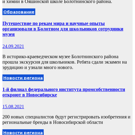
и химии в Ояшинской школе Болотнинского района.
Образование
Путешествие по рекам мира и научные опыты
организовали в Болотном для школьников сотрудники
музея
24.09.2021
В историко-краеведческом музее Болотнинского района
прошла экскурсия для школьников. Ребята сдали экзамен на
эрудицию и узнали много нового.
Новости региона
1-й филиал федерального института промсобственности
откроют в Новосибирске
15.08.2021
200 новых специалистов будут регистрировать изобретения и
региональные бренды в Новосибирской области
Новости региона