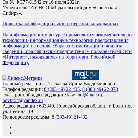
Эл № ФС77-81542 от 16 июля 2021г.
Учредитель ГАУ НСО «Издательский дом «Советская
Сибирь».
Политика конфиденциальности персональных данных
На информационном ресурсе применяются рекомендательные
технологии (информационные технологии предоставления
информации на основе сбора, систематизации и анализа
сведений, относящихся к предпочтениям пользователей сети
«Интернет», находящихся на территории Российской
Федерации).
Главный редактор — Таскаева Ирина Владимировна
Телефон редакции:
8 (383-49) 22-435
,
8 (383-49) 22-373
Электронной адрес редакции:
ksw_bol@mail.ru
,
novbr54@yandex.ru
Адрес редакции: 633340, Новосибирская область, г. Болотное,
ул. Ленина, 19
По вопросам рекламы:
8 (383-49) 21-432