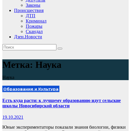
Законы
Происшествия
ДТП
Криминал
Пожары
Скандал
Дзен.Новости
Метка:
Наука
Наука
Образование и Культура
Есть куда расти: к лучшему образованию идут сельские
школы Новосибирской области
19.10.2021
Юные экспериментаторы показали знания биологии, физики