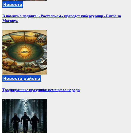
Новости
В память о подвиге: «Ростелеком» проведет кибертурнир «Битва за
Москву»
Новости района
Традиционные праздники немецкого народа