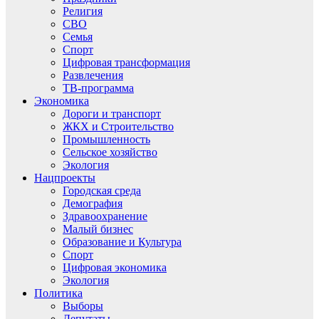
Религия
СВО
Семья
Спорт
Цифровая трансформация
Развлечения
ТВ-программа
Экономика
Дороги и транспорт
ЖКХ и Строительство
Промышленность
Сельское хозяйство
Экология
Нацпроекты
Городская среда
Демография
Здравоохранение
Малый бизнес
Образование и Культура
Спорт
Цифровая экономика
Экология
Политика
Выборы
Депутаты