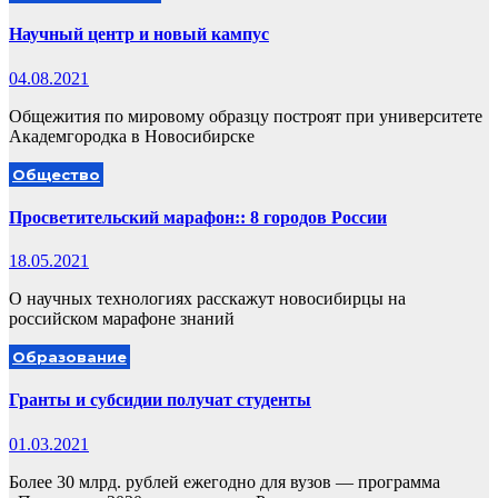
Научный центр и новый кампус
04.08.2021
Общежития по мировому образцу построят при университете
Академгородка в Новосибирске
Общество
Просветительский марафон:: 8 городов России
18.05.2021
О научных технологиях расскажут новосибирцы на
российском марафоне знаний
Образование
Гранты и субсидии получат студенты
01.03.2021
Более 30 млрд. рублей ежегодно для вузов — программа