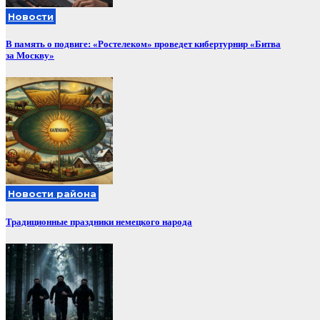
Новости
В память о подвиге: «Ростелеком» проведет кибертурнир «Битва
за Москву»
Новости района
Традиционные праздники немецкого народа