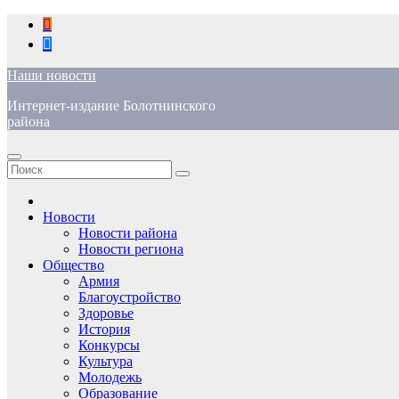
Перейти
к
содержимому
Наши новости
Интернет-издание Болотнинского
района
Новости
Новости района
Новости региона
Общество
Армия
Благоустройство
Здоровье
История
Конкурсы
Культура
Молодежь
Образование