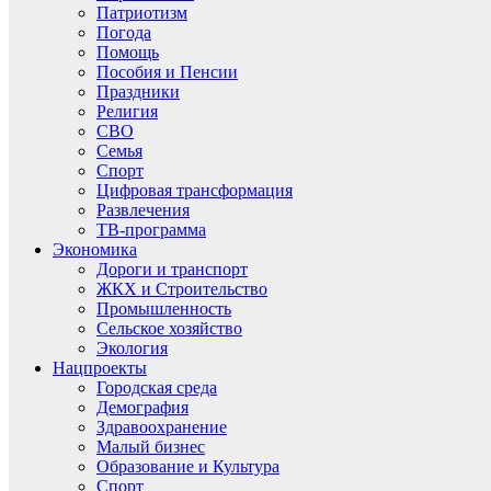
Патриотизм
Погода
Помощь
Пособия и Пенсии
Праздники
Религия
СВО
Семья
Спорт
Цифровая трансформация
Развлечения
ТВ-программа
Экономика
Дороги и транспорт
ЖКХ и Строительство
Промышленность
Сельское хозяйство
Экология
Нацпроекты
Городская среда
Демография
Здравоохранение
Малый бизнес
Образование и Культура
Спорт