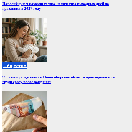
Новосибирцам назвали точное количество выходных дней на
праздники в 2027 году
Общество
99% новорожденных в Новосибирской области прикладывают к
груди сразу после рождения