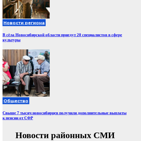
Новости региона
В сёла Новосибирской области приедут 20 специалистов в сфере
культуры
Общество
Свыше 7 тысяч новосибирцев получили дополнительные выплаты
к пенсии от СФР