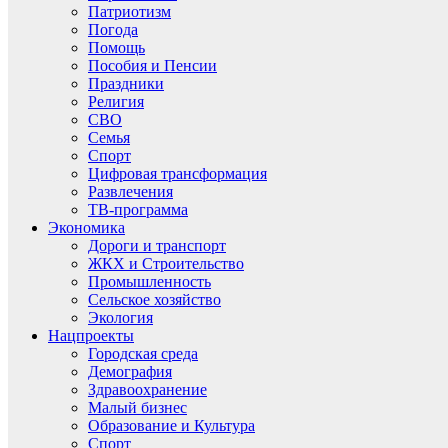
Патриотизм
Погода
Помощь
Пособия и Пенсии
Праздники
Религия
СВО
Семья
Спорт
Цифровая трансформация
Развлечения
ТВ-программа
Экономика
Дороги и транспорт
ЖКХ и Строительство
Промышленность
Сельское хозяйство
Экология
Нацпроекты
Городская среда
Демография
Здравоохранение
Малый бизнес
Образование и Культура
Спорт