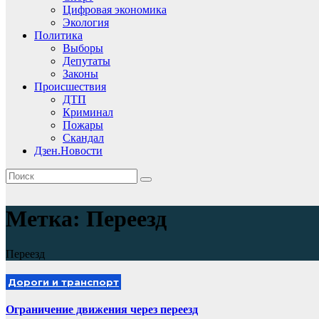
Цифровая экономика
Экология
Политика
Выборы
Депутаты
Законы
Происшествия
ДТП
Криминал
Пожары
Скандал
Дзен.Новости
Метка:
Переезд
Переезд
Дороги и транспорт
Ограничение движения через переезд