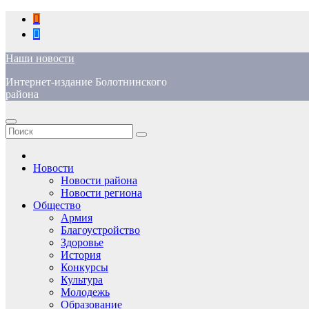
Перейти
к
содержимому
Наши новости
Интернет-издание Болотнинского
района
Новости
Новости района
Новости региона
Общество
Армия
Благоустройство
Здоровье
История
Конкурсы
Культура
Молодежь
Образование