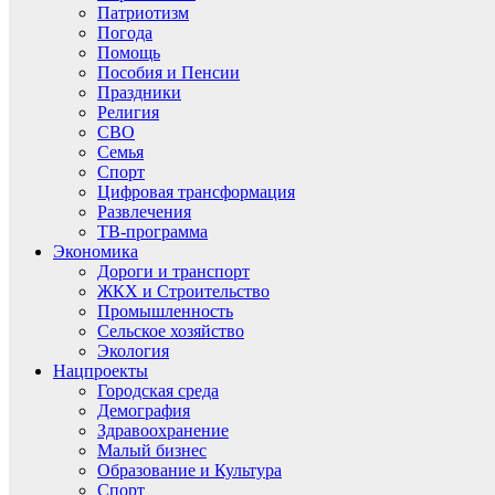
Патриотизм
Погода
Помощь
Пособия и Пенсии
Праздники
Религия
СВО
Семья
Спорт
Цифровая трансформация
Развлечения
ТВ-программа
Экономика
Дороги и транспорт
ЖКХ и Строительство
Промышленность
Сельское хозяйство
Экология
Нацпроекты
Городская среда
Демография
Здравоохранение
Малый бизнес
Образование и Культура
Спорт