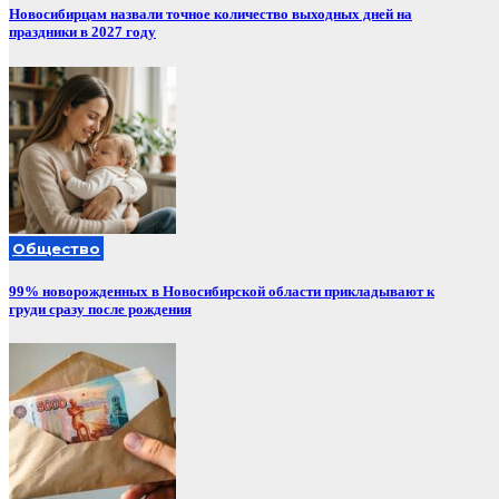
Новосибирцам назвали точное количество выходных дней на
праздники в 2027 году
Общество
99% новорожденных в Новосибирской области прикладывают к
груди сразу после рождения