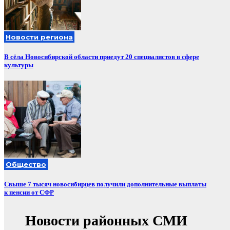
Новости региона
В сёла Новосибирской области приедут 20 специалистов в сфере
культуры
Общество
Свыше 7 тысяч новосибирцев получили дополнительные выплаты
к пенсии от СФР