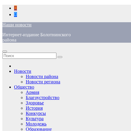
Перейти
к
содержимому
Наши новости
Интернет-издание Болотнинского
района
Новости
Новости района
Новости региона
Общество
Армия
Благоустройство
Здоровье
История
Конкурсы
Культура
Молодежь
Образование