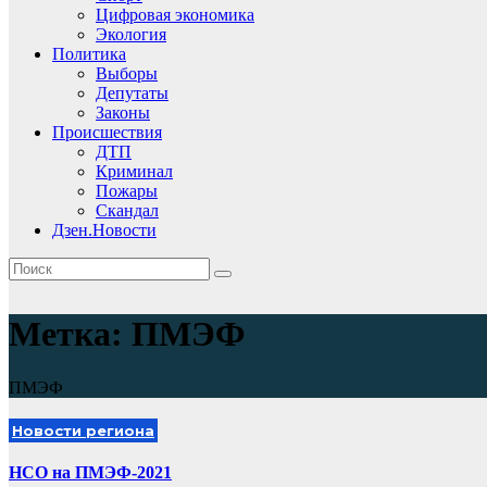
Цифровая экономика
Экология
Политика
Выборы
Депутаты
Законы
Происшествия
ДТП
Криминал
Пожары
Скандал
Дзен.Новости
Метка:
ПМЭФ
ПМЭФ
Новости региона
НСО на ПМЭФ-2021