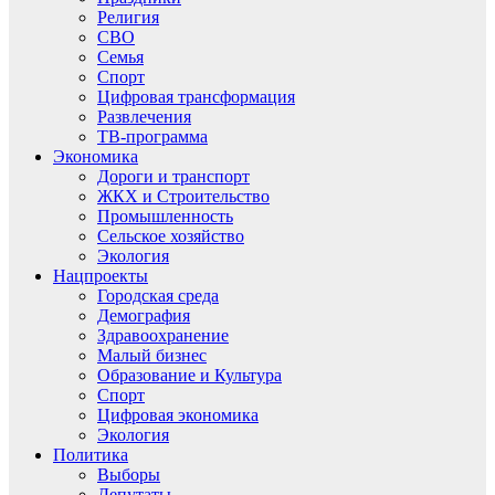
Религия
СВО
Семья
Спорт
Цифровая трансформация
Развлечения
ТВ-программа
Экономика
Дороги и транспорт
ЖКХ и Строительство
Промышленность
Сельское хозяйство
Экология
Нацпроекты
Городская среда
Демография
Здравоохранение
Малый бизнес
Образование и Культура
Спорт
Цифровая экономика
Экология
Политика
Выборы
Депутаты