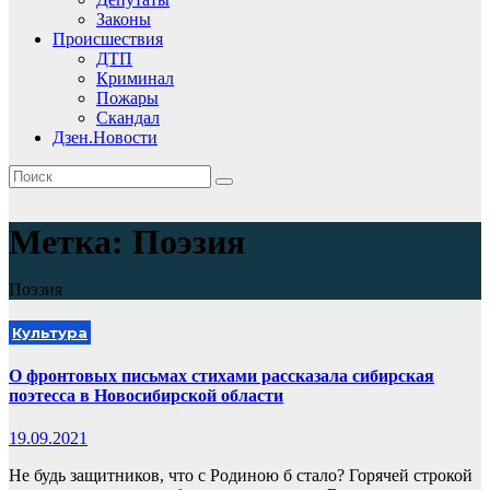
Законы
Происшествия
ДТП
Криминал
Пожары
Скандал
Дзен.Новости
Метка:
Поэзия
Поэзия
Культура
О фронтовых письмах стихами рассказала сибирская
поэтесса в Новосибирской области
19.09.2021
Не будь защитников, что с Родиною б стало? Горячей строкой