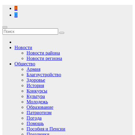
Перейти
к
содержимому
Новости
Новости района
Новости региона
Общество
Армия
Благоустройство
Здоровье
История
Конкурсы
Культура
Молодежь
Образование
Патриотизм
Погода
Помощь
Пособия и Пенсии
Праздники