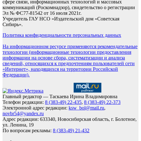
сфере связи, информационных технологий и массовых
коммуникаций (Роскомнадзор), свидетельство о регистрации
Эл № ФС77-81542 от 16 июля 2021г.
Учредитель ГАУ НСО «Издательский дом «Советская
Сибирь».
Политика конфиденциальности персональных данных
На информационном ресурсе применяются рекомендательные
технологии (информационные технологии предоставления
информации на основе сбора, систематизации и анализа
сведений, относящихся к предпочтениям пользователей сети
«Интернет», находящихся на территории Российской
Федерации).
Главный редактор — Таскаева Ирина Владимировна
Телефон редакции:
8 (383-49) 22-435
,
8 (383-49) 22-373
Электронной адрес редакции:
ksw_bol@mail.ru
,
novbr54@yandex.ru
Адрес редакции: 633340, Новосибирская область, г. Болотное,
ул. Ленина, 19
По вопросам рекламы:
8 (383-49) 21-432