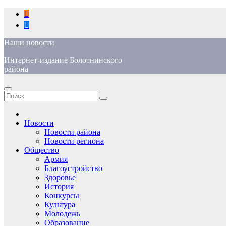
Перейти
к
содержимому
Наши новости
Интернет-издание Болотнинского
района
Новости
Новости района
Новости региона
Общество
Армия
Благоустройство
Здоровье
История
Конкурсы
Культура
Молодежь
Образование