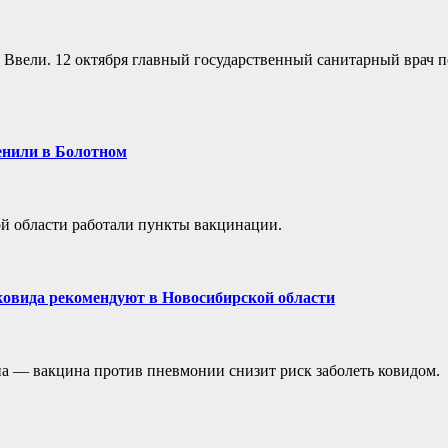
. Ввели. 12 октября главный государственный санитарный врач п
енили в Болотном
ой области работали пункты вакцинации.
ковида рекомендуют в Новосибирской области
а — вакцина против пневмонии снизит риск заболеть ковидом.