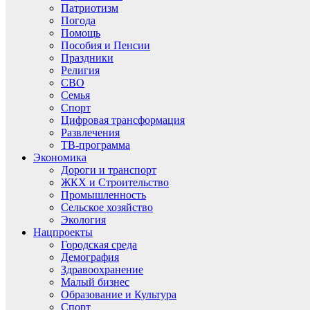
Патриотизм
Погода
Помощь
Пособия и Пенсии
Праздники
Религия
СВО
Семья
Спорт
Цифровая трансформация
Развлечения
ТВ-программа
Экономика
Дороги и транспорт
ЖКХ и Строительство
Промышленность
Сельское хозяйство
Экология
Нацпроекты
Городская среда
Демография
Здравоохранение
Малый бизнес
Образование и Культура
Спорт