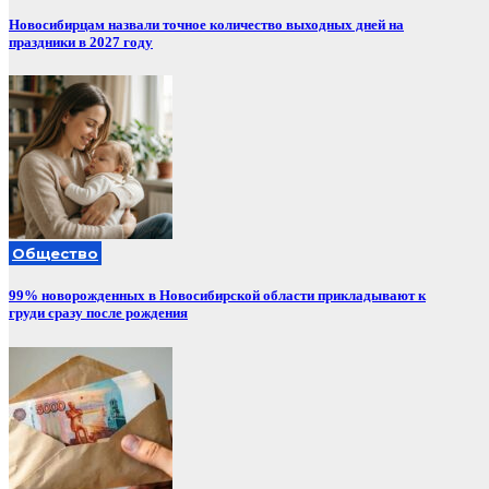
Новосибирцам назвали точное количество выходных дней на
праздники в 2027 году
Общество
99% новорожденных в Новосибирской области прикладывают к
груди сразу после рождения