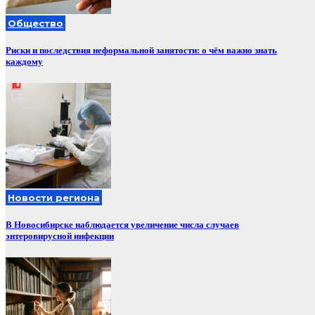
Общество
Риски и последствия неформальной занятости: о чём важно знать
каждому
Новости региона
В Новосибирске наблюдается увеличение числа случаев
энтеровирусной инфекции