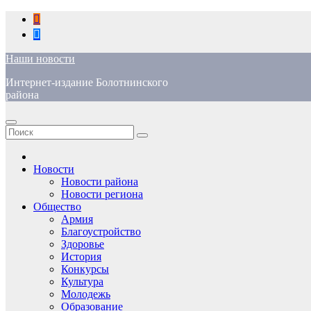
Перейти
к
содержимому
Наши новости
Интернет-издание Болотнинского
района
Новости
Новости района
Новости региона
Общество
Армия
Благоустройство
Здоровье
История
Конкурсы
Культура
Молодежь
Образование