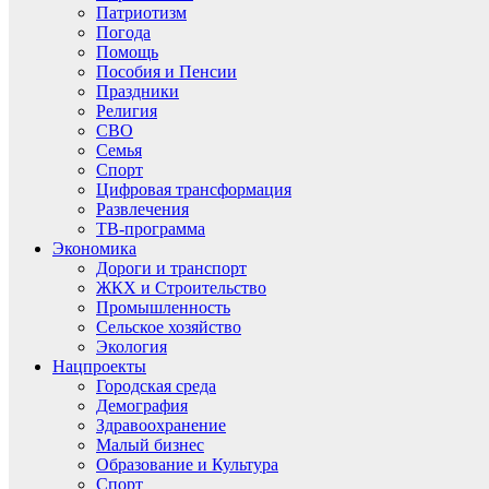
Патриотизм
Погода
Помощь
Пособия и Пенсии
Праздники
Религия
СВО
Семья
Спорт
Цифровая трансформация
Развлечения
ТВ-программа
Экономика
Дороги и транспорт
ЖКХ и Строительство
Промышленность
Сельское хозяйство
Экология
Нацпроекты
Городская среда
Демография
Здравоохранение
Малый бизнес
Образование и Культура
Спорт