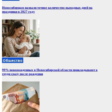
Новосибирцам назвали точное количество выходных дней на
праздники в 2027 году
Общество
99% новорожденных в Новосибирской области прикладывают к
груди сразу после рождения