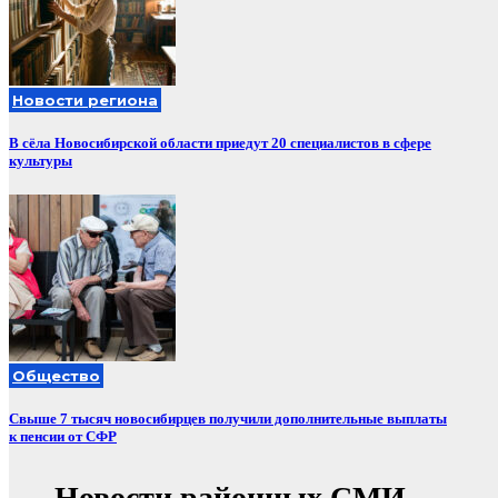
Новости региона
В сёла Новосибирской области приедут 20 специалистов в сфере
культуры
Общество
Свыше 7 тысяч новосибирцев получили дополнительные выплаты
к пенсии от СФР