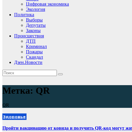
Цифровая экономика
Экология
Политика
Выборы
Депутаты
Законы
Происшествия
ДТП
Криминал
Пожары
Скандал
Дзен.Новости
Метка:
QR
QR
Здоровье
Пройти вакцинацию от ковида и получить QR-код могут жи