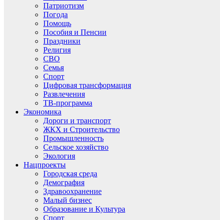
Патриотизм
Погода
Помощь
Пособия и Пенсии
Праздники
Религия
СВО
Семья
Спорт
Цифровая трансформация
Развлечения
ТВ-программа
Экономика
Дороги и транспорт
ЖКХ и Строительство
Промышленность
Сельское хозяйство
Экология
Нацпроекты
Городская среда
Демография
Здравоохранение
Малый бизнес
Образование и Культура
Спорт