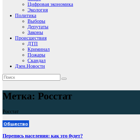
Цифровая экономика
Экология
Политика
Выборы
Депутаты
Законы
Происшествия
ДТП
Криминал
Пожары
Скандал
Дзен.Новости
Метка:
Росстат
Росстат
Общество
Перепись населения: как это будет?