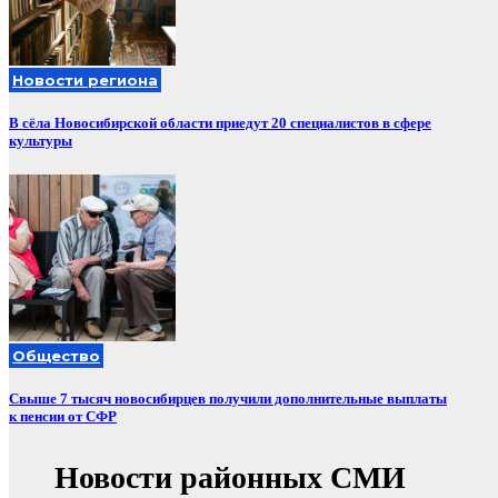
Новости региона
В сёла Новосибирской области приедут 20 специалистов в сфере
культуры
Общество
Свыше 7 тысяч новосибирцев получили дополнительные выплаты
к пенсии от СФР