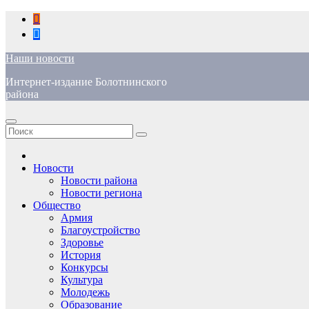
Перейти
к
содержимому
Наши новости
Интернет-издание Болотнинского
района
Новости
Новости района
Новости региона
Общество
Армия
Благоустройство
Здоровье
История
Конкурсы
Культура
Молодежь
Образование