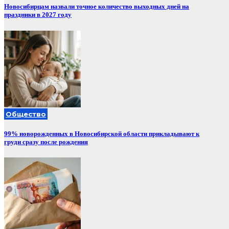
Новосибирцам назвали точное количество выходных дней на
праздники в 2027 году
Общество
99% новорожденных в Новосибирской области прикладывают к
груди сразу после рождения