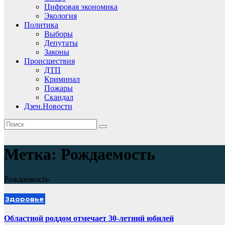
Цифровая экономика
Экология
Политика
Выборы
Депутаты
Законы
Происшествия
ДТП
Криминал
Пожары
Скандал
Дзен.Новости
Метка:
Рождаемость
Рождаемость
Здоровье
Областной роддом отмечает 30-летний юбилей