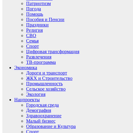
Патриотизм
Погода
Помощь
Пособия и Пенсии
Праздники
Религия
СВО
Семья
Спорт
Цифровая трансформация
Развлечения
ТВ-программа
Экономика
Дороги и транспорт
ЖКХ и Строительство
Промышленность
Сельское хозяйство
Экология
Нацпроекты
Городская среда
Демография
Здравоохранение
Малый бизнес
Образование и Культура
Спорт