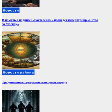
Новости
В память о подвиге: «Ростелеком» проведет кибертурнир «Битва
за Москву»
Новости района
Традиционные праздники немецкого народа