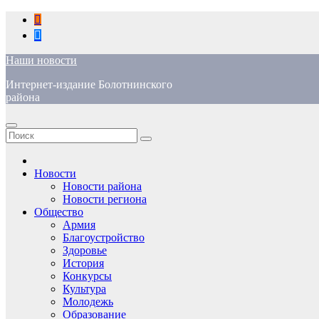
Перейти
к
содержимому
Наши новости
Интернет-издание Болотнинского
района
Новости
Новости района
Новости региона
Общество
Армия
Благоустройство
Здоровье
История
Конкурсы
Культура
Молодежь
Образование