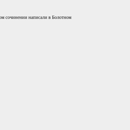
вом сочинении написали в Болотном