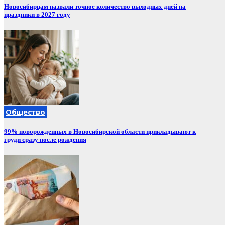
Новосибирцам назвали точное количество выходных дней на
праздники в 2027 году
Общество
99% новорожденных в Новосибирской области прикладывают к
груди сразу после рождения