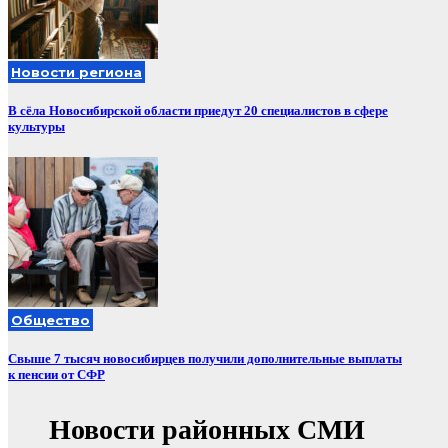
Новости региона
В сёла Новосибирской области приедут 20 специалистов в сфере
культуры
Общество
Свыше 7 тысяч новосибирцев получили дополнительные выплаты
к пенсии от СФР