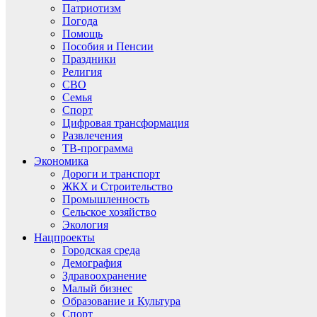
Патриотизм
Погода
Помощь
Пособия и Пенсии
Праздники
Религия
СВО
Семья
Спорт
Цифровая трансформация
Развлечения
ТВ-программа
Экономика
Дороги и транспорт
ЖКХ и Строительство
Промышленность
Сельское хозяйство
Экология
Нацпроекты
Городская среда
Демография
Здравоохранение
Малый бизнес
Образование и Культура
Спорт