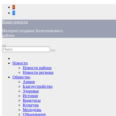
Перейти
к
содержимому
Наши новости
Интернет-издание Болотнинского
района
Новости
Новости района
Новости региона
Общество
Армия
Благоустройство
Здоровье
История
Конкурсы
Культура
Молодежь
Образование