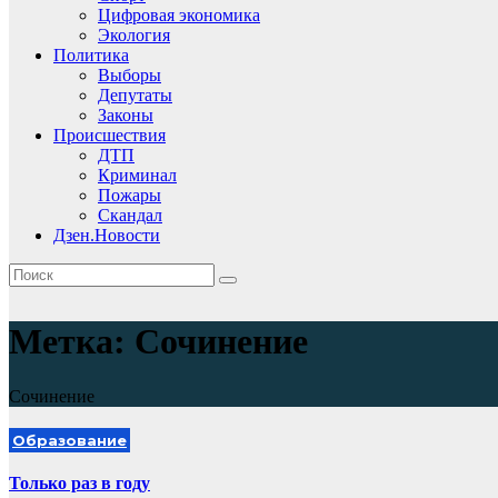
Цифровая экономика
Экология
Политика
Выборы
Депутаты
Законы
Происшествия
ДТП
Криминал
Пожары
Скандал
Дзен.Новости
Метка:
Сочинение
Сочинение
Образование
Только раз в году